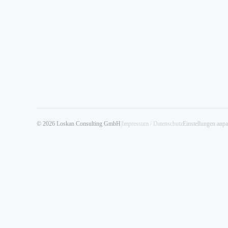
© 2026 Loskan Consulting GmbH
|
Impressum / Datenschutz
Einstellungen anp