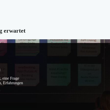
g erwartet
:
, eine Frage
h, Erfahrungen