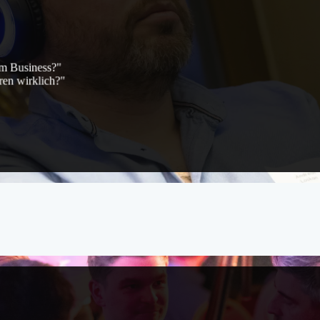
em Business?"
en wirklich?"