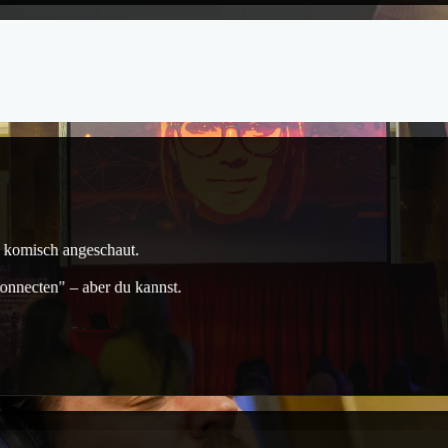
d komisch angeschaut.
nnecten" – aber du kannst.