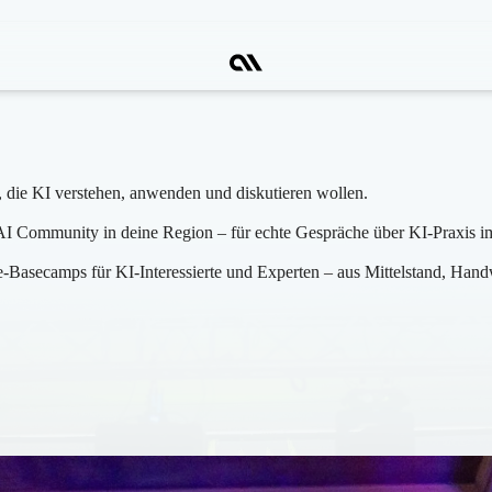
 die KI verstehen, anwenden und diskutieren wollen.
I Community in deine Region – für echte Gespräche über KI-Praxis im
asecamps für KI-Interessierte und Experten – aus Mittelstand, Hand