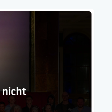
er Bühne, sondern auf Augenhöhe.