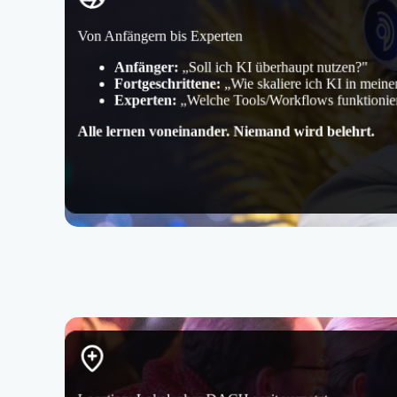
Von Anfängern bis Experten
Anfänger:
„Soll ich KI überhaupt nutzen?"
Fortgeschrittene:
„Wie skaliere ich KI in mein
Experten:
„Welche Tools/Workflows funktionier
Alle lernen voneinander. Niemand wird belehrt.