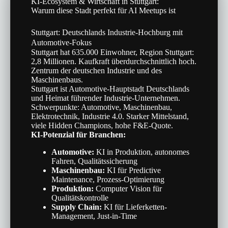
KI-Ecosystem & Wirtschaft in Stuttgart:
Warum diese Stadt perfekt für AI Meetups ist
Stuttgart: Deutschlands Industrie-Hochburg mit
Automotive-Fokus
Stuttgart hat 635.000 Einwohner, Region Stuttgart:
2,8 Millionen. Kaufkraft überdurchschnittlich hoch.
Zentrum der deutschen Industrie und des
Maschinenbaus.
Stuttgart ist Automotive-Hauptstadt Deutschlands
und Heimat führender Industrie-Unternehmen.
Schwerpunkte: Automotive, Maschinenbau,
Elektrotechnik, Industrie 4.0. Starker Mittelstand,
viele Hidden Champions, hohe F&E-Quote.
KI-Potenzial für Branchen:
Automotive:
KI in Produktion, autonomes
Fahren, Qualitätssicherung
Maschinenbau:
KI für Predictive
Maintenance, Prozess-Optimierung
Produktion:
Computer Vision für
Qualitätskontrolle
Supply Chain:
KI für Lieferketten-
Management, Just-in-Time