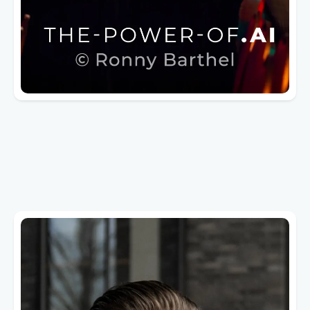
Wer ist Andreas Loskan? Und was
ist ein Connector?