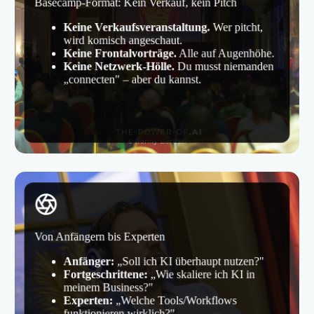
Basecamp-Format: Kein Verkauf, kein Pitch
Keine Verkaufsveranstaltung.
Wer pitcht,
wird komisch angeschaut.
Keine Frontalvorträge.
Alle auf Augenhöhe.
Keine Netzwerk-Hölle.
Du musst niemanden
„connecten" – aber du kannst.
Von Anfängern bis Experten
Anfänger:
„Soll ich KI überhaupt nutzen?"
Fortgeschrittene:
„Wie skaliere ich KI in
meinem Business?"
Experten:
„Welche Tools/Workflows
funktionieren wirklich?"