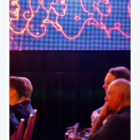
✓
Early-Bird-Tickets
für Basecamps
in deiner Region
✓
Direkter Draht zu Connectors
Skool Community