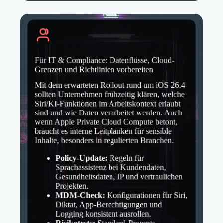
Für IT & Compliance: Datenflüsse, Cloud-
Grenzen und Richtlinien vorbereiten
Mit dem erwarteten Rollout rund um iOS 26.4
sollten Unternehmen frühzeitig klären, welche
Siri/KI-Funktionen im Arbeitskontext erlaubt
sind und wie Daten verarbeitet werden. Auch
wenn Apple Private Cloud Compute betont,
braucht es interne Leitplanken für sensible
Inhalte, besonders in regulierten Branchen.
Policy-Update:
Regeln für
Sprachassistenz bei Kundendaten,
Gesundheitsdaten, IP und vertraulichen
Projekten.
MDM-Check:
Konfigurationen für Siri,
Diktat, App-Berechtigungen und
Logging konsistent ausrollen.
Risikotests:
Standard-Prompts