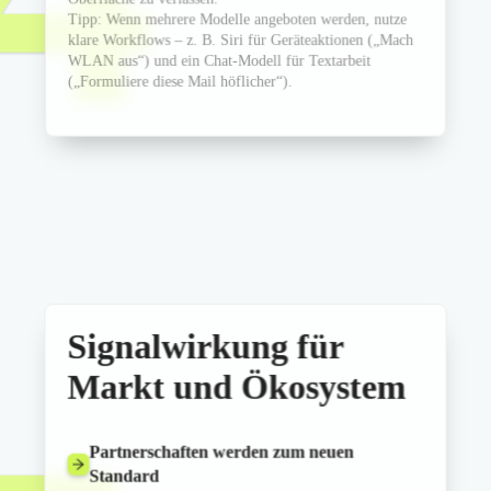
Tipp: Wenn mehrere Modelle angeboten werden, nutze
klare Workflows – z. B. Siri für Geräteaktionen („Mach
WLAN aus“) und ein Chat-Modell für Textarbeit
(„Formuliere diese Mail höflicher“).
Signalwirkung für
Markt und Ökosystem
Partnerschaften werden zum neuen
Standard