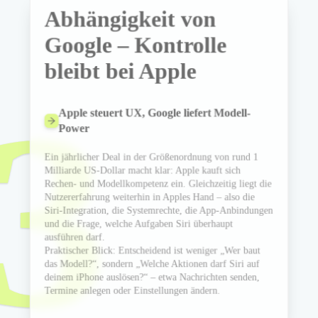
Abhängigkeit von
Google – Kontrolle
bleibt bei Apple
3
Apple steuert UX, Google liefert Modell-
Power
Ein jährlicher Deal in der Größenordnung von rund 1
Milliarde US-Dollar macht klar: Apple kauft sich
Rechen- und Modellkompetenz ein. Gleichzeitig liegt die
Nutzererfahrung weiterhin in Apples Hand – also die
Siri-Integration, die Systemrechte, die App-Anbindungen
und die Frage, welche Aufgaben Siri überhaupt
ausführen darf.
Praktischer Blick: Entscheidend ist weniger „Wer baut
das Modell?“, sondern „Welche Aktionen darf Siri auf
deinem iPhone auslösen?“ – etwa Nachrichten senden,
Termine anlegen oder Einstellungen ändern.