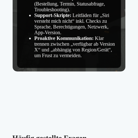
(Bestellung, Termin, Statusabfrage,
Troubleshooting).
Support-Skripte:
Leitfäden für „Siri
versteht mich nicht“ inkl. Checks zu
Sprache, Berechtigungen, Netzwerk,
App-Version.
Proaktive Kommunikation:
Klar
trennen zwischen „verfügbar ab Version
X“ und „abhängig von Region/Gerät“,
um Frust zu vermeiden.
Häufig gestellte Fragen