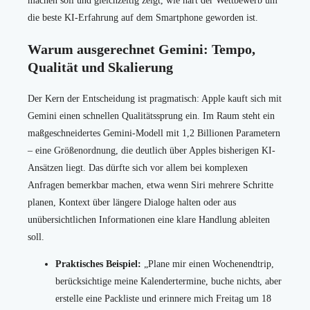
machen soll und gleichzeitig zeigt, wie hart der Wettbewerb um
die beste KI-Erfahrung auf dem Smartphone geworden ist.
Warum ausgerechnet Gemini: Tempo,
Qualität und Skalierung
Der Kern der Entscheidung ist pragmatisch: Apple kauft sich mit
Gemini einen schnellen Qualitätssprung ein. Im Raum steht ein
maßgeschneidertes Gemini-Modell mit 1,2 Billionen Parametern
– eine Größenordnung, die deutlich über Apples bisherigen KI-
Ansätzen liegt. Das dürfte sich vor allem bei komplexen
Anfragen bemerkbar machen, etwa wenn Siri mehrere Schritte
planen, Kontext über längere Dialoge halten oder aus
unübersichtlichen Informationen eine klare Handlung ableiten
soll.
Praktisches Beispiel:
„Plane mir einen Wochenendtrip,
berücksichtige meine Kalendertermine, buche nichts, aber
erstelle eine Packliste und erinnere mich Freitag um 18