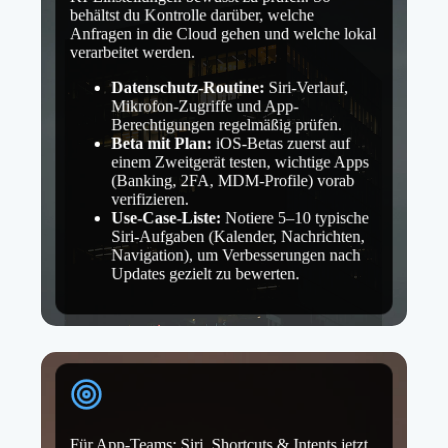
behältst du Kontrolle darüber, welche
Anfragen in die Cloud gehen und welche lokal
verarbeitet werden.
Datenschutz-Routine:
Siri-Verlauf,
Mikrofon-Zugriffe und App-
Berechtigungen regelmäßig prüfen.
Beta mit Plan:
iOS-Betas zuerst auf
einem Zweitgerät testen, wichtige Apps
(Banking, 2FA, MDM-Profile) vorab
verifizieren.
Use-Case-Liste:
Notiere 5–10 typische
Siri-Aufgaben (Kalender, Nachrichten,
Navigation), um Verbesserungen nach
Updates gezielt zu bewerten.
Für App-Teams: Siri, Shortcuts & Intents jetzt