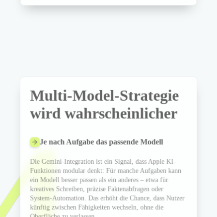
Multi-Model-Strategie
wird wahrscheinlicher
4
Je nach Aufgabe das passende Modell
Die Gemini-Integration ist ein Signal, dass Apple KI-
Funktionen modular denkt: Für manche Aufgaben kann
ein Modell besser passen als ein anderes – etwa für
kreatives Schreiben, präzise Faktenabfragen oder
System-Automation. Das erhöht die Chance, dass Nutzer
künftig zwischen Fähigkeiten wechseln, ohne die
Oberfläche zu verlassen.