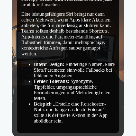
produktreif machen
Eine leistungsfähigere Siri bringt nur dann
echten Mehrwert, wenn Apps klare Aktionen
anbieten, die Siri zuverlässig ausführen kann.
Teams sollten deshalb bestehende Shortcuts,
App-Intents und Parameter-Handling auf
Robustheit trimmen, damit mehrsprachige,
kontextreiche Anfragen sauber gemappt
werden.
Intent-Design:
Eindeutige Namen, klare
Slots/Parameter, sinnvolle Fallbacks bei
fehlenden Angaben.
Fehler-Toleranz:
Synonyme,
Tippfehler, umgangssprachliche
Formulierungen und Mehrdeutigkeiten
testen.
Beispiel:
„Erstelle eine Reisekosten-
Notiz und hänge das letzte Foto an“
sollte als definierte Aktion in der App
abbildbar sein.