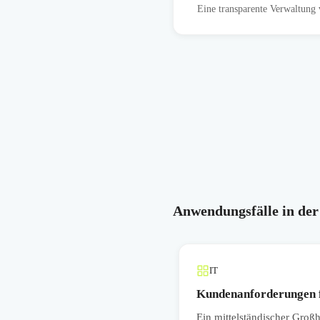
Eine transparente Verwaltung 
Anwendungsfälle in der
IT
Kundenanforderungen f
ationen, Support-Tickets und
Ein mittelständischer Groß