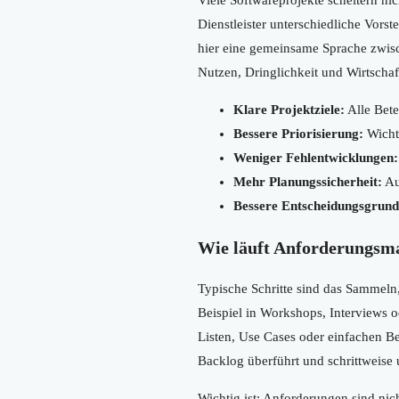
Dienstleister unterschiedliche Vor
hier eine gemeinsame Sprache zwis
Nutzen, Dringlichkeit und Wirtschaf
Klare Projektziele:
Alle Bete
Bessere Priorisierung:
Wicht
Weniger Fehlentwicklungen:
Mehr Planungssicherheit:
Au
Bessere Entscheidungsgrund
Wie läuft Anforderungsm
Typische Schritte sind das Sammeln
Beispiel in Workshops, Interviews
Listen, Use Cases oder einfachen B
Backlog überführt und schrittweise 
Wichtig ist: Anforderungen sind nic