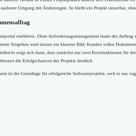
uberer Umgang mit Änderungen. So bleibt ein Projekt steuerbar, ohne a
hmensalltag
portal einführen. Ohne Anforderungsmanagement lautet der Auftrag vi
berem Vorgehen wird daraus ein klareres Bild: Kunden sollen Dokument
elleicht zeigt sich dann, dass zunächst nur zwei Kernfunktionen für den 
rbessert die Erfolgschancen des Projekts deutlich.
 ist die Grundlage für erfolgreiche Softwareprojekte, weil es aus vage