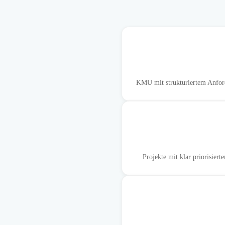
KMU mit strukturiertem Anford
Projekte mit klar priorisier