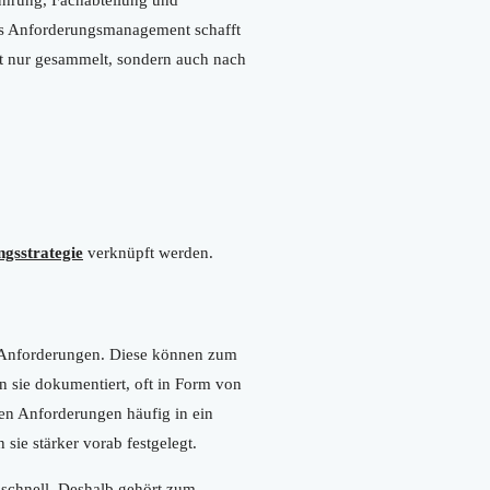
tes Anforderungsmanagement schafft
t nur gesammelt, sondern auch nach
ngsstrategie
verknüpft werden.
n Anforderungen. Diese können zum
 sie dokumentiert, oft in Form von
den Anforderungen häufig in ein
sie stärker vorab festgelegt.
t schnell. Deshalb gehört zum