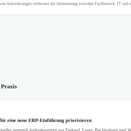
von Anforderungen verbessert die Abstimmung zwischen Fachbereich, IT und ex
 Praxis
ür eine neue ERP-Einführung priorisieren
händler sammelt Anforderungen aus Einkauf, Lager, Buchhaltung und Ve