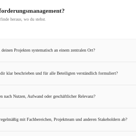
Anforderungsmanagement?
inde heraus, wo du stehst.
 deinen Projekten systematisch an einem zentralen Ort?
ir klar beschrieben und für alle Beteiligten verständlich formuliert?
en nach Nutzen, Aufwand oder geschäftlicher Relevanz?
egelmäßig mit Fachbereichen, Projektteam und anderen Stakeholdern ab?