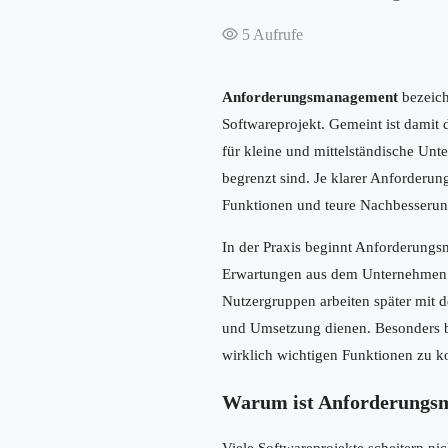
5
Aufrufe
Anforderungsmanagement
bezeich
Softwareprojekt. Gemeint ist damit 
für kleine und mittelständische Un
begrenzt sind. Je klarer Anforderung
Funktionen und teure Nachbesserun
In der Praxis beginnt Anforderungs
Erwartungen aus dem Unternehmen g
Nutzergruppen arbeiten später mit 
und Umsetzung dienen. Besonders 
wirklich wichtigen Funktionen zu ko
Warum ist Anforderungs
Viele Softwareprojekte scheitern n