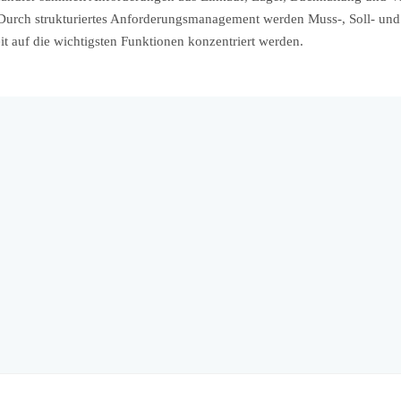
urch strukturiertes Anforderungsmanagement werden Muss-, Soll- und K
t auf die wichtigsten Funktionen konzentriert werden.