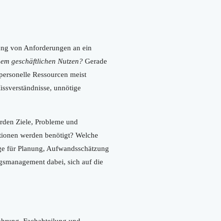
mung von Anforderungen an ein
chem geschäftlichen Nutzen?
Gerade
personelle Ressourcen meist
Missverständnisse, unnötige
rden Ziele, Probleme und
tionen werden benötigt? Welche
age für Planung, Aufwandsschätzung
gsmanagement dabei, sich auf die
ührung, Fachabteilung und