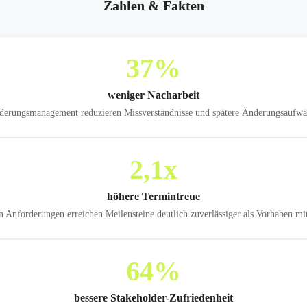
Zahlen & Fakten
37
%
weniger Nacharbeit
erungsmanagement reduzieren Missverständnisse und spätere Änderungsaufwän
2,1
x
höhere Termintreue
ten Anforderungen erreichen Meilensteine deutlich zuverlässiger als Vorhaben mi
64
%
bessere Stakeholder-Zufriedenheit