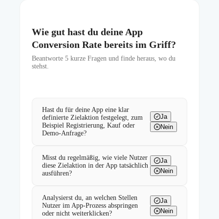
Wie gut hast du deine App
Conversion Rate bereits im Griff?
Beantworte
5
kurze Fragen und finde heraus, wo du
stehst.
Hast du für deine App eine klar
Ja
definierte Zielaktion festgelegt, zum
Beispiel Registrierung, Kauf oder
Nein
Demo-Anfrage?
Misst du regelmäßig, wie viele Nutzer
Ja
diese Zielaktion in der App tatsächlich
Nein
ausführen?
Analysierst du, an welchen Stellen
Ja
Nutzer im App-Prozess abspringen
Nein
oder nicht weiterklicken?