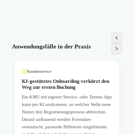
Anwendungsfälle in der Praxis
Kundenservice
e
KI-gestütztes Onboarding verkürzt den
Weg zur ersten Buchung
Ein KMU mit eigener Service- oder Termin-App
E
kann per KI analysieren, an welcher Stelle neue
k
Nutzer den Registrierungsprozess abbrechen.
Darauf aufbauend werden Formulare
d
vereinfacht, passende Hilfetexte eingeblendet
G