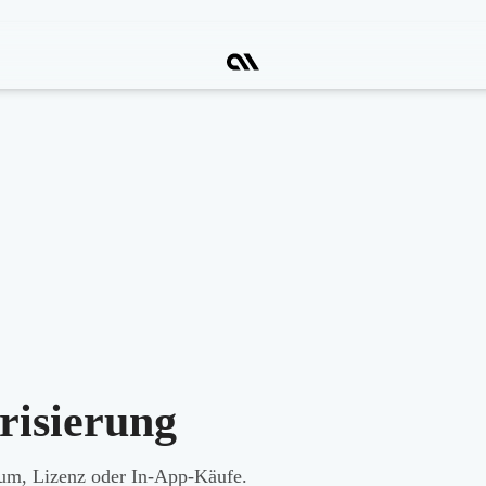
isierung
um, Lizenz oder In-App-Käufe.