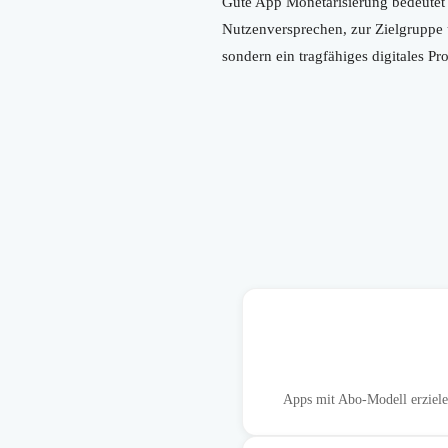
Gute App Monetarisierung bedeutet 
Nutzenversprechen, zur Zielgruppe u
sondern ein tragfähiges digitales P
Apps mit Abo-Modell erziele