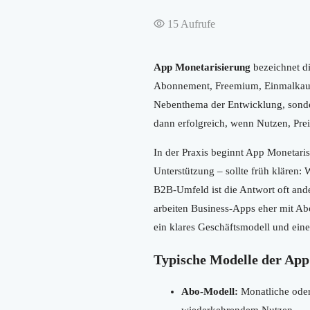
15
Aufrufe
App Monetarisierung
bezeichnet di
Abonnement, Freemium, Einmalkauf
Nebenthema der Entwicklung, sondern
dann erfolgreich, wenn Nutzen, Pr
In der Praxis beginnt App Monetaris
Unterstützung – sollte früh klären
B2B-Umfeld ist die Antwort oft an
arbeiten Business-Apps eher mit Abo
ein klares Geschäftsmodell und eine
Typische Modelle der App
Abo-Modell:
Monatliche oder
wiederkehrendem Nutzen.