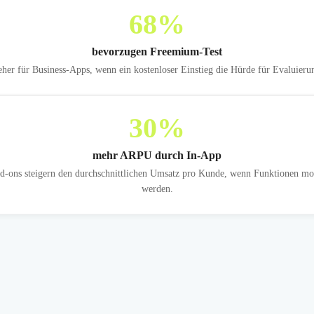
68
%
bevorzugen Freemium-Test
her für Business-Apps, wenn ein kostenloser Einstieg die Hürde für Evaluierun
30
%
mehr ARPU durch In-App
-ons steigern den durchschnittlichen Umsatz pro Kunde, wenn Funktionen mod
werden.