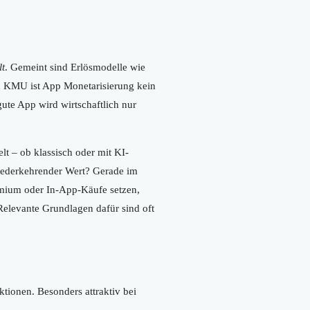
lt
. Gemeint sind Erlösmodelle wie
 KMU ist App Monetarisierung kein
ute App wird wirtschaftlich nur
lt – ob klassisch oder mit KI-
wiederkehrender Wert? Gerade im
mium oder In-App-Käufe setzen,
Relevante Grundlagen dafür sind oft
tionen. Besonders attraktiv bei