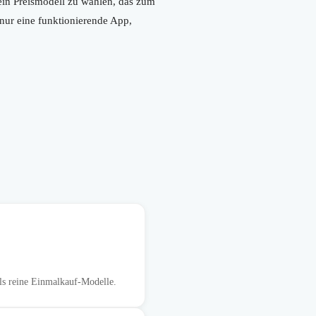
ein Preismodell zu wählen, das zum
 nur eine funktionierende App,
ls reine Einmalkauf-Modelle.