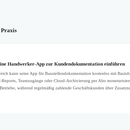
 Praxis
eine Handwerker-App zur Kundendokumentation einführen
ch kann seine App für Baustellendokumentation kostenlos mit Basisf
F-Reports, Teamzugänge oder Cloud-Archivierung per Abo monetarisiere
e Betriebe, während regelmäßig zahlende Geschäftskunden über Zusatzn