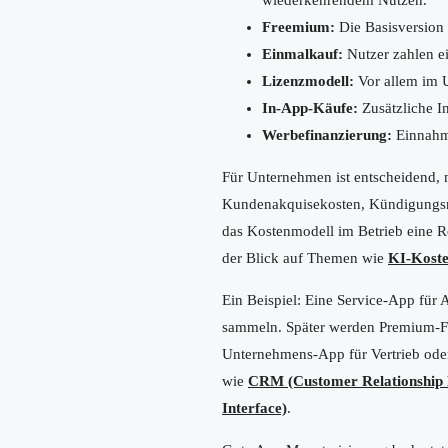
Freemium:
Die Basisversion 
Einmalkauf:
Nutzer zahlen ei
Lizenzmodell:
Vor allem im U
In-App-Käufe:
Zusätzliche In
Werbefinanzierung:
Einnahme
Für Unternehmen ist entscheidend, 
Kundenakquisekosten, Kündigungsrat
das Kostenmodell im Betrieb eine R
der Blick auf Themen wie
KI-Koste
Ein Beispiel: Eine Service-App fü
sammeln. Später werden Premium-Fu
Unternehmens-App für Vertrieb oder
wie
CRM (Customer Relationship
Interface)
.