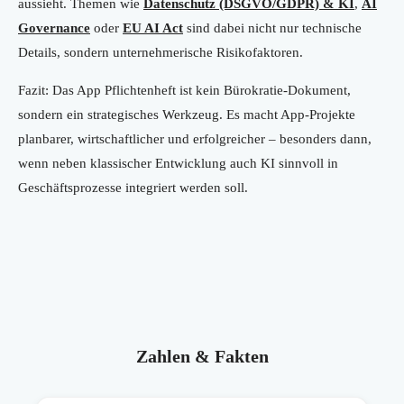
aussieht. Themen wie
Datenschutz (DSGVO/GDPR) & KI
,
AI
Governance
oder
EU AI Act
sind dabei nicht nur technische
Details, sondern unternehmerische Risikofaktoren.
Fazit: Das App Pflichtenheft ist kein Bürokratie-Dokument,
sondern ein strategisches Werkzeug. Es macht App-Projekte
planbarer, wirtschaftlicher und erfolgreicher – besonders dann,
wenn neben klassischer Entwicklung auch KI sinnvoll in
Geschäftsprozesse integriert werden soll.
Zahlen & Fakten