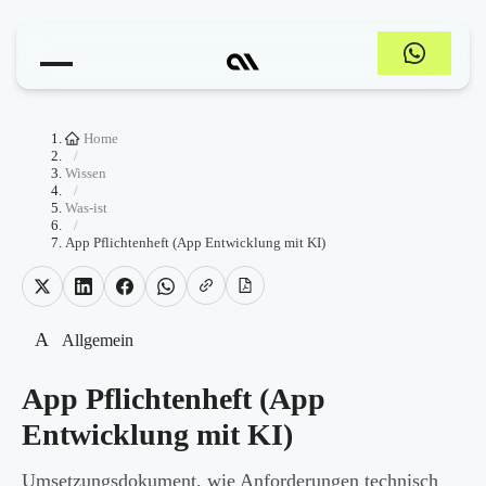
Home
/
Wissen
/
Was-ist
/
App Pflichtenheft (App Entwicklung mit KI)
A
Allgemein
App Pflichtenheft (App
Entwicklung mit KI)
Umsetzungsdokument, wie Anforderungen technisch