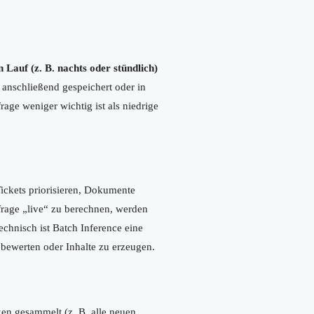
 Lauf (z. B. nachts oder stündlich)
anschließend gespeichert oder in
age weniger wichtig ist als niedrige
ickets priorisieren, Dokumente
nfrage „live“ zu berechnen, werden
echnisch ist Batch Inference eine
 bewerten oder Inhalte zu erzeugen.
n gesammelt (z. B. alle neuen