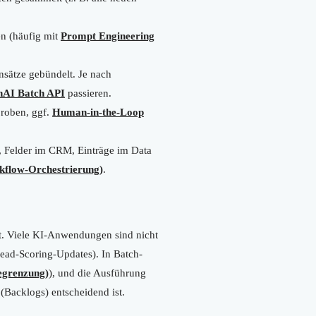
n (häufig mit
Prompt Engineering
ensätze gebündelt. Je nach
AI Batch API
passieren.
proben, ggf.
Human-in-the-Loop
m, Felder im CRM, Einträge im Data
kflow-Orchestrierung)
.
t. Viele KI-Anwendungen sind nicht
Lead-Scoring-Updates). In Batch-
egrenzung)
), und die Ausführung
(Backlogs) entscheidend ist.