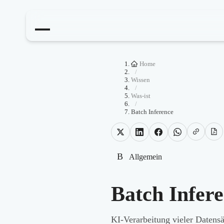
Home
/
Wissen
/
Was-ist
/
Batch Inference
B
Allgemein
Batch Infer
KI-Verarbeitung vieler Datensä