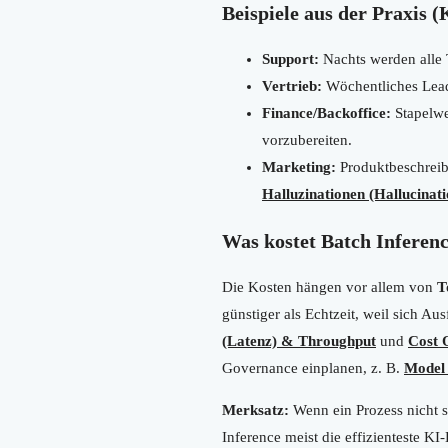
Beispiele aus der Praxis
Support:
Nachts werden alle T
Vertrieb:
Wöchentliches Lead
Finance/Backoffice:
Stapelwe
vorzubereiten.
Marketing:
Produktbeschreib
Halluzinationen (Hallucinati
Was kostet Batch Inferen
Die Kosten hängen vor allem von
T
günstiger als Echtzeit, weil sich A
(Latenz) & Throughput
und
Cost 
Governance einplanen, z. B.
Model
Merksatz:
Wenn ein Prozess nicht s
Inference meist die effizienteste KI