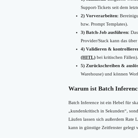
Support-Tickets seit dem letzt
2) Vorverarbeiten:
Bereinigu
bzw. Prompt Templates).
3) Batch-Job ausführen:
Das 
Provider/Stack kann das über
4) Validieren & kontrolliere
(HITL)
bei kritischen Fällen)
5) Zurückschreiben & auslö
Warehouse) und können Workf
Warum ist Batch Inferenc
Batch Inference ist ein Hebel für sk
„kundenkritisch in Sekunden“, sond
Läufen lassen sich außerdem Rate L
kann in günstige Zeitfenster gelegt