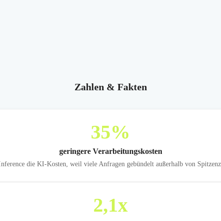
Zahlen & Fakten
35
%
geringere Verarbeitungskosten
ference die KI-Kosten, weil viele Anfragen gebündelt außerhalb von Spitzenze
2,1
x