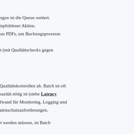
gen ist die Queue sortiert.
mpfohlener Aktion.
) aus PDFs, um Buchungsprozesse
 (mit Qualitätschecks gegen
alitätskontrollen ab. Batch ist oft
zität nötig ist (siehe
Latency
ufwand für Monitoring, Logging und
tenschutzanforderungen.
et werden müssen, ist Batch