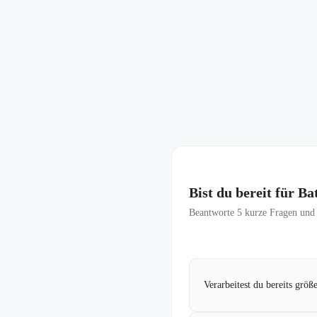
Bist du bereit für Ba
Beantworte
5
kurze Fragen und f
Verarbeitest du bereits grö