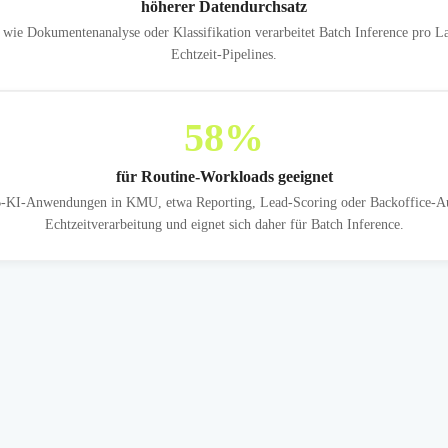
höherer Datendurchsatz
ie Dokumentenanalyse oder Klassifikation verarbeitet Batch Inference pro La
Echtzeit-Pipelines.
58
%
für Routine-Workloads geeignet
2B-KI-Anwendungen in KMU, etwa Reporting, Lead-Scoring oder Backoffice-Aut
Echtzeitverarbeitung und eignet sich daher für Batch Inference.