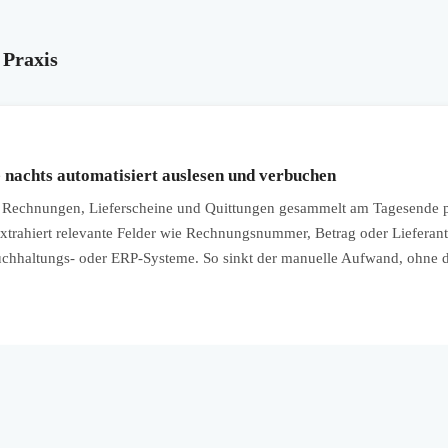
 Praxis
nachts automatisiert auslesen und verbuchen
echnungen, Lieferscheine und Quittungen gesammelt am Tagesende p
extrahiert relevante Felder wie Rechnungsnummer, Betrag oder Lieferant
chhaltungs- oder ERP-Systeme. So sinkt der manuelle Aufwand, ohne da