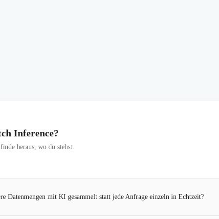
tch Inference?
inde heraus, wo du stehst.
ßere Datenmengen mit KI gesammelt statt jede Anfrage einzeln in Echtzeit?