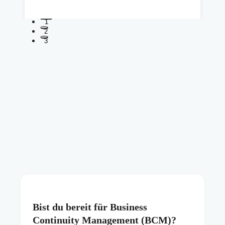
1
2
3
Bist du bereit für Business
Continuity Management (BCM)?