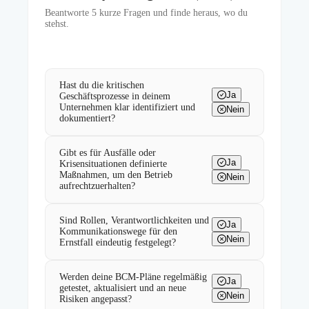
Beantworte
5
kurze Fragen und finde heraus, wo du
stehst.
Hast du die kritischen
Ja
Geschäftsprozesse in deinem
Unternehmen klar identifiziert und
Nein
dokumentiert?
Gibt es für Ausfälle oder
Ja
Krisensituationen definierte
Maßnahmen, um den Betrieb
Nein
aufrechtzuerhalten?
Sind Rollen, Verantwortlichkeiten und
Ja
Kommunikationswege für den
Nein
Ernstfall eindeutig festgelegt?
Werden deine BCM-Pläne regelmäßig
Ja
getestet, aktualisiert und an neue
Nein
Risiken angepasst?