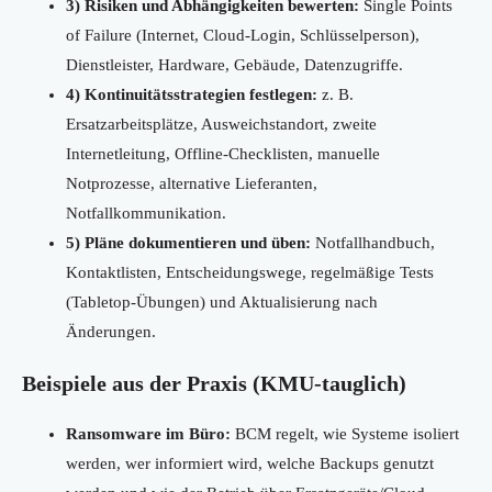
3) Risiken und Abhängigkeiten bewerten:
Single Points
of Failure (Internet, Cloud-Login, Schlüsselperson),
Dienstleister, Hardware, Gebäude, Datenzugriffe.
4) Kontinuitätsstrategien festlegen:
z. B.
Ersatzarbeitsplätze, Ausweichstandort, zweite
Internetleitung, Offline-Checklisten, manuelle
Notprozesse, alternative Lieferanten,
Notfallkommunikation.
5) Pläne dokumentieren und üben:
Notfallhandbuch,
Kontaktlisten, Entscheidungswege, regelmäßige Tests
(Tabletop-Übungen) und Aktualisierung nach
Änderungen.
Beispiele aus der Praxis (KMU-tauglich)
Ransomware im Büro:
BCM regelt, wie Systeme isoliert
werden, wer informiert wird, welche Backups genutzt