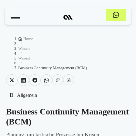
Home
/
Wissen
/
Was-ist
/
Business Continuity Management (BCM)
B
Allgemein
Business Continuity Management
(BCM)
Planung, um kritische Prozesse bei Krisen