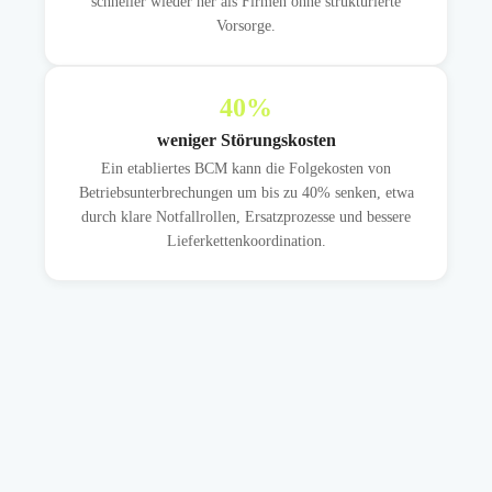
schneller wieder her als Firmen ohne strukturierte
Vorsorge.
40
%
weniger Störungskosten
Ein etabliertes BCM kann die Folgekosten von
Betriebsunterbrechungen um bis zu 40% senken, etwa
durch klare Notfallrollen, Ersatzprozesse und bessere
Lieferkettenkoordination.