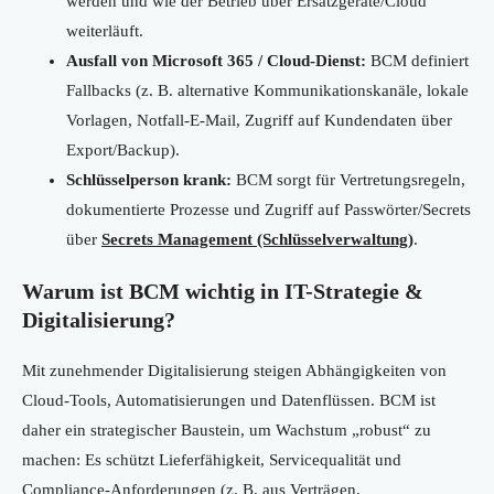
werden und wie der Betrieb über Ersatzgeräte/Cloud
weiterläuft.
Ausfall von Microsoft 365 / Cloud-Dienst:
BCM definiert
Fallbacks (z. B. alternative Kommunikationskanäle, lokale
Vorlagen, Notfall-E-Mail, Zugriff auf Kundendaten über
Export/Backup).
Schlüsselperson krank:
BCM sorgt für Vertretungsregeln,
dokumentierte Prozesse und Zugriff auf Passwörter/Secrets
über
Secrets Management (Schlüsselverwaltung)
.
Warum ist BCM wichtig in IT-Strategie &
Digitalisierung?
Mit zunehmender Digitalisierung steigen Abhängigkeiten von
Cloud-Tools, Automatisierungen und Datenflüssen. BCM ist
daher ein strategischer Baustein, um Wachstum „robust“ zu
machen: Es schützt Lieferfähigkeit, Servicequalität und
Compliance-Anforderungen (z. B. aus Verträgen,