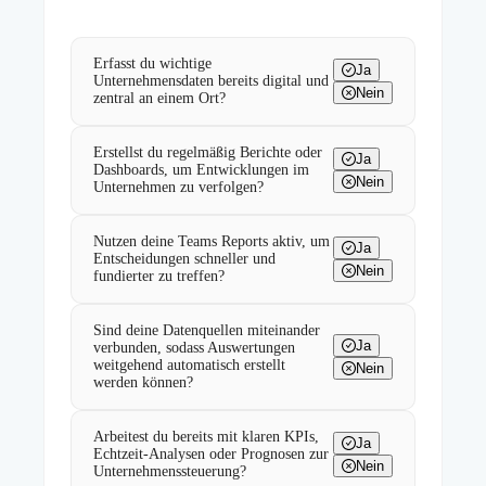
Erfasst du wichtige
Ja
Unternehmensdaten bereits digital und
Nein
zentral an einem Ort?
Erstellst du regelmäßig Berichte oder
Ja
Dashboards, um Entwicklungen im
Nein
Unternehmen zu verfolgen?
Nutzen deine Teams Reports aktiv, um
Ja
Entscheidungen schneller und
Nein
fundierter zu treffen?
Sind deine Datenquellen miteinander
Ja
verbunden, sodass Auswertungen
weitgehend automatisch erstellt
Nein
werden können?
Arbeitest du bereits mit klaren KPIs,
Ja
Echtzeit-Analysen oder Prognosen zur
Nein
Unternehmenssteuerung?