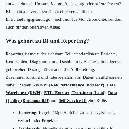
entwickeln sich Umsatz, Marge, Auslastung oder offene Posten?
BI macht aus verteilten Daten eine verständliche
Entscheidungsgrundlage – nicht nur für Monatsberichte, sondern
auch für den operativen Alltag.
Was gehört zu BI und Reporting?
Reporting ist meist der sichtbare Teil: standardisierte Berichte,
Kennzahlen, Diagramme und Dashboards. Business Intelligence
geht weiter. Dazu gehören auch die Aufbereitung,
Zusammenführung und Interpretation von Daten. Häufig spielen
dabei Themen wie
KPI (Key Performance Indicator)
,
Data
Warehouse (DWH)
,
ETL (Extract, Transform, Load)
,
Data
Quality (Datenqualität)
und
Self-Service BI
eine Rolle.
Reporting:
Regelmäßige Berichte zu Umsatz, Kosten,
Vertrieb oder Projekten
Dashboards:
Aktuelle Kennzahlen auf einen Blick für