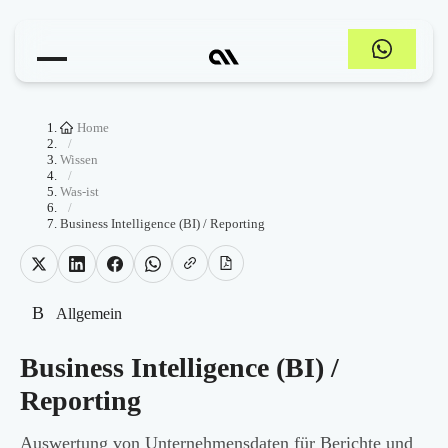
Home
/
Wissen
/
Was-ist
/
Business Intelligence (BI) / Reporting
B
Allgemein
Business Intelligence (BI) /
Reporting
Auswertung von Unternehmensdaten für Berichte und