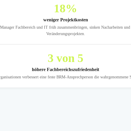
18
%
weniger Projektkosten
 Manager Fachbereich und IT früh zusammenbringen, sinken Nacharbeiten und 
Veränderungsprojekten.
3
von 5
höhere Fachbereichszufriedenheit
Organisationen verbessert eine feste BRM-Ansprechperson die wahrgenommene Se