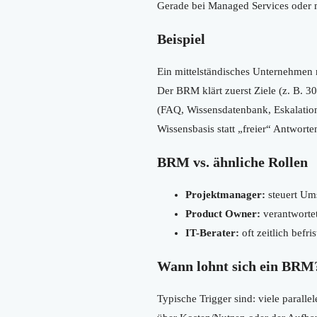
Gerade bei Managed Services oder 
Beispiel
Ein mittelständisches Unternehmen
Der BRM klärt zuerst Ziele (z. B. 
(FAQ, Wissensdatenbank, Eskalation
Wissensbasis statt „freier“ Antwor
BRM vs. ähnliche Rollen
Projektmanager:
steuert Ums
Product Owner:
verantwortet
IT-Berater:
oft zeitlich befr
Wann lohnt sich ein BRM
Typische Trigger sind: viele parall