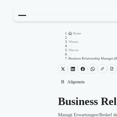
Home
/
Wissen
/
Was-ist
/
Business Relationship Manager 
B
Allgemein
Business Re
Managt Erwartungen/Bedarf de