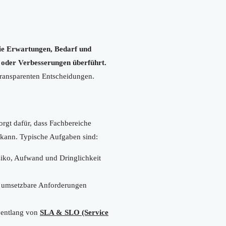
die Erwartungen, Bedarf und
e oder Verbesserungen überführt.
 transparenten Entscheidungen.
rgt dafür, dass Fachbereiche
n kann. Typische Aufgaben sind:
iko, Aufwand und Dringlichkeit
in umsetzbare Anforderungen
 entlang von
SLA & SLO (Service