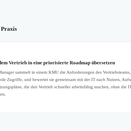
 Praxis
em Vertrieb in eine priorisierte Roadmap übersetzen
 Manager sammelt in einem KMU die Anforderungen des Vertriebsteams
le Zugriffe, und bewertet sie gemeinsam mit der IT nach Nutzen, Aufw
tzungspläne, die den Vertrieb schneller arbeitsfähig machen, ohne die 
ten.