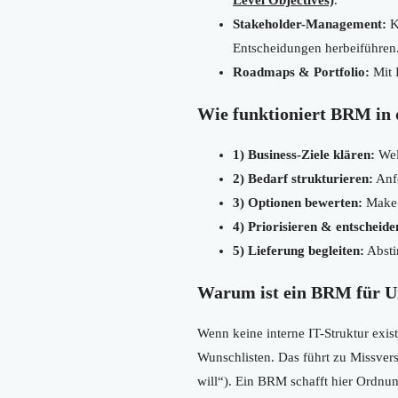
Stakeholder-Management:
Ko
Entscheidungen herbeiführen
Roadmaps & Portfolio:
Mit 
Wie funktioniert BRM in 
1) Business-Ziele klären:
Wel
2) Bedarf strukturieren:
Anfo
3) Optionen bewerten:
Make-o
4) Priorisieren & entscheide
5) Lieferung begleiten:
Absti
Warum ist ein BRM für Un
Wenn keine interne IT-Struktur exist
Wunschlisten. Das führt zu Missvers
will“). Ein BRM schafft hier Ordnung