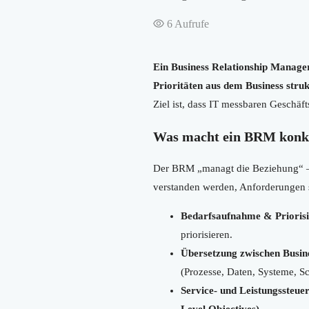
6
Aufrufe
Ein Business Relationship Manager
Prioritäten aus dem Business stru
Ziel ist, dass IT messbaren Geschäf
Was macht ein BRM konk
Der BRM „managt die Beziehung“ – n
verstanden werden, Anforderungen sa
Bedarfsaufnahme & Prioris
priorisieren.
Übersetzung zwischen Busin
(Prozesse, Daten, Systeme, Sc
Service- und Leistungssteue
Level Objectives)
.