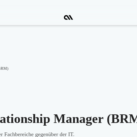
(BRM)
lationship Manager (BR
r Fachbereiche gegenüber der IT.