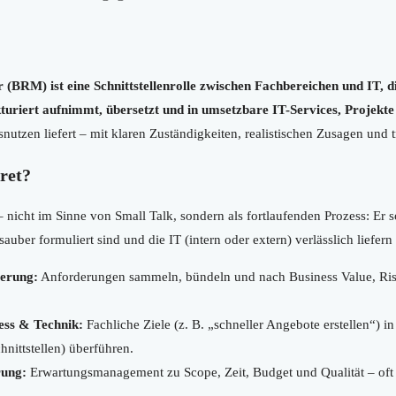
 (BRM) ist eine Schnittstellenrolle zwischen Fachbereichen und IT, 
kturiert aufnimmt, übersetzt und in umsetzbare IT-Services, Projekt
tsnutzen liefert – mit klaren Zuständigkeiten, realistischen Zusagen und
ret?
icht im Sinne von Small Talk, sondern als fortlaufenden Prozess: Er so
uber formuliert sind und die IT (intern oder extern) verlässlich liefer
ierung:
Anforderungen sammeln, bündeln und nach Business Value, Ris
ess & Technik:
Fachliche Ziele (z. B. „schneller Angebote erstellen“) 
hnittstellen) überführen.
rung:
Erwartungsmanagement zu Scope, Zeit, Budget und Qualität – oft