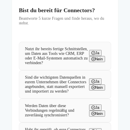
Bist du bereit für Connectors?
Beantworte
5
kurze Fragen und finde heraus, wo du
stehst.
Nutzt ihr bereits fertige Schnittstellen,
Ja
um Daten aus Tools wie CRM, ERP
oder E-Mail-Systemen automatisch zu
Nein
verbinden?
Sind die wichtigsten Datenquellen in
Ja
eurem Unternehmen über Connectors
angebunden, statt manuell exportiert
Nein
und importiert zu werden?
Werden Daten über diese
Ja
Verbindungen regelmäßig und
Nein
zuverlässig synchronisiert?
Habt ihr geprüft, ob eure Connectors