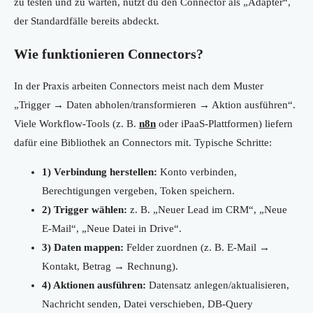
zu testen und zu warten, nutzt du den Connector als „Adapter“,
der Standardfälle bereits abdeckt.
Wie funktionieren Connectors?
In der Praxis arbeiten Connectors meist nach dem Muster
„Trigger → Daten abholen/transformieren → Aktion ausführen“.
Viele Workflow-Tools (z. B.
n8n
oder iPaaS-Plattformen) liefern
dafür eine Bibliothek an Connectors mit. Typische Schritte:
1) Verbindung herstellen:
Konto verbinden,
Berechtigungen vergeben, Token speichern.
2) Trigger wählen:
z. B. „Neuer Lead im CRM“, „Neue
E-Mail“, „Neue Datei in Drive“.
3) Daten mappen:
Felder zuordnen (z. B. E-Mail →
Kontakt, Betrag → Rechnung).
4) Aktionen ausführen:
Datensatz anlegen/aktualisieren,
Nachricht senden, Datei verschieben, DB-Query