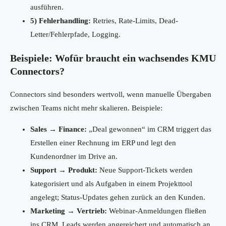
ausführen.
5) Fehlerhandling:
Retries, Rate-Limits, Dead-
Letter/Fehlerpfade, Logging.
Beispiele: Wofür braucht ein wachsendes KMU
Connectors?
Connectors sind besonders wertvoll, wenn manuelle Übergaben
zwischen Teams nicht mehr skalieren. Beispiele:
Sales → Finance:
„Deal gewonnen“ im CRM triggert das
Erstellen einer Rechnung im ERP und legt den
Kundenordner im Drive an.
Support → Produkt:
Neue Support-Tickets werden
kategorisiert und als Aufgaben in einem Projekttool
angelegt; Status-Updates gehen zurück an den Kunden.
Marketing → Vertrieb:
Webinar-Anmeldungen fließen
ins CRM, Leads werden angereichert und automatisch an