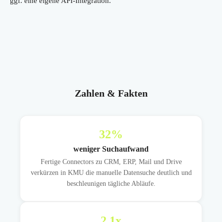
ggf. eine eigene API-Integration.
Zahlen & Fakten
32
%
weniger Suchaufwand
Fertige Connectors zu CRM, ERP, Mail und Drive
verkürzen in KMU die manuelle Datensuche deutlich und
beschleunigen tägliche Abläufe.
2,1
x