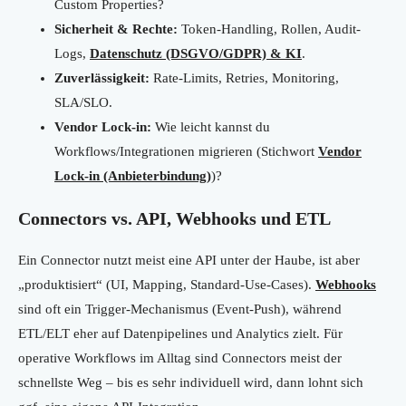
Custom Properties?
Sicherheit & Rechte:
Token-Handling, Rollen, Audit-
Logs,
Datenschutz (DSGVO/GDPR) & KI
.
Zuverlässigkeit:
Rate-Limits, Retries, Monitoring,
SLA/SLO.
Vendor Lock-in:
Wie leicht kannst du
Workflows/Integrationen migrieren (Stichwort
Vendor
Lock-in (Anbieterbindung)
)?
Connectors vs. API, Webhooks und ETL
Ein Connector nutzt meist eine API unter der Haube, ist aber
„produktisiert“ (UI, Mapping, Standard-Use-Cases).
Webhooks
sind oft ein Trigger-Mechanismus (Event-Push), während
ETL/ELT eher auf Datenpipelines und Analytics zielt. Für
operative Workflows im Alltag sind Connectors meist der
schnellste Weg – bis es sehr individuell wird, dann lohnt sich