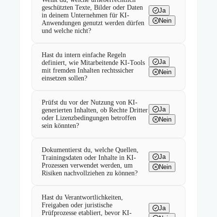
geschützten Texte, Bilder oder Daten
Ja
in deinem Unternehmen für KI-
Nein
Anwendungen genutzt werden dürfen
und welche nicht?
Hast du intern einfache Regeln
Ja
definiert, wie Mitarbeitende KI-Tools
mit fremden Inhalten rechtssicher
Nein
einsetzen sollen?
Prüfst du vor der Nutzung von KI-
Ja
generierten Inhalten, ob Rechte Dritter
oder Lizenzbedingungen betroffen
Nein
sein könnten?
Dokumentierst du, welche Quellen,
Ja
Trainingsdaten oder Inhalte in KI-
Prozessen verwendet werden, um
Nein
Risiken nachvollziehen zu können?
Hast du Verantwortlichkeiten,
Freigaben oder juristische
Ja
Prüfprozesse etabliert, bevor KI-