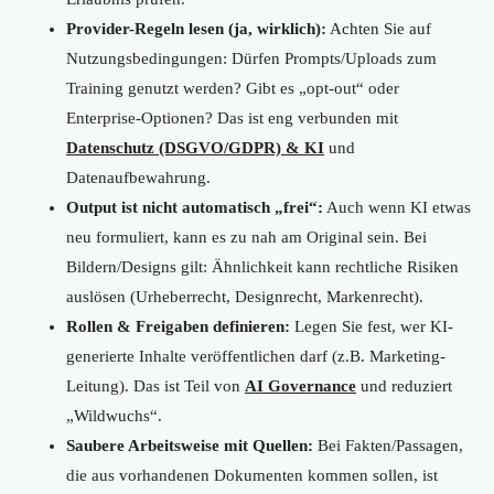
Provider-Regeln lesen (ja, wirklich):
Achten Sie auf
Nutzungsbedingungen: Dürfen Prompts/Uploads zum
Training genutzt werden? Gibt es „opt-out“ oder
Enterprise-Optionen? Das ist eng verbunden mit
Datenschutz (DSGVO/GDPR) & KI
und
Datenaufbewahrung.
Output ist nicht automatisch „frei“:
Auch wenn KI etwas
neu formuliert, kann es zu nah am Original sein. Bei
Bildern/Designs gilt: Ähnlichkeit kann rechtliche Risiken
auslösen (Urheberrecht, Designrecht, Markenrecht).
Rollen & Freigaben definieren:
Legen Sie fest, wer KI-
generierte Inhalte veröffentlichen darf (z.B. Marketing-
Leitung). Das ist Teil von
AI Governance
und reduziert
„Wildwuchs“.
Saubere Arbeitsweise mit Quellen:
Bei Fakten/Passagen,
die aus vorhandenen Dokumenten kommen sollen, ist