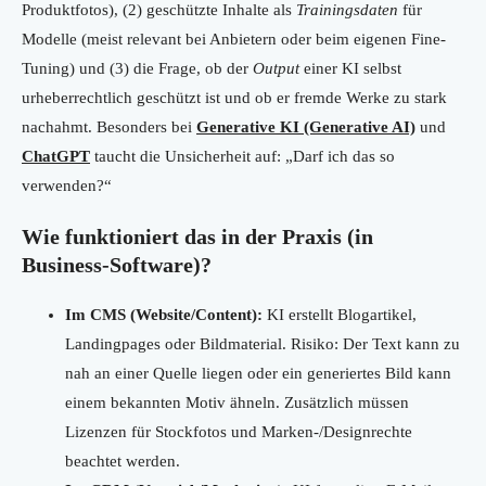
Produktfotos), (2) geschützte Inhalte als
Trainingsdaten
für
Modelle (meist relevant bei Anbietern oder beim eigenen Fine-
Tuning) und (3) die Frage, ob der
Output
einer KI selbst
urheberrechtlich geschützt ist und ob er fremde Werke zu stark
nachahmt. Besonders bei
Generative KI (Generative AI)
und
ChatGPT
taucht die Unsicherheit auf: „Darf ich das so
verwenden?“
Wie funktioniert das in der Praxis (in
Business-Software)?
Im CMS (Website/Content):
KI erstellt Blogartikel,
Landingpages oder Bildmaterial. Risiko: Der Text kann zu
nah an einer Quelle liegen oder ein generiertes Bild kann
einem bekannten Motiv ähneln. Zusätzlich müssen
Lizenzen für Stockfotos und Marken-/Designrechte
beachtet werden.