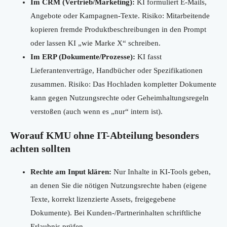
Im CRM (Vertrieb/Marketing):
KI formuliert E-Mails,
Angebote oder Kampagnen-Texte. Risiko: Mitarbeitende
kopieren fremde Produktbeschreibungen in den Prompt
oder lassen KI „wie Marke X“ schreiben.
Im ERP (Dokumente/Prozesse):
KI fasst
Lieferantenverträge, Handbücher oder Spezifikationen
zusammen. Risiko: Das Hochladen kompletter Dokumente
kann gegen Nutzungsrechte oder Geheimhaltungsregeln
verstoßen (auch wenn es „nur“ intern ist).
Worauf KMU ohne IT-Abteilung besonders
achten sollten
Rechte am Input klären:
Nur Inhalte in KI-Tools geben,
an denen Sie die nötigen Nutzungsrechte haben (eigene
Texte, korrekt lizenzierte Assets, freigegebene
Dokumente). Bei Kunden-/Partnerinhalten schriftliche
Erlaubnis prüfen.