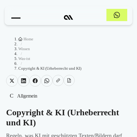
Home
/
Wissen
/
Was-ist
/
Copyright & KI (Urheberrecht und KI)
C
Allgemein
Copyright & KI (Urheberrecht
und KI)
Regeln, was KI mit geschützten Texten/Bildern darf