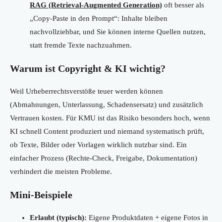
RAG (Retrieval-Augmented Generation)
oft besser als
„Copy-Paste in den Prompt“: Inhalte bleiben
nachvollziehbar, und Sie können interne Quellen nutzen,
statt fremde Texte nachzuahmen.
Warum ist Copyright & KI wichtig?
Weil Urheberrechtsverstöße teuer werden können
(Abmahnungen, Unterlassung, Schadensersatz) und zusätzlich
Vertrauen kosten. Für KMU ist das Risiko besonders hoch, wenn
KI schnell Content produziert und niemand systematisch prüft,
ob Texte, Bilder oder Vorlagen wirklich nutzbar sind. Ein
einfacher Prozess (Rechte-Check, Freigabe, Dokumentation)
verhindert die meisten Probleme.
Mini-Beispiele
Erlaubt (typisch):
Eigene Produktdaten + eigene Fotos in