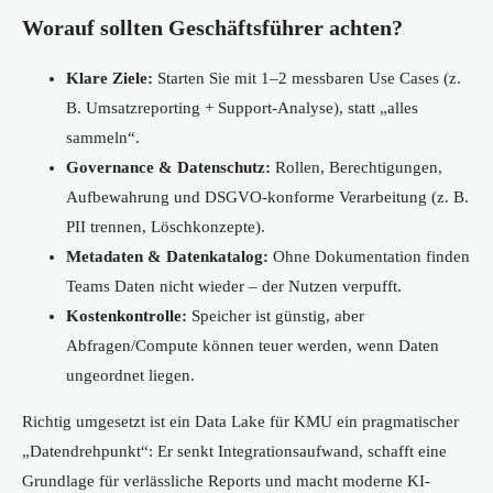
Worauf sollten Geschäftsführer achten?
Klare Ziele:
Starten Sie mit 1–2 messbaren Use Cases (z.
B. Umsatzreporting + Support-Analyse), statt „alles
sammeln“.
Governance & Datenschutz:
Rollen, Berechtigungen,
Aufbewahrung und DSGVO-konforme Verarbeitung (z. B.
PII trennen, Löschkonzepte).
Metadaten & Datenkatalog:
Ohne Dokumentation finden
Teams Daten nicht wieder – der Nutzen verpufft.
Kostenkontrolle:
Speicher ist günstig, aber
Abfragen/Compute können teuer werden, wenn Daten
ungeordnet liegen.
Richtig umgesetzt ist ein Data Lake für KMU ein pragmatischer
„Datendrehpunkt“: Er senkt Integrationsaufwand, schafft eine
Grundlage für verlässliche Reports und macht moderne KI-