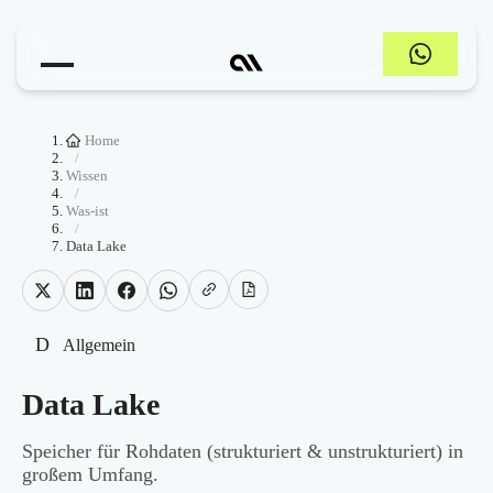
Home
/
Wissen
/
Was-ist
/
Data Lake
D
Allgemein
Data Lake
Speicher für Rohdaten (strukturiert & unstrukturiert) in
großem Umfang.