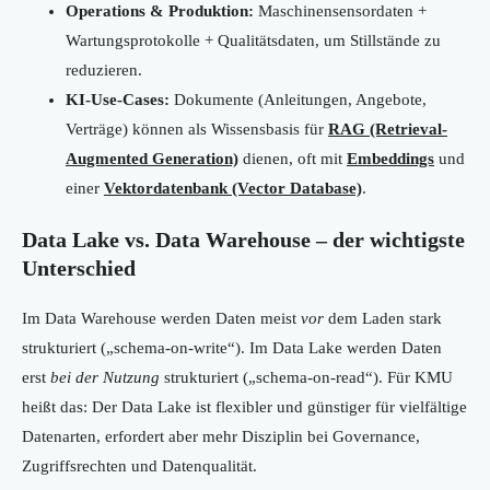
Operations & Produktion:
Maschinensensordaten +
Wartungsprotokolle + Qualitätsdaten, um Stillstände zu
reduzieren.
KI-Use-Cases:
Dokumente (Anleitungen, Angebote,
Verträge) können als Wissensbasis für
RAG (Retrieval-
Augmented Generation)
dienen, oft mit
Embeddings
und
einer
Vektordatenbank (Vector Database)
.
Data Lake vs. Data Warehouse – der wichtigste
Unterschied
Im Data Warehouse werden Daten meist
vor
dem Laden stark
strukturiert („schema-on-write“). Im Data Lake werden Daten
erst
bei der Nutzung
strukturiert („schema-on-read“). Für KMU
heißt das: Der Data Lake ist flexibler und günstiger für vielfältige
Datenarten, erfordert aber mehr Disziplin bei Governance,
Zugriffsrechten und Datenqualität.