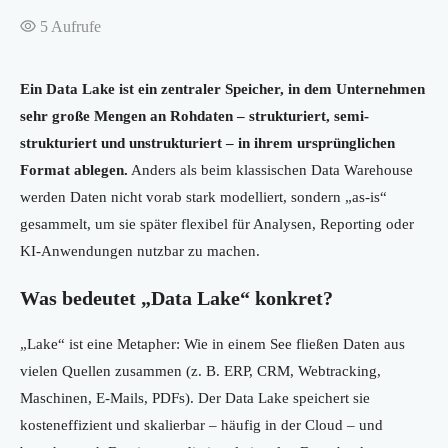
5
Aufrufe
Ein Data Lake ist ein zentraler Speicher, in dem Unternehmen
sehr große Mengen an Rohdaten – strukturiert, semi-
strukturiert und unstrukturiert – in ihrem ursprünglichen
Format ablegen.
Anders als beim klassischen Data Warehouse
werden Daten nicht vorab stark modelliert, sondern „as-is“
gesammelt, um sie später flexibel für Analysen, Reporting oder
KI-Anwendungen nutzbar zu machen.
Was bedeutet „Data Lake“ konkret?
„Lake“ ist eine Metapher: Wie in einem See fließen Daten aus
vielen Quellen zusammen (z. B. ERP, CRM, Webtracking,
Maschinen, E-Mails, PDFs). Der Data Lake speichert sie
kosteneffizient und skalierbar – häufig in der Cloud – und