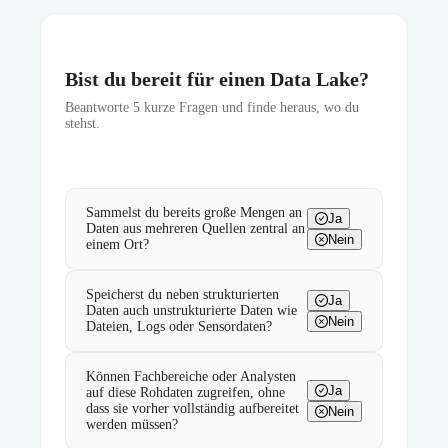
Bist du bereit für einen Data Lake?
Beantworte
5
kurze Fragen und finde heraus, wo du
stehst.
Sammelst du bereits große Mengen an
Ja
Daten aus mehreren Quellen zentral an
Nein
einem Ort?
Speicherst du neben strukturierten
Ja
Daten auch unstrukturierte Daten wie
Nein
Dateien, Logs oder Sensordaten?
Können Fachbereiche oder Analysten
Ja
auf diese Rohdaten zugreifen, ohne
dass sie vorher vollständig aufbereitet
Nein
werden müssen?