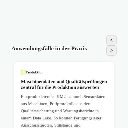
Anwendungsfälle in der Praxis
Produktion
Maschinendaten und Qualitätsprüfungen
zentral für die Produktion auswerten
Ein produzierendes KMU sammelt Sensordaten
E
aus Maschinen, Prüfprotokolle aus der
s
Qualitätssicherung und Wartungsberichte in
C
einem Data Lake. So können Fertigungsleiter
s
m
Ausschussquoten, Stillstände und