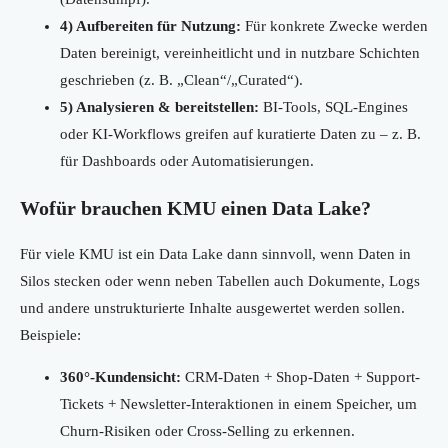
4) Aufbereiten für Nutzung:
Für konkrete Zwecke werden
Daten bereinigt, vereinheitlicht und in nutzbare Schichten
geschrieben (z. B. „Clean“/„Curated“).
5) Analysieren & bereitstellen:
BI-Tools, SQL-Engines
oder KI-Workflows greifen auf kuratierte Daten zu – z. B.
für Dashboards oder Automatisierungen.
Wofür brauchen KMU einen Data Lake?
Für viele KMU ist ein Data Lake dann sinnvoll, wenn Daten in
Silos stecken oder wenn neben Tabellen auch Dokumente, Logs
und andere unstrukturierte Inhalte ausgewertet werden sollen.
Beispiele:
360°-Kundensicht:
CRM-Daten + Shop-Daten + Support-
Tickets + Newsletter-Interaktionen in einem Speicher, um
Churn-Risiken oder Cross-Selling zu erkennen.