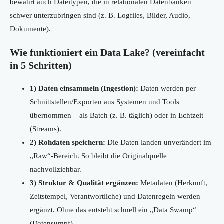
bewahrt auch Dateitypen, die in relationalen Datenbanken
schwer unterzubringen sind (z. B. Logfiles, Bilder, Audio,
Dokumente).
Wie funktioniert ein Data Lake? (vereinfacht
in 5 Schritten)
1) Daten einsammeln (Ingestion):
Daten werden per
Schnittstellen/Exporten aus Systemen und Tools
übernommen – als Batch (z. B. täglich) oder in Echtzeit
(Streams).
2) Rohdaten speichern:
Die Daten landen unverändert im
„Raw“-Bereich. So bleibt die Originalquelle
nachvollziehbar.
3) Struktur & Qualität ergänzen:
Metadaten (Herkunft,
Zeitstempel, Verantwortliche) und Datenregeln werden
ergänzt. Ohne das entsteht schnell ein „Data Swamp“
(Datensumpf).