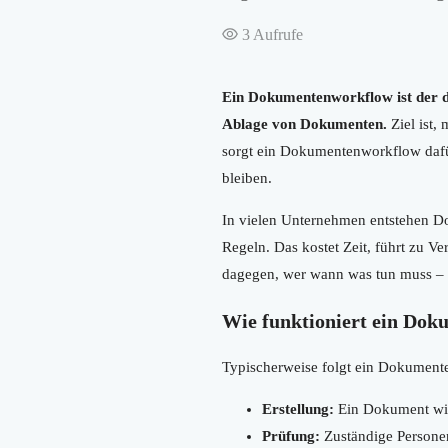
3
Aufrufe
Ein Dokumentenworkflow ist der dig
Ablage von Dokumenten.
Ziel ist,
sorgt ein Dokumentenworkflow dafür,
bleiben.
In vielen Unternehmen entstehen Do
Regeln. Das kostet Zeit, führt zu V
dagegen, wer wann was tun muss –
Wie funktioniert ein Do
Typischerweise folgt ein Dokumenten
Erstellung:
Ein Dokument wird
Prüfung:
Zuständige Personen 