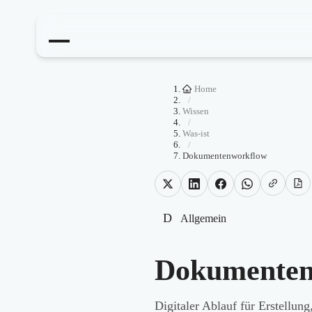
Home
/
Wissen
/
Was-ist
/
Dokumentenworkflow
D
Allgemein
Dokumenten
Digitaler Ablauf für Erstellu