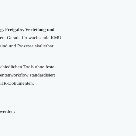
ng, Freigabe, Verteilung und
eren. Gerade für wachsende KMU
sind und Prozesse skalierbar
chiedlichen Tools ohne feste
mentenworkflow standardisiert
er HR-Dokumenten.
 werden: