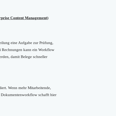
prise Content Management)
bteilung eine Aufgabe zur Prüfung,
Bei Rechnungen kann ein Workflow
rden, damit Belege schneller
iert. Wenn mehr Mitarbeitende,
n Dokumentenworkflow schafft hier