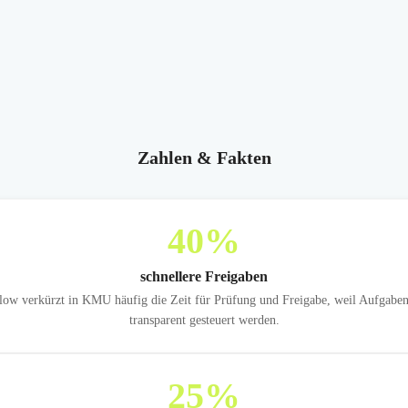
Zahlen & Fakten
40
%
schnellere Freigaben
ow verkürzt in KMU häufig die Zeit für Prüfung und Freigabe, weil Aufgaben
transparent gesteuert werden.
25
%