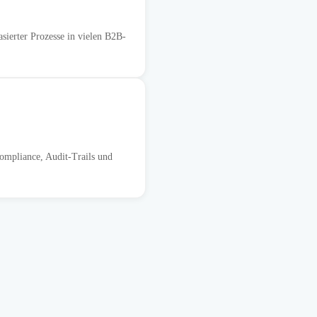
ierter Prozesse in vielen B2B-
Compliance, Audit-Trails und