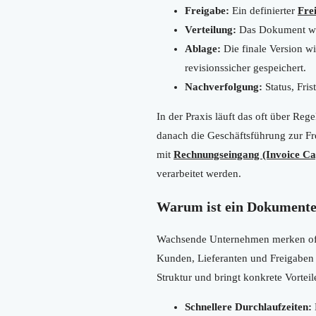
Freigabe:
Ein definierter
Fre
Verteilung:
Das Dokument wir
Ablage:
Die finale Version w
revisionssicher gespeichert.
Nachverfolgung:
Status, Fri
In der Praxis läuft das oft über Reg
danach die Geschäftsführung zur F
mit
Rechnungseingang (Invoice Ca
verarbeitet werden.
Warum ist ein Dokument
Wachsende Unternehmen merken oft 
Kunden, Lieferanten und Freigaben
Struktur und bringt konkrete Vorteil
Schnellere Durchlaufzeiten: