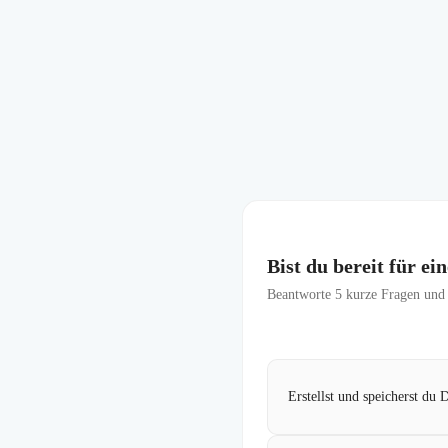
Bist du bereit für e
Beantworte
5
kurze Fragen und f
Erstellst und speicherst du 