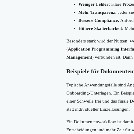
Weniger Fehler:
Klare Prozes
Mehr Transparenz:
Jeder si
Bessere Compliance:
Anford
Höhere Skalierbarkeit:
Mehr 
Besonders stark wird der Nutzen,
(Application Programming Interfa
Management)
verbunden ist. Dann 
Beispiele für Dokumente
Typische Anwendungsfälle sind Ang
Onboarding-Unterlagen. Ein Beispiel:
einer Schwelle frei und das finale 
statt individueller Einzellösungen.
Ein Dokumentenworkflow ist damit 
Entscheidungen und mehr Zeit für w