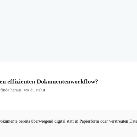
inen effizienten Dokumentenworkflow?
inde heraus, wo du stehst.
Dokumente bereits überwiegend digital statt in Papierform oder verstreuten Dat