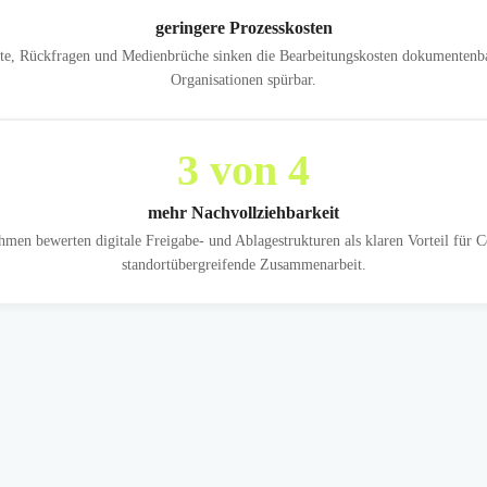
geringere Prozesskosten
te, Rückfragen und Medienbrüche sinken die Bearbeitungskosten dokumentenbas
Organisationen spürbar.
3
von 4
mehr Nachvollziehbarkeit
men bewerten digitale Freigabe- und Ablagestrukturen als klaren Vorteil für 
standortübergreifende Zusammenarbeit.