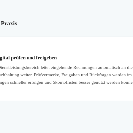
 Praxis
ital prüfen und freigeben
enstleistungsbereich leitet eingehende Rechnungen automatisch an die
uchhaltung weiter. Prüfvermerke, Freigaben und Rückfragen werden 
ngen schneller erfolgen und Skontofristen besser genutzt werden könne