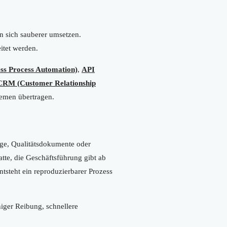
n sich sauberer umsetzen.
tet werden.
ss Process Automation)
,
API
CRM (Customer Relationship
temen übertragen.
ge, Qualitätsdokumente oder
atte, die Geschäftsführung gibt ab
tsteht ein reproduzierbarer Prozess
iger Reibung, schnellere