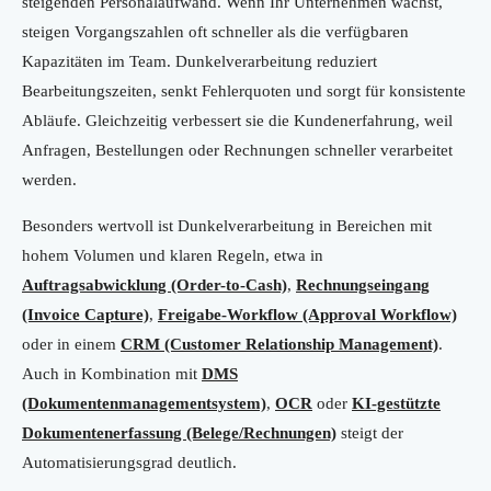
steigenden Personalaufwand. Wenn Ihr Unternehmen wächst,
steigen Vorgangszahlen oft schneller als die verfügbaren
Kapazitäten im Team. Dunkelverarbeitung reduziert
Bearbeitungszeiten, senkt Fehlerquoten und sorgt für konsistente
Abläufe. Gleichzeitig verbessert sie die Kundenerfahrung, weil
Anfragen, Bestellungen oder Rechnungen schneller verarbeitet
werden.
Besonders wertvoll ist Dunkelverarbeitung in Bereichen mit
hohem Volumen und klaren Regeln, etwa in
Auftragsabwicklung (Order-to-Cash)
,
Rechnungseingang
(Invoice Capture)
,
Freigabe-Workflow (Approval Workflow)
oder in einem
CRM (Customer Relationship Management)
.
Auch in Kombination mit
DMS
(Dokumentenmanagementsystem)
,
OCR
oder
KI-gestützte
Dokumentenerfassung (Belege/Rechnungen)
steigt der
Automatisierungsgrad deutlich.