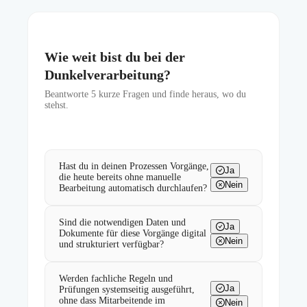
Wie weit bist du bei der
Dunkelverarbeitung?
Beantworte
5
kurze Fragen und finde heraus, wo du
stehst.
Hast du in deinen Prozessen Vorgänge,
Ja
die heute bereits ohne manuelle
Nein
Bearbeitung automatisch durchlaufen?
Sind die notwendigen Daten und
Ja
Dokumente für diese Vorgänge digital
Nein
und strukturiert verfügbar?
Werden fachliche Regeln und
Ja
Prüfungen systemseitig ausgeführt,
ohne dass Mitarbeitende im
Nein