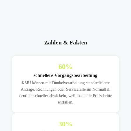
Zahlen & Fakten
60
%
schnellere Vorgangsbearbeitung
KMU können mit Dunkelverarbeitung standardisierte
Anträge, Rechnungen oder Servicefälle im Normalfall
deutlich schneller abwickeln, weil manuelle Prüfschritte
entfallen.
30
%