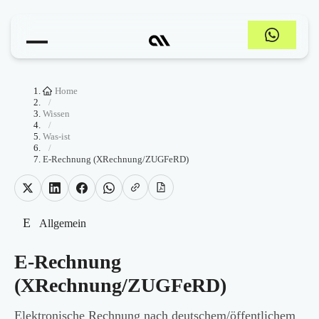
Home
/
Wissen
/
Was-ist
/
E-Rechnung (XRechnung/ZUGFeRD)
E
Allgemein
E-Rechnung
(XRechnung/ZUGFeRD)
Elektronische Rechnung nach deutschem/öffentlichem