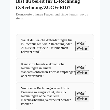
Bist du bereit für E-Rechnung
(XRechnung/ZUGFeRD)?
Beantworte
5
kurze Fragen und finde heraus, wo du
stehst.
Weißt du, welche Anforderungen für
Ja
E-Rechnungen wie XRechnung oder
ZUGFeRD für dein Unternehmen
Nein
relevant sind?
Kannst du bereits elektronische
Ja
Rechnungen in einem
standardkonformen Format empfangen
Nein
oder versenden?
Sind deine Rechnungs- oder ERP-
Prozesse so eingerichtet, dass E-
Ja
Rechnungen ohne manuelle
Nein
Nachbearbeitung verarbeitet werden
können?