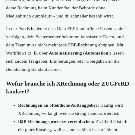
deine Rechnung beim Kunden/bei der Behörde ohne
Medienbruch durchläuft – und du schneller bezahlt wirst.
In der Praxis bedeutet das: Dein ERP kann offene Posten sauber
verfolgen, dein Steuerberater bekommt konsistente Daten, und
dein Team muss nicht mehr jede PDF-Rechnung abtippen. Mit
Workflows (z. B. über
Automatisierung (Automation)
) lassen
sich zudem Freigaben, Erinnerungen oder Übergaben an die
Buchhaltung standardisieren.
Wofür brauche ich XRechnung oder ZUGFeRD
konkret?
Rechnungen an öffentliche Auftraggeber:
Häufig wird
XRechnung verlangt, weil sie streng standardisiert ist.
B2B-Rechnungsprozesse vereinfachen:
ZUGFeRD ist oft
ein guter Einstieg, weil es „menschlich lesbar“ bleibt.