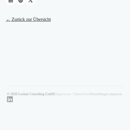
← Zurück zur Übersicht
© 2026 Loskan Consulting GmbH
|
Impressum / Datenschutz
Einstellungen anpassen