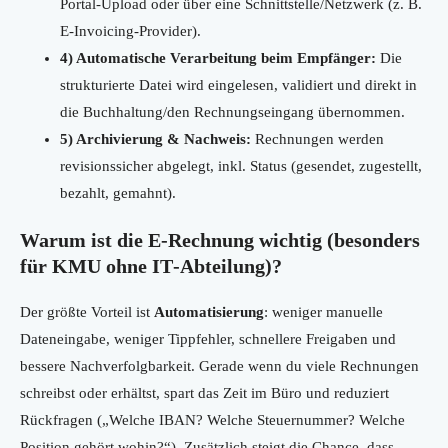
Portal-Upload oder über eine Schnittstelle/Netzwerk (z. B.
E‑Invoicing‑Provider).
4) Automatische Verarbeitung beim Empfänger:
Die
strukturierte Datei wird eingelesen, validiert und direkt in
die Buchhaltung/den Rechnungseingang übernommen.
5) Archivierung & Nachweis:
Rechnungen werden
revisionssicher abgelegt, inkl. Status (gesendet, zugestellt,
bezahlt, gemahnt).
Warum ist die E‑Rechnung wichtig (besonders
für KMU ohne IT‑Abteilung)?
Der größte Vorteil ist
Automatisierung
: weniger manuelle
Dateneingabe, weniger Tippfehler, schnellere Freigaben und
bessere Nachverfolgbarkeit. Gerade wenn du viele Rechnungen
schreibst oder erhältst, spart das Zeit im Büro und reduziert
Rückfragen („Welche IBAN? Welche Steuernummer? Welche
Position gehört wohin?“). Zusätzlich steigt die Chance, dass