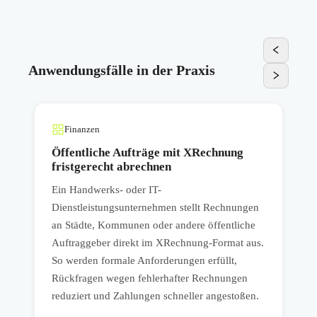
Anwendungsfälle in der Praxis
Finanzen
Öffentliche Aufträge mit XRechnung
fristgerecht abrechnen
Ein Handwerks- oder IT-
E
Dienstleistungsunternehmen stellt Rechnungen
P
an Städte, Kommunen oder andere öffentliche
Auftraggeber direkt im XRechnung-Format aus.
So werden formale Anforderungen erfüllt,
B
Rückfragen wegen fehlerhafter Rechnungen
n
reduziert und Zahlungen schneller angestoßen.
m