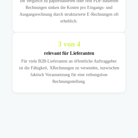
Im Vergleich zu papierbasierten oder rein PDF-basierten
Rechnungen sinken die Kosten pro Eingangs- und
Ausgangsrechnung durch strukturierte E-Rechnungen oft
erheblich.
3
von 4
relevant für Lieferanten
Für viele B2B-Lieferanten an öffentliche Auftraggeber
ist die Fähigkeit, XRechnungen zu versenden, inzwischen
faktisch Voraussetzung für eine reibungslose
Rechnungsstellung.