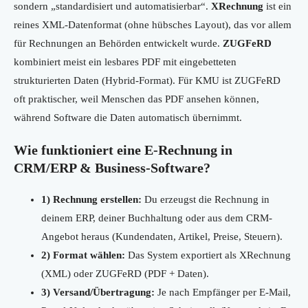
sondern „standardisiert und automatisierbar“.
XRechnung
ist ein
reines XML-Datenformat (ohne hübsches Layout), das vor allem
für Rechnungen an Behörden entwickelt wurde.
ZUGFeRD
kombiniert meist ein lesbares PDF mit eingebetteten
strukturierten Daten (Hybrid-Format). Für KMU ist ZUGFeRD
oft praktischer, weil Menschen das PDF ansehen können,
während Software die Daten automatisch übernimmt.
Wie funktioniert eine E‑Rechnung in
CRM/ERP & Business-Software?
1) Rechnung erstellen:
Du erzeugst die Rechnung in
deinem ERP, deiner Buchhaltung oder aus dem CRM-
Angebot heraus (Kundendaten, Artikel, Preise, Steuern).
2) Format wählen:
Das System exportiert als XRechnung
(XML) oder ZUGFeRD (PDF + Daten).
3) Versand/Übertragung:
Je nach Empfänger per E‑Mail,