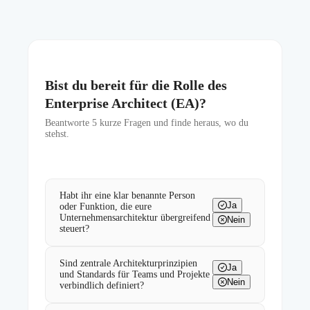
Bist du bereit für die Rolle des
Enterprise Architect (EA)?
Beantworte
5
kurze Fragen und finde heraus, wo du
stehst.
Habt ihr eine klar benannte Person
Ja
oder Funktion, die eure
Unternehmensarchitektur übergreifend
Nein
steuert?
Sind zentrale Architekturprinzipien
Ja
und Standards für Teams und Projekte
Nein
verbindlich definiert?