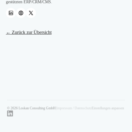
gestützten ERP/CRM/CMS.
← Zurück zur Übersicht
© 2026 Loskan Consulting GmbH
|
Impressum / Datenschutz
Einstellungen anpassen