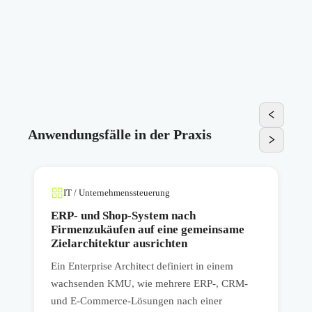
Anwendungsfälle in der Praxis
IT / Unternehmenssteuerung
ERP- und Shop-System nach
Firmenzukäufen auf eine gemeinsame
Zielarchitektur ausrichten
Ein Enterprise Architect definiert in einem
I
wachsenden KMU, wie mehrere ERP-, CRM-
F
e
und E-Commerce-Lösungen nach einer
E