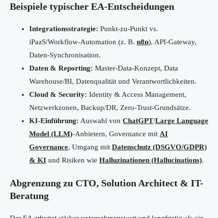
Beispiele typischer EA-Entscheidungen
Integrationsstrategie:
Punkt-zu-Punkt vs.
iPaaS/Workflow-Automation (z. B.
n8n
), API-Gateway,
Daten-Synchronisation.
Daten & Reporting:
Master-Data-Konzept, Data
Warehouse/BI, Datenqualität und Verantwortlichkeiten.
Cloud & Security:
Identity & Access Management,
Netzwerkzonen, Backup/DR, Zero-Trust-Grundsätze.
KI-Einführung:
Auswahl von
ChatGPT
/
Large Language
Model (LLM)
-Anbietern, Governance mit
AI
Governance
, Umgang mit
Datenschutz (DSGVO/GDPR)
& KI
und Risiken wie
Halluzinationen (Hallucinations)
.
Abgrenzung zu CTO, Solution Architect & IT-
Beratung