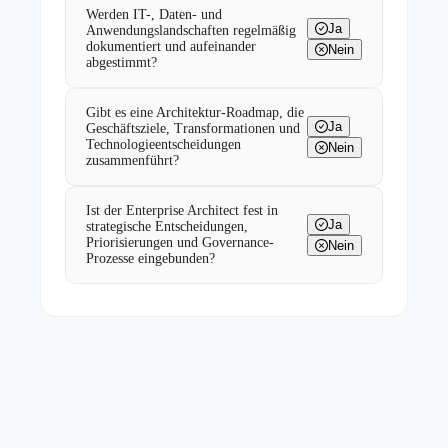
Werden IT-, Daten- und
Ja
Anwendungslandschaften regelmäßig
dokumentiert und aufeinander
Nein
abgestimmt?
Gibt es eine Architektur-Roadmap, die
Ja
Geschäftsziele, Transformationen und
Technologieentscheidungen
Nein
zusammenführt?
Ist der Enterprise Architect fest in
Ja
strategische Entscheidungen,
Priorisierungen und Governance-
Nein
Prozesse eingebunden?