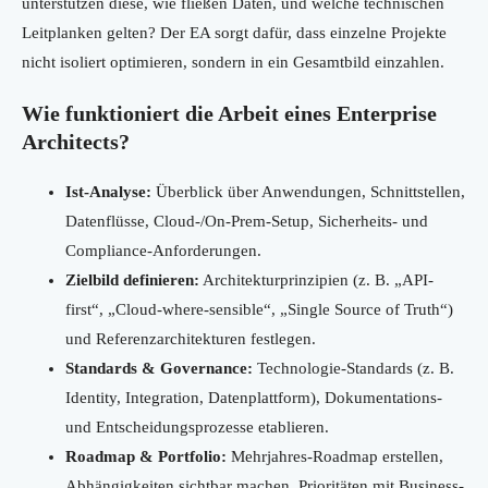
unterstützen diese, wie fließen Daten, und welche technischen
Leitplanken gelten? Der EA sorgt dafür, dass einzelne Projekte
nicht isoliert optimieren, sondern in ein Gesamtbild einzahlen.
Wie funktioniert die Arbeit eines Enterprise
Architects?
Ist-Analyse:
Überblick über Anwendungen, Schnittstellen,
Datenflüsse, Cloud-/On-Prem-Setup, Sicherheits- und
Compliance-Anforderungen.
Zielbild definieren:
Architekturprinzipien (z. B. „API-
first“, „Cloud-where-sensible“, „Single Source of Truth“)
und Referenzarchitekturen festlegen.
Standards & Governance:
Technologie-Standards (z. B.
Identity, Integration, Datenplattform), Dokumentations-
und Entscheidungsprozesse etablieren.
Roadmap & Portfolio:
Mehrjahres-Roadmap erstellen,
Abhängigkeiten sichtbar machen, Prioritäten mit Business-