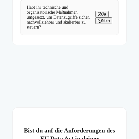
Habt ihr technische und
organisatorische Maßnahmen
Ja
umgesetzt, um Datenzugriffe sicher,
Nein
nachvollziehbar und skalierbar zu
steuern?
Bist du auf die Anforderungen des
EU Data Act in deiner