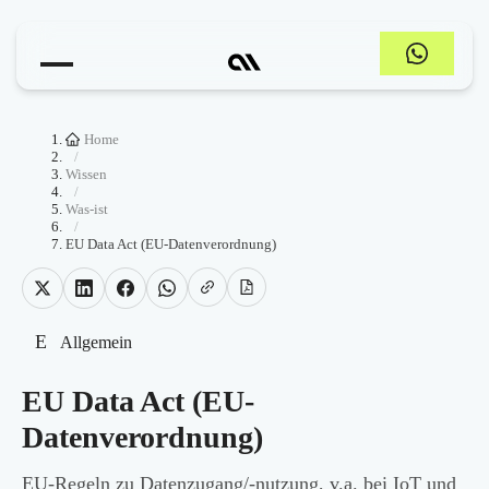
Home
/
Wissen
/
Was-ist
/
EU Data Act (EU-Datenverordnung)
E
Allgemein
EU Data Act (EU-
Datenverordnung)
EU-Regeln zu Datenzugang/-nutzung, v.a. bei IoT und