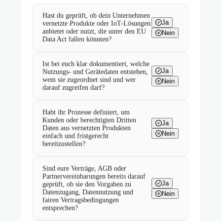
Hast du geprüft, ob dein Unternehmen
Ja
vernetzte Produkte oder IoT-Lösungen
anbietet oder nutzt, die unter den EU
Nein
Data Act fallen könnten?
Ist bei euch klar dokumentiert, welche
Ja
Nutzungs- und Gerätedaten entstehen,
wem sie zugeordnet sind und wer
Nein
darauf zugreifen darf?
Habt ihr Prozesse definiert, um
Kunden oder berechtigten Dritten
Ja
Daten aus vernetzten Produkten
Nein
einfach und fristgerecht
bereitzustellen?
Sind eure Verträge, AGB oder
Partnervereinbarungen bereits darauf
Ja
geprüft, ob sie den Vorgaben zu
Datenzugang, Datennutzung und
Nein
fairen Vertragsbedingungen
entsprechen?