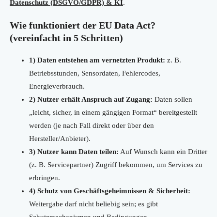
Datenschutz (DSGVO/GDPR) & KI
.
Wie funktioniert der EU Data Act?
(vereinfacht in 5 Schritten)
1) Daten entstehen am vernetzten Produkt:
z. B.
Betriebsstunden, Sensordaten, Fehlercodes,
Energieverbrauch.
2) Nutzer erhält Anspruch auf Zugang:
Daten sollen
„leicht, sicher, in einem gängigen Format“ bereitgestellt
werden (je nach Fall direkt oder über den
Hersteller/Anbieter).
3) Nutzer kann Daten teilen:
Auf Wunsch kann ein Dritter
(z. B. Servicepartner) Zugriff bekommen, um Services zu
erbringen.
4) Schutz von Geschäftsgeheimnissen & Sicherheit:
Weitergabe darf nicht beliebig sein; es gibt