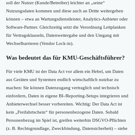
soll der Nutzer (Kunde/Betreiber) leichter an „seine“
Nutzungsdaten kommen und diese auch an Dritte weitergeben
können – etwa an Wartungsdienstleister, Analytics-Anbieter oder
Software-Partner. Gleichzeitig setzt die Verordnung Leitplanken
für Vertragsklauseln, Datenweitergabe und den Umgang mit
Wechselbarrieren (Vendor Lock-in).
Was bedeutet das für KMU-Geschäftsführer?
Für viele KMU ist der Data Act vor allem ein Hebel, um Daten
aus Geräten und Systemen endlich wirtschaftlich nutzbar zu
machen: Sie können Datenzugang vertraglich und technisch
einfordern, Daten in eigene BI-/Reporting-Setups integrieren und
Anbieterwechsel besser vorbereiten. Wichtig: Der Data Act ist
kein „Freifahrtschein“ für personenbezogene Daten. Sobald
Personenbezug im Spiel ist, greifen weiterhin DSGVO-Pflichten
(z. B. Rechtsgrundlage, Zweckbindung, Datensicherheit) – siehe