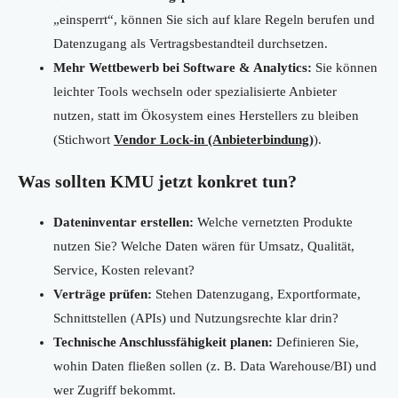
„einsperrt“, können Sie sich auf klare Regeln berufen und
Datenzugang als Vertragsbestandteil durchsetzen.
Mehr Wettbewerb bei Software & Analytics:
Sie können
leichter Tools wechseln oder spezialisierte Anbieter
nutzen, statt im Ökosystem eines Herstellers zu bleiben
(Stichwort
Vendor Lock-in (Anbieterbindung)
).
Was sollten KMU jetzt konkret tun?
Dateninventar erstellen:
Welche vernetzten Produkte
nutzen Sie? Welche Daten wären für Umsatz, Qualität,
Service, Kosten relevant?
Verträge prüfen:
Stehen Datenzugang, Exportformate,
Schnittstellen (APIs) und Nutzungsrechte klar drin?
Technische Anschlussfähigkeit planen:
Definieren Sie,
wohin Daten fließen sollen (z. B. Data Warehouse/BI) und
wer Zugriff bekommt.