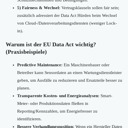
Schutzmechanismen und Bedingungen.
5) Fairness & Wechsel:
Vertragsklauseln sollen fair sein;
zusätzlich adressiert der Data Act Hürden beim Wechsel
von Cloud-/Datenverarbeitungsdiensten (weniger Lock-
in).
Warum ist der EU Data Act wichtig?
(Praxisbeispiele)
Predictive Maintenance:
Ein Maschinenbauer oder
Betreiber kann Sensordaten an einen Wartungsdienstleister
geben, um Ausfälle zu reduzieren und Ersatzteile besser zu
planen.
Transparente Kosten- und Energieanalysen:
Smart-
Meter- oder Produktionsdaten fließen in
Reporting/Kennzahlen, um Energiefresser zu
identifizieren.
Bessere Verhandlungsposition:
Wenn ein Hersteller Daten