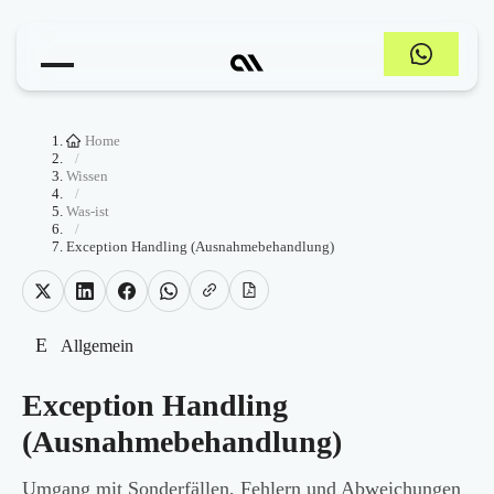
Home
/
Wissen
/
Was-ist
/
Exception Handling (Ausnahmebehandlung)
E
Allgemein
Exception Handling
(Ausnahmebehandlung)
Umgang mit Sonderfällen, Fehlern und Abweichungen