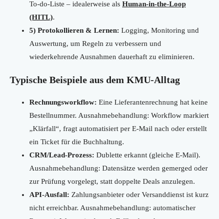
To-do-Liste – idealerweise als
Human-in-the-Loop
(HITL)
.
5) Protokollieren & Lernen:
Logging, Monitoring und
Auswertung, um Regeln zu verbessern und
wiederkehrende Ausnahmen dauerhaft zu eliminieren.
Typische Beispiele aus dem KMU-Alltag
Rechnungsworkflow:
Eine Lieferantenrechnung hat keine
Bestellnummer. Ausnahmebehandlung: Workflow markiert
„Klärfall“, fragt automatisiert per E-Mail nach oder erstellt
ein Ticket für die Buchhaltung.
CRM/Lead-Prozess:
Dublette erkannt (gleiche E-Mail).
Ausnahmebehandlung: Datensätze werden gemerged oder
zur Prüfung vorgelegt, statt doppelte Deals anzulegen.
API-Ausfall:
Zahlungsanbieter oder Versanddienst ist kurz
nicht erreichbar. Ausnahmebehandlung: automatischer