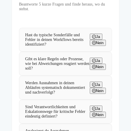
Beantworte
5
kurze Fragen und finde heraus, wo du
stehst.
Hast du typische Sonderfälle und
Ja
Fehler in deinen Workflows bereits
Nein
identifiziert?
Gibt es klare Regeln oder Prozesse,
Ja
wie bei Abweichungen reagiert werden
Nein
soll?
Werden Ausnahmen in deinen
Ja
Abläufen systematisch dokumentiert
Nein
und nachverfolgt?
Sind Verantwortlichkeiten und
Ja
Eskalationswege für kritische Fehler
Nein
eindeutig definiert?
Analysierst du Ausnahmen