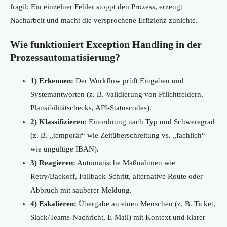
fragil: Ein einzelner Fehler stoppt den Prozess, erzeugt
Nacharbeit und macht die versprochene Effizienz zunichte.
Wie funktioniert Exception Handling in der
Prozessautomatisierung?
1) Erkennen:
Der Workflow prüft Eingaben und
Systemantworten (z. B. Validierung von Pflichtfeldern,
Plausibilitätschecks, API-Statuscodes).
2) Klassifizieren:
Einordnung nach Typ und Schweregrad
(z. B. „temporär“ wie Zeitüberschreitung vs. „fachlich“
wie ungültige IBAN).
3) Reagieren:
Automatische Maßnahmen wie
Retry/Backoff, Fallback-Schritt, alternative Route oder
Abbruch mit sauberer Meldung.
4) Eskalieren:
Übergabe an einen Menschen (z. B. Ticket,
Slack/Teams-Nachricht, E-Mail) mit Kontext und klarer