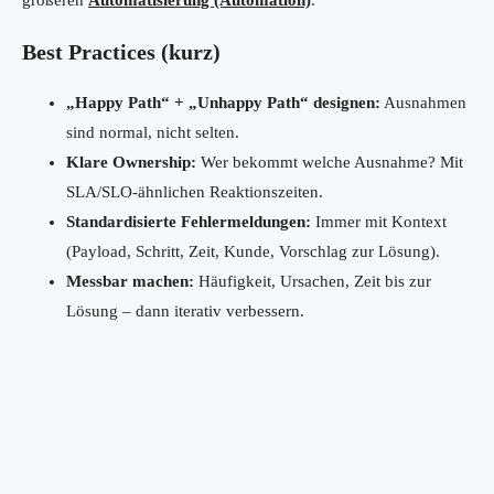
größeren
Automatisierung (Automation)
.
Best Practices (kurz)
„Happy Path“ + „Unhappy Path“ designen:
Ausnahmen
sind normal, nicht selten.
Klare Ownership:
Wer bekommt welche Ausnahme? Mit
SLA/SLO-ähnlichen Reaktionszeiten.
Standardisierte Fehlermeldungen:
Immer mit Kontext
(Payload, Schritt, Zeit, Kunde, Vorschlag zur Lösung).
Messbar machen:
Häufigkeit, Ursachen, Zeit bis zur
Lösung – dann iterativ verbessern.