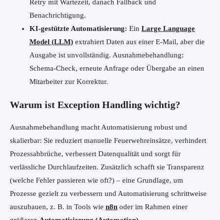
Retry mit Wartezeit, danach Fallback und
Benachrichtigung.
KI-gestützte Automatisierung:
Ein
Large Language
Model (LLM)
extrahiert Daten aus einer E-Mail, aber die
Ausgabe ist unvollständig. Ausnahmebehandlung:
Schema-Check, erneute Anfrage oder Übergabe an einen
Mitarbeiter zur Korrektur.
Warum ist Exception Handling wichtig?
Ausnahmebehandlung macht Automatisierung robust und
skalierbar: Sie reduziert manuelle Feuerwehreinsätze, verhindert
Prozessabbrüche, verbessert Datenqualität und sorgt für
verlässliche Durchlaufzeiten. Zusätzlich schafft sie Transparenz
(welche Fehler passieren wie oft?) – eine Grundlage, um
Prozesse gezielt zu verbessern und Automatisierung schrittweise
auszubauen, z. B. in Tools wie
n8n
oder im Rahmen einer