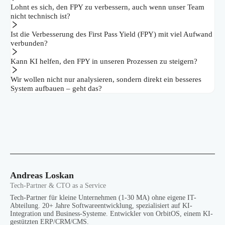
Lohnt es sich, den FPY zu verbessern, auch wenn unser Team
nicht technisch ist?
Ist die Verbesserung des First Pass Yield (FPY) mit viel Aufwand
verbunden?
Kann KI helfen, den FPY in unseren Prozessen zu steigern?
Wir wollen nicht nur analysieren, sondern direkt ein besseres
System aufbauen – geht das?
Andreas Loskan
Tech-Partner & CTO as a Service
Tech-Partner für kleine Unternehmen (1-30 MA) ohne eigene IT-
Abteilung. 20+ Jahre Softwareentwicklung, spezialisiert auf KI-
Integration und Business-Systeme. Entwickler von OrbitOS, einem KI-
gestützten ERP/CRM/CMS.