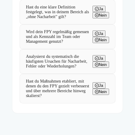
Hast du eine klare Definition
Ja
festgelegt, was in deinem Bereich als
Nein
„ohne Nacharbeit“ gilt?
Wird dein FPY regelmäßig gemessen
Ja
und als Kennzahl im Team oder
Nein
Management genutzt?
Analysierst du systematisch die
Ja
häufigsten Ursachen für Nacharbeit,
Nein
Fehler oder Wiederholungen?
Hast du Maßnahmen etabliert, mit
Ja
denen du den FPY gezielt verbesserst
und über mehrere Bereiche hinweg
Nein
skalierst?