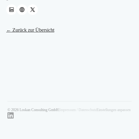
← Zurück zur Übersicht
© 2026 Loskan Consulting GmbH
|
Impressum / Datenschutz
Einstellungen anpassen