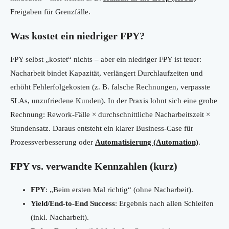
Freigaben für Grenzfälle.
Was kostet ein niedriger FPY?
FPY selbst „kostet“ nichts – aber ein niedriger FPY ist teuer:
Nacharbeit bindet Kapazität, verlängert Durchlaufzeiten und
erhöht Fehlerfolgekosten (z. B. falsche Rechnungen, verpasste
SLAs, unzufriedene Kunden). In der Praxis lohnt sich eine grobe
Rechnung: Rework-Fälle × durchschnittliche Nacharbeitszeit ×
Stundensatz. Daraus entsteht ein klarer Business-Case für
Prozessverbesserung oder
Automatisierung (Automation)
.
FPY vs. verwandte Kennzahlen (kurz)
FPY
: „Beim ersten Mal richtig“ (ohne Nacharbeit).
Yield/End-to-End Success
: Ergebnis nach allen Schleifen
(inkl. Nacharbeit).