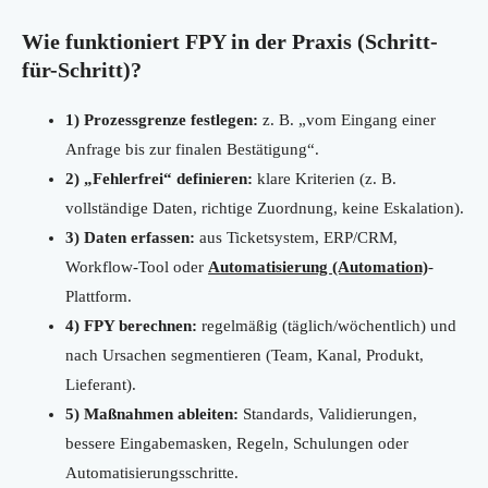
Wie funktioniert FPY in der Praxis (Schritt-
für-Schritt)?
1) Prozessgrenze festlegen:
z. B. „vom Eingang einer
Anfrage bis zur finalen Bestätigung“.
2) „Fehlerfrei“ definieren:
klare Kriterien (z. B.
vollständige Daten, richtige Zuordnung, keine Eskalation).
3) Daten erfassen:
aus Ticketsystem, ERP/CRM,
Workflow-Tool oder
Automatisierung (Automation)
-
Plattform.
4) FPY berechnen:
regelmäßig (täglich/wöchentlich) und
nach Ursachen segmentieren (Team, Kanal, Produkt,
Lieferant).
5) Maßnahmen ableiten:
Standards, Validierungen,
bessere Eingabemasken, Regeln, Schulungen oder
Automatisierungsschritte.