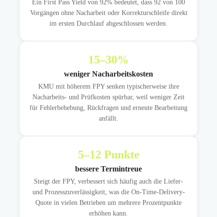
Ein First Pass Yield von 92% bedeutet, dass 92 von 100
Vorgängen ohne Nacharbeit oder Korrekturschleife direkt
im ersten Durchlauf abgeschlossen werden.
15
–30%
weniger Nacharbeitskosten
KMU mit höherem FPY senken typischerweise ihre
Nacharbeits- und Prüfkosten spürbar, weil weniger Zeit
für Fehlerbehebung, Rückfragen und erneute Bearbeitung
anfällt.
5
–12 Punkte
bessere Termintreue
Steigt der FPY, verbessert sich häufig auch die Liefer-
und Prozesszuverlässigkeit, was die On-Time-Delivery-
Quote in vielen Betrieben um mehrere Prozentpunkte
erhöhen kann.