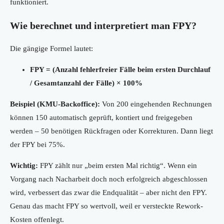
funktioniert.
Wie berechnet und interpretiert man FPY?
Die gängige Formel lautet:
FPY = (Anzahl fehlerfreier Fälle beim ersten Durchlauf
/ Gesamtanzahl der Fälle) × 100%
Beispiel (KMU-Backoffice):
Von 200 eingehenden Rechnungen
können 150 automatisch geprüft, kontiert und freigegeben
werden – 50 benötigen Rückfragen oder Korrekturen. Dann liegt
der FPY bei 75%.
Wichtig:
FPY zählt nur „beim ersten Mal richtig“. Wenn ein
Vorgang nach Nacharbeit doch noch erfolgreich abgeschlossen
wird, verbessert das zwar die Endqualität – aber nicht den FPY.
Genau das macht FPY so wertvoll, weil er versteckte Rework-
Kosten offenlegt.