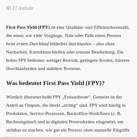
17
Aufrufe
First Pass Yield (FPY)
ist eine Qualitäts- und Effizienzkennzahl,
die misst, wie viele Vorgänge, Teile oder Fälle einen Prozess
beim ersten Durchlauf
fehlerfrei durchlaufen – also ohne
Nacharbeit, Korrekturschleifen oder erneute Bearbeitung. Ein
hoher FPY bedeutet: weniger Rework, geringere Kosten, kürzere
Durchlaufzeiten und stabilere Prozesse.
Was bedeutet First Pass Yield (FPY)?
Wörtlich übersetzt heißt FPY „Erstausbeute“. Gemeint ist der
Anteil an Outputs, die direkt „richtig“ sind. FPY wird häufig in
Produktion, Service-Prozessen, Backoffice-Workflows (z. B.
Rechnungslauf) und in digitalen Prozessketten eingesetzt, um
sichtbar zu machen, wie gut ein Prozess ohne manuelle Eingriffe