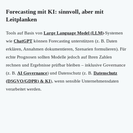
Forecasting mit KI: sinnvoll, aber mit
Leitplanken
Tools auf Basis von
Large Language Model (LLM)
-Systemen
wie
ChatGPT
können Forecasting unterstützen (z. B. Daten
erklären, Annahmen dokumentieren, Szenarien formulieren). Für
echte Prognosen sollten Modelle jedoch auf Ihren Zahlen
rechnen und Ergebnisse prüfbar bleiben – inklusive Governance
(z. B.
AI Governance
) und Datenschutz (z. B.
Datenschutz
(DSGVO/GDPR) & KI
), wenn sensible Unternehmensdaten
verarbeitet werden.