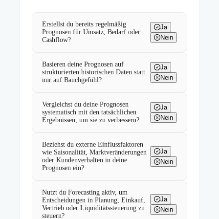
Erstellst du bereits regelmäßig
Ja
Prognosen für Umsatz, Bedarf oder
Nein
Cashflow?
Basieren deine Prognosen auf
Ja
strukturierten historischen Daten statt
Nein
nur auf Bauchgefühl?
Vergleichst du deine Prognosen
Ja
systematisch mit den tatsächlichen
Nein
Ergebnissen, um sie zu verbessern?
Beziehst du externe Einflussfaktoren
Ja
wie Saisonalität, Marktveränderungen
oder Kundenverhalten in deine
Nein
Prognosen ein?
Nutzt du Forecasting aktiv, um
Ja
Entscheidungen in Planung, Einkauf,
Vertrieb oder Liquiditätssteuerung zu
Nein
steuern?