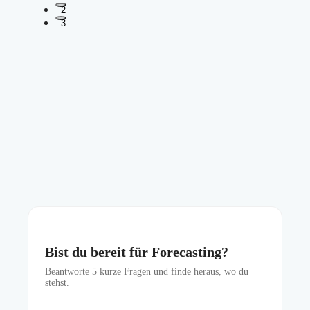
2
3
Bist du bereit für Forecasting?
Beantworte
5
kurze Fragen und finde heraus, wo du
stehst.