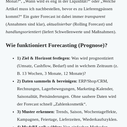
Monat?“, „Wann wird es eng in der Liquidität?“ oder „Welche
Artikel muss ich nachbestellen, bevor es zu Lieferengpässen
kommt?“ Ein guter Forecast ist dabei immer
transparent
(Annahmen sind klar),
aktualisierbar
(Rolling Forecast) und
handlungsorientiert
(liefert Schwellenwerte und Maßnahmen).
Wie funktioniert Forecasting (Prognose)?
1) Ziel & Horizont festlegen:
Was wird prognostiziert
(Umsatz, Cashflow, Bedarf) und in welchem Zeitraum (z.
B. 13 Wochen, 3 Monate, 12 Monate)?
2) Daten sammeln & bereinigen:
ERP/Shop/CRM,
Rechnungen, Lagerbewegungen, Marketing-Kalender,
Saisonalität, Preisänderungen. Ohne saubere Daten wird
der Forecast schnell „Zahlenkosmetik“.
3) Muster erkennen:
Trends, Saison, Wochentageffekte,
Kampagnen, Feiertage, Lieferzeiten, Wiederkaufszyklen.