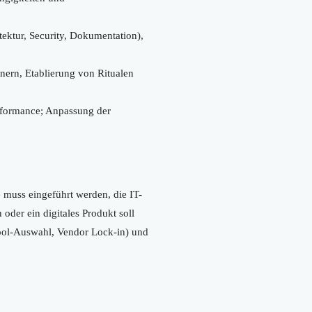
ektur, Security, Dokumentation),
nern, Etablierung von Ritualen
rformance; Anpassung der
e muss eingeführt werden, die IT-
 oder ein digitales Produkt soll
 Tool-Auswahl, Vendor Lock-in) und