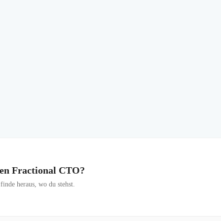
inen Fractional CTO?
inde heraus, wo du stehst.