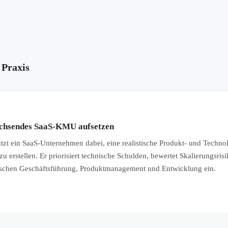
 Praxis
achsendes SaaS-KMU aufsetzen
ützt ein SaaS-Unternehmen dabei, eine realistische Produkt- und Techn
u erstellen. Er priorisiert technische Schulden, bewertet Skalierungsrisi
schen Geschäftsführung, Produktmanagement und Entwicklung ein.