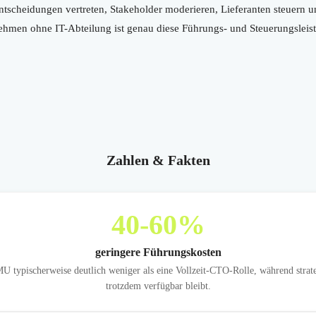
Entscheidungen vertreten, Stakeholder moderieren, Lieferanten steuern u
men ohne IT-Abteilung ist genau diese Führungs- und Steuerungsleistu
Zahlen & Fakten
40
-60%
geringere Führungskosten
U typischerweise deutlich weniger als eine Vollzeit-CTO-Rolle, während strat
trotzdem verfügbar bleibt.