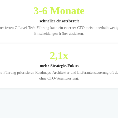
3
-6 Monate
schneller einsatzbereit
ner festen C-Level-Tech-Führung kann ein externer CTO meist innerhalb weni
Entscheidungen früher absichern.
2,1
x
mehr Strategie-Fokus
-Führung priorisieren Roadmaps, Architektur und Lieferantensteuerung oft deut
ohne CTO-Verantwortung.