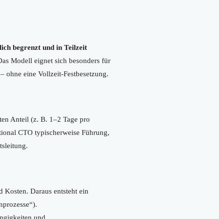
ich begrenzt und in Teilzeit
as Modell eignet sich besonders für
– ohne eine Vollzeit-Festbesetzung.
ten Anteil (z. B. 1–2 Tage pro
ctional CTO typischerweise Führung,
tsleitung.
d Kosten. Daraus entsteht ein
rnprozesse“).
ngigkeiten und