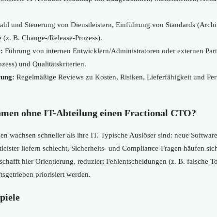
hl und Steuerung von Dienstleistern, Einführung von Standards (Archit
(z. B. Change-/Release-Prozess).
:
Führung von internen Entwicklern/Administratoren oder externen Part
zess) und Qualitätskriterien.
rung:
Regelmäßige Reviews zu Kosten, Risiken, Lieferfähigkeit und Pe
men ohne IT-Abteilung einen Fractional CTO?
en wachsen schneller als ihre IT. Typische Auslöser sind: neue Softwar
tleister liefern schlecht, Sicherheits- und Compliance-Fragen häufen sich
chafft hier Orientierung, reduziert Fehlentscheidungen (z. B. falsche
tsgetrieben priorisiert werden.
piele