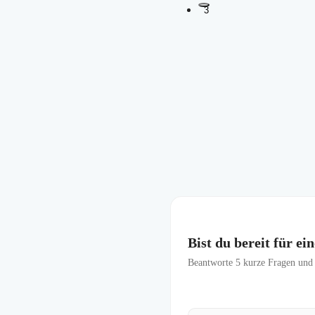
3
Bist du bereit für e
Beantworte
5
kurze Fragen und f