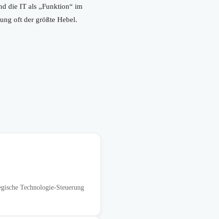
nd die IT als „Funktion“ im
ng oft der größte Hebel.
egische Technologie-Steuerung