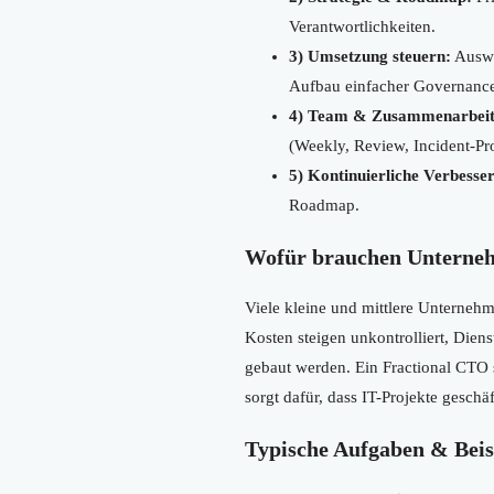
Verantwortlichkeiten.
3) Umsetzung steuern:
Auswa
Aufbau einfacher Governance 
4) Team & Zusammenarbeit
(Weekly, Review, Incident-Pro
5) Kontinuierliche Verbesse
Roadmap.
Wofür brauchen Unterneh
Viele kleine und mittlere Unternehm
Kosten steigen unkontrolliert, Diens
gebaut werden. Ein Fractional CTO s
sorgt dafür, dass IT-Projekte geschäf
Typische Aufgaben & Beis