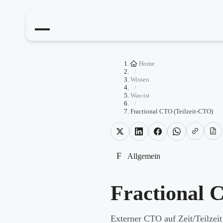
Home
/
Wissen
/
Was-ist
/
Fractional CTO (Teilzeit-CTO)
F
Allgemein
Fractional 
Externer CTO auf Zeit/Teilzeit