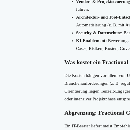
Vendor- & Projektsteuerung
führen.
Architektur- und Tool-Entsc
Automatisierung (z. B. mit
Au
Security & Datenschutz:
Bas
KI-Enablement:
Bewertung, 
Cases, Risiken, Kosten, Gove
Was kostet ein Fractiona
Die Kosten hängen vor allem von U
Branchenanforderungen (z. B. reguli
Orientierung liegen Teilzeit-Engag
oder intensiver Projektphase entspr
Abgrenzung: Fractional C
Ein IT-Berater liefert meist Empfe