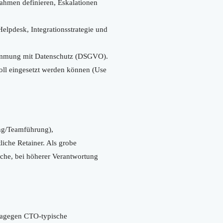
hmen definieren, Eskalationen
pdesk, Integrationsstrategie und
stimmung mit Datenschutz (DSGVO).
oll eingesetzt werden können (Use
ng/Teamführung),
liche Retainer. Als grobe
he, bei höherer Verantwortung
 dagegen CTO-typische