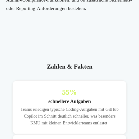
Admin-/Compliance-Funktionen, und ob zusätzliche Sicherheits-
oder Reporting-Anforderungen bestehen.
Zahlen & Fakten
55
%
schnellere Aufgaben
Teams erledigen typische Coding-Aufgaben mit GitHub
Copilot im Schnitt deutlich schneller, was besonders
KMU mit kleinen Entwicklerteams entlastet.