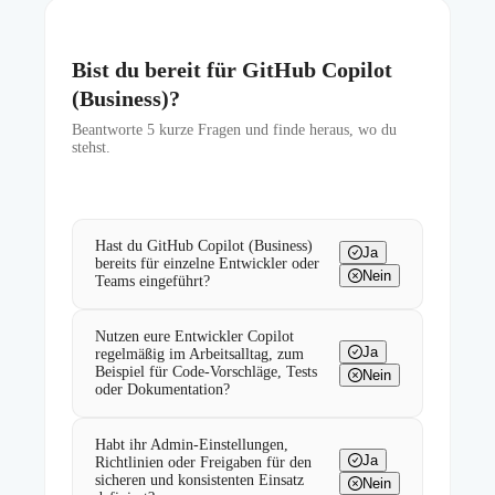
Bist du bereit für GitHub Copilot
(Business)?
Beantworte
5
kurze Fragen und finde heraus, wo du
stehst.
Hast du GitHub Copilot (Business)
Ja
bereits für einzelne Entwickler oder
Nein
Teams eingeführt?
Nutzen eure Entwickler Copilot
Ja
regelmäßig im Arbeitsalltag, zum
Beispiel für Code-Vorschläge, Tests
Nein
oder Dokumentation?
Habt ihr Admin-Einstellungen,
Ja
Richtlinien oder Freigaben für den
sicheren und konsistenten Einsatz
Nein