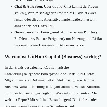
passt an oder verwirfst ihn.
Chat & Aufgaben:
Über Copilot Chat kannst du Fragen
stellen („Warum schlägt der Test fehl?“), Code erklären
lassen oder dir eine Alternative implementieren lassen –
ähnlich wie bei
ChatGPT
.
Governance im Hintergrund:
Admins setzen Policies (z.
B. Telemetrie, Feature-Freigaben), um Nutzung und Risiko
zu steuern – ein Baustein von
AI Governance
.
Warum ist GitHub Copilot (Business) wichtig?
In der Praxis beschleunigt Copilot typische
Entwicklungsaufgaben: Boilerplate-Code, Tests, API-Clients,
Migrationen oder Dokumentation. Gleichzeitig reduziert die
Business-Variante Reibung in Organisationen, weil sie Kontrolle
und Standardisierung ermöglicht: Wer darf Copilot nutzen? In
welchen Repos? Mit welchen Einstellungen? Das ist besonders
relevant, wenn Teams strenge Sicherheits- und