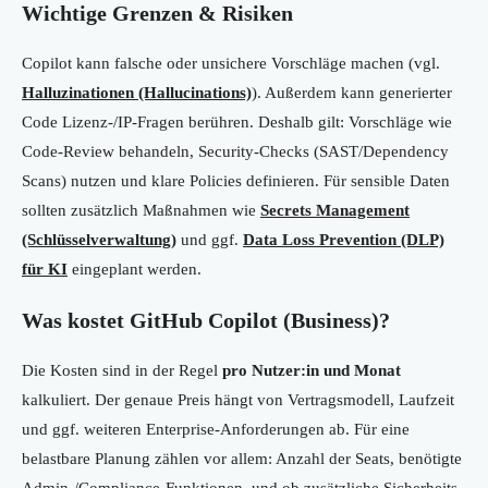
Wichtige Grenzen & Risiken
Copilot kann falsche oder unsichere Vorschläge machen (vgl.
Halluzinationen (Hallucinations)
). Außerdem kann generierter
Code Lizenz-/IP-Fragen berühren. Deshalb gilt: Vorschläge wie
Code-Review behandeln, Security-Checks (SAST/Dependency
Scans) nutzen und klare Policies definieren. Für sensible Daten
sollten zusätzlich Maßnahmen wie
Secrets Management
(Schlüsselverwaltung)
und ggf.
Data Loss Prevention (DLP)
für KI
eingeplant werden.
Was kostet GitHub Copilot (Business)?
Die Kosten sind in der Regel
pro Nutzer:in und Monat
kalkuliert. Der genaue Preis hängt von Vertragsmodell, Laufzeit
und ggf. weiteren Enterprise-Anforderungen ab. Für eine
belastbare Planung zählen vor allem: Anzahl der Seats, benötigte