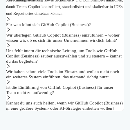
Abrechnungssteuerung sowie Sicherheits- und Compliance-Funktionen,
damit Teams Copilot kontrolliert, standardisiert und skalierbar in IDEs
und Repositories einsetzen können.
Für wen lohnt sich GitHub Copilot (Business)?
Wir überlegen GitHub Copilot (Business) einzuführen – woher
wissen wir, ob es sich für unser Unternehmen wirklich lohnt?
Uns fehlt intern die technische Leitung, um Tools wie GitHub
Copilot (Business) sauber auszuwählen und zu steuern – kannst
du das begleiten?
Wir haben schon viele Tools im Einsatz und wollen nicht noch
ein weiteres System einführen, das niemand richtig nutzt.
Ist die Einführung von GitHub Copilot (Business) für unser
Team nicht zu aufwendig?
Kannst du uns auch helfen, wenn wir GitHub Copilot (Business)
in eine größere System- oder KI-Strategie einbetten wollen?