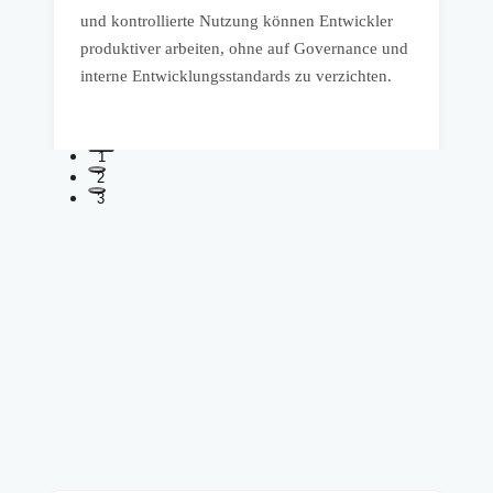
und kontrollierte Nutzung können Entwickler
T
produktiver arbeiten, ohne auf Governance und
f
interne Entwicklungsstandards zu verzichten.
1
2
3