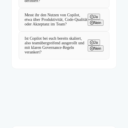
definiert?
Messt ihr den Nutzen von Copilot,
Ja
etwa über Produktivität, Code-Qualität
Nein
oder Akzeptanz im Team?
Ist Copilot bei euch bereits skaliert,
Ja
also teamübergreifend ausgerollt und
mit klaren Governance-Regeln
Nein
verankert?