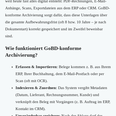
weil heute fast alles digital entsteht: PDF-Rechnungen, E-Mail-
Anhänge, Scans, Exportdateien aus dem ERP oder CRM. GoBD-
konforme Archivierung sorgt dafür, dass diese Unterlagen über
die gesamte Aufbewahrungsfrist (oft 8 bzw. 10 Jahre – je nach
Dokumentart) korrekt gespeichert und im Zweifel beweisbar
sind.
Wie funktioniert GoBD-konforme
Archivierung?
Erfassen & Importieren:
Belege kommen z. B. aus Ihrem
ERP, Ihrer Buchhaltung, dem E-Mail-Postfach oder per
Scan (oft mit OCR).
Indexieren & Zuordnen:
Das System vergibt Metadaten
(Datum, Lieferant, Rechnungsnummer, Kunde) und
verknüpft den Beleg mit Vorgängen (z. B. Auftrag im ERP,
Kontakt im CRM).
Unveränderbar speichern:
Nach der Ablage darf der