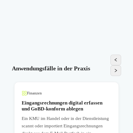
Anwendungsfälle in der Praxis
Finanzen
Eingangsrechnungen digital erfassen
und GoBD-konform ablegen
Ein KMU im Handel oder in der Dienstleistung
E
t
scannt oder importiert Eingangsrechnungen
l