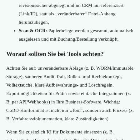
revisionssicher abgelegt und im CRM nur referenziert
(Link/ID), statt als „veränderbarer“ Datei-Anhang
herumzuliegen.
Scan & OCR:
Papierbelege werden gescannt, automatisch
ausgelesen und mit Buchung/Bestellung verknüpft.
Worauf sollten Sie bei Tools achten?
Achten Sie auf: unveränderbare Ablage (z. B. WORM/Immutable
Storage), sauberen Audit-Trail, Rollen- und Rechtekonzept,
Volltextsuche, klare Aufbewahrungs- und Löschregeln,
Exportmöglichkeiten für Prüfer sowie einfache Integrationen (z.
B. per API/Webhooks) in Ihre Business-Software. Wichtig:
GoBD-Konformität ist nicht nur „Tool“, sondern auch Prozess (z.
B. Verfahrensdokumentation, klare Zuständigkeiten).
Wenn Sie zusätzlich KI für Dokumente einsetzen (z. B.