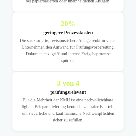
bei papierbasierten oder uneinheitlichen Ablagen.
20
%
geringere Prozesskosten
Die strukturierte, revisionssichere Ablage senkt in vielen
Unternehmen den Aufwand für Prüfungsvorbereitung,
Dokumentenzugriff und interne Freigabeprozesse
spürbar.
3
von 4
prüfungsrelevant
Für die Mehrheit der KMU ist eine nachvollziehbare
digitale Belegarchivierung heute ein zentraler Baustein,
um steuerliche und kaufmännische Nachweispflichten
sicher zu erfüllen.