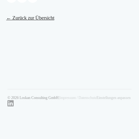
← Zurück zur Übersicht
© 2026 Loskan Consulting GmbH
|
Impressum / Datenschutz
Einstellungen anpassen