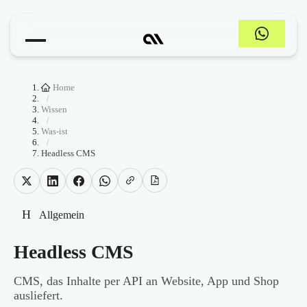
Home
/
Wissen
/
Was-ist
/
Headless CMS
H
Allgemein
Headless CMS
CMS, das Inhalte per API an Website, App und Shop
ausliefert.