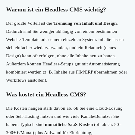
Warum ist ein Headless CMS wichtig?
Der größte Vorteil ist die
Trennung von Inhalt und Design
.
Dadurch sind Sie weniger abhängig von einem bestimmten
Website-Template oder einem einzelnen System. Inhalte lassen
sich einfacher wiederverwenden, und ein Relaunch (neues
Design) kann oft erfolgen, ohne alle Inhalte neu zu bauen.
Außerdem können Headless-Setups gut mit Automatisierung
kombiniert werden (z. B. Inhalte aus PIM/ERP übernehmen oder
Workflows anstoßen).
Was kostet ein Headless CMS?
Die Kosten hängen stark davon ab, ob Sie eine Cloud-Lösung
oder Self-Hosting nutzen und wie viele Kanäle/Benutzer Sie
haben. Typisch sind
monatliche SaaS-Kosten
(oft ab ca. 50–
300+ €/Monat) plus Aufwand für Einrichtung,