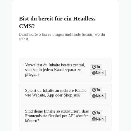
Bist du bereit für ein Headless
CMS?
Beantworte
5
kurze Fragen und finde heraus, wo du
stehst.
Verwaltest du Inhalte bereits zentral,
Ja
statt sie in jedem Kanal separat zu
Nein
pflegen?
Ja
Spielst du Inhalte an mehrere Kanäle
wie Website, App oder Shop aus?
Nein
Sind deine Inhalte so strukturiert, dass
Ja
Frontends sie flexibel per API abrufen
Nein
können?