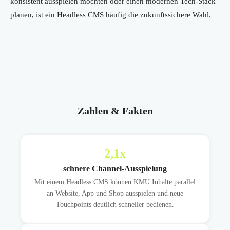
konsistent ausspielen möchten oder einen modernen Tech-Stack
planen, ist ein Headless CMS häufig die zukunftssichere Wahl.
Zahlen & Fakten
2,1
x
schnere Channel-Ausspielung
Mit einem Headless CMS können KMU Inhalte parallel
an Website, App und Shop ausspielen und neue
Touchpoints deutlich schneller bedienen.