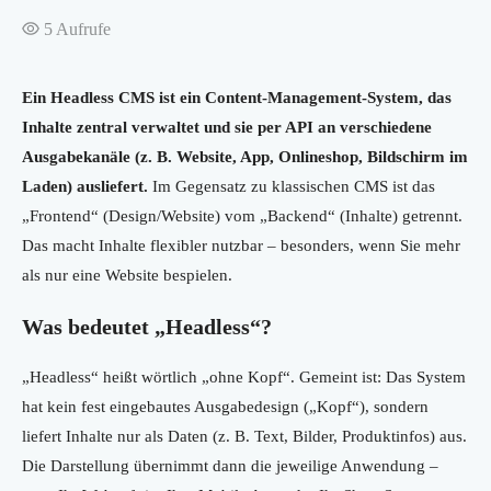
5
Aufrufe
Ein Headless CMS ist ein Content-Management-System, das
Inhalte zentral verwaltet und sie per API an verschiedene
Ausgabekanäle (z. B. Website, App, Onlineshop, Bildschirm im
Laden) ausliefert.
Im Gegensatz zu klassischen CMS ist das
„Frontend“ (Design/Website) vom „Backend“ (Inhalte) getrennt.
Das macht Inhalte flexibler nutzbar – besonders, wenn Sie mehr
als nur eine Website bespielen.
Was bedeutet „Headless“?
„Headless“ heißt wörtlich „ohne Kopf“. Gemeint ist: Das System
hat kein fest eingebautes Ausgabedesign („Kopf“), sondern
liefert Inhalte nur als Daten (z. B. Text, Bilder, Produktinfos) aus.
Die Darstellung übernimmt dann die jeweilige Anwendung –