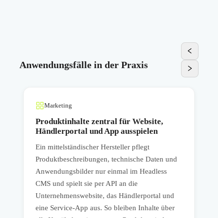
Anwendungsfälle in der Praxis
Marketing
Produktinhalte zentral für Website,
Händlerportal und App ausspielen
Ein mittelständischer Hersteller pflegt
m
E
Produktbeschreibungen, technische Daten und
l
Anwendungsbilder nur einmal im Headless
B
CMS und spielt sie per API an die
H
Unternehmenswebsite, das Händlerportal und
eine Service-App aus. So bleiben Inhalte über
T