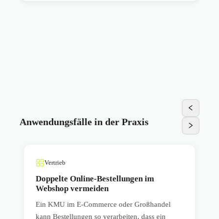
Anwendungsfälle in der Praxis
Vertrieb
Doppelte Online-Bestellungen im
Webshop vermeiden
n
Ein KMU im E-Commerce oder Großhandel
kann Bestellungen so verarbeiten, dass ein
m