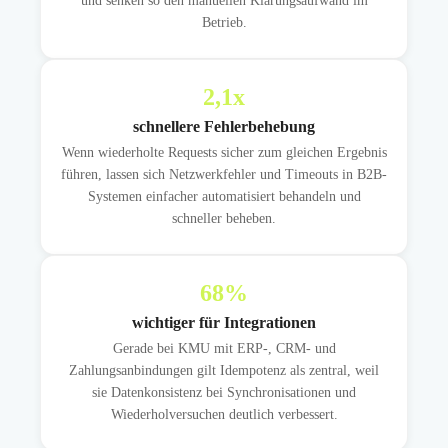
und senken so den manuellen Klärungsaufwand im
Betrieb.
2,1
x
schnellere Fehlerbehebung
Wenn wiederholte Requests sicher zum gleichen Ergebnis
führen, lassen sich Netzwerkfehler und Timeouts in B2B-
Systemen einfacher automatisiert behandeln und
schneller beheben.
68
%
wichtiger für Integrationen
Gerade bei KMU mit ERP-, CRM- und
Zahlungsanbindungen gilt Idempotenz als zentral, weil
sie Datenkonsistenz bei Synchronisationen und
Wiederholversuchen deutlich verbessert.