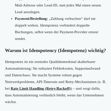
Mail-Adresse oder Lead-ID, statt jedes Mal einen neuen
Lead anzulegen.
Payment/Bestellung:
„Zahlung verbuchen“ darf nie
doppelt wirken. Idempotenz verhindert doppelte
Buchungen, selbst wenn der Payment-Provider erneut
sendet.
Warum ist Idempotency (Idempotenz) wichtig?
Idempotenz ist ein zentrales Qualitätsmerkmal skalierbarer
Automatisierung: Sie reduziert Fehlerkosten, Supportaufwand
und Datenchaos. Sie macht Systeme robust gegen
Netzwerkprobleme, API-Timeouts und Retry-Mechanismen (z. B.
bei
Rate Limit Handling (Retry/Backoff)
) – und sorgt dafür,
dass Automatisierung verlässlich bleibt, wenn das Unternehmen
wächst.