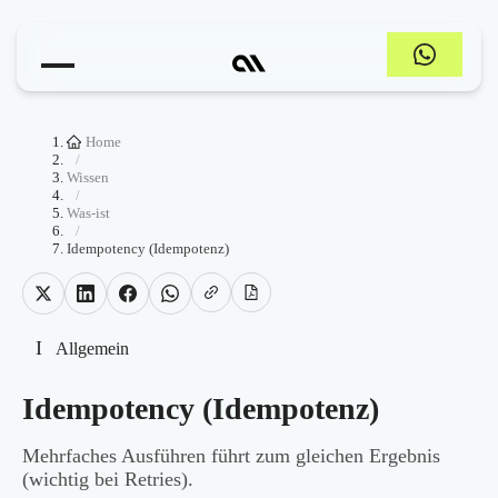
Home
/
Wissen
/
Was-ist
/
Idempotency (Idempotenz)
I
Allgemein
Idempotency (Idempotenz)
Mehrfaches Ausführen führt zum gleichen Ergebnis
(wichtig bei Retries).