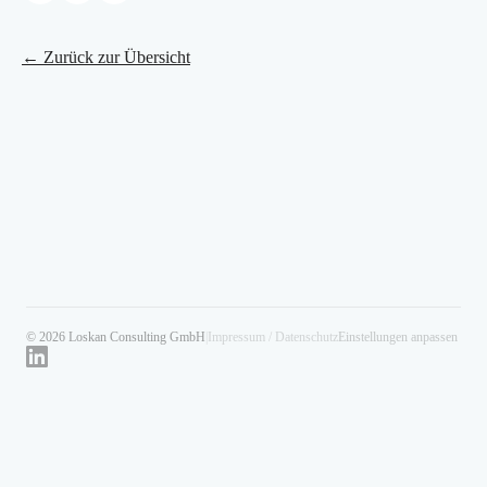
← Zurück zur Übersicht
© 2026 Loskan Consulting GmbH
|
Impressum / Datenschutz
Einstellungen anpassen