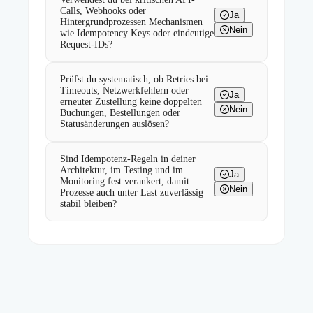
Calls, Webhooks oder
Ja
Hintergrundprozessen Mechanismen
Nein
wie Idempotency Keys oder eindeutige
Request-IDs?
Prüfst du systematisch, ob Retries bei
Timeouts, Netzwerkfehlern oder
Ja
erneuter Zustellung keine doppelten
Nein
Buchungen, Bestellungen oder
Statusänderungen auslösen?
Sind Idempotenz-Regeln in deiner
Architektur, im Testing und im
Ja
Monitoring fest verankert, damit
Nein
Prozesse auch unter Last zuverlässig
stabil bleiben?