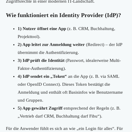
Zugriffsrechte in einer modernen IT-Landschaft.
Wie funktioniert ein Identity Provider (IdP)?
1) Nutzer öffnet eine App
(z. B. CRM, Buchhaltung,
Projekttool).
2) App leitet zur Anmeldung weiter
(Redirect) – der IdP
übernimmt die Authentifizierung.
3) IdP prüft die Identität
(Passwort, idealerweise Multi-
Faktor-Authentifizierung).
4) IdP sendet ein „Token“
an die App (z. B. via SAML
oder OpenID Connect). Dieses Token bestätigt die
Anmeldung und enthält oft Basisinfos wie Benutzername
und Gruppen.
5) App gewährt Zugriff
entsprechend der Regeln (z. B.
„Vertrieb darf CRM, Buchhaltung darf Fibu“).
Für die Anwender fühlt es sich an wie „ein Login für alles“. Für