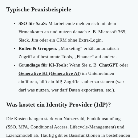
Typische Praxisbeispiele
SSO für SaaS:
Mitarbeitende melden sich mit dem
Firmenkonto an und nutzen danach z. B. Microsoft 365,
Slack, Jira oder ein CRM ohne Extra-Login.
Rollen & Gruppen:
„Marketing“ erhält automatisch
Zugriff auf bestimmte Tools, „Finance“ auf andere.
Grundlage für KI-Tools:
Wenn Sie z. B.
ChatGPT
oder
Generative KI (Generative AI)
im Unternehmen
einführen, hilft ein IdP, Zugriffe sauber zu steuern (wer
darf was nutzen, wer darf Daten exportieren, etc.).
Was kostet ein Identity Provider (IdP)?
Die Kosten hängen stark von Nutzerzahl, Funktionsumfang
(SSO, MFA, Conditional Access, Lifecycle-Management) und
Lizenzmodell ab. Häufig gibt es Basisfunktionen in bestehenden