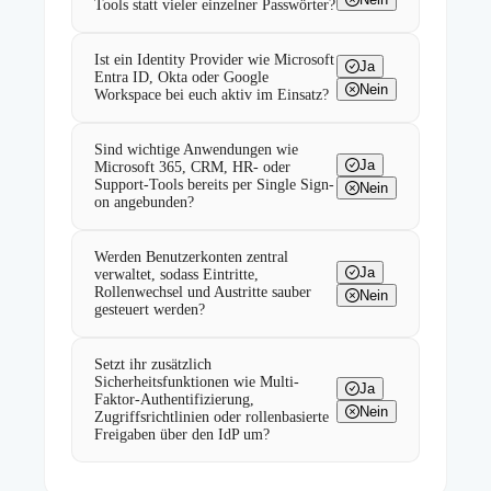
Tools statt vieler einzelner Passwörter?
Ist ein Identity Provider wie Microsoft
Ja
Entra ID, Okta oder Google
Nein
Workspace bei euch aktiv im Einsatz?
Sind wichtige Anwendungen wie
Ja
Microsoft 365, CRM, HR- oder
Support-Tools bereits per Single Sign-
Nein
on angebunden?
Werden Benutzerkonten zentral
Ja
verwaltet, sodass Eintritte,
Rollenwechsel und Austritte sauber
Nein
gesteuert werden?
Setzt ihr zusätzlich
Sicherheitsfunktionen wie Multi-
Ja
Faktor-Authentifizierung,
Nein
Zugriffsrichtlinien oder rollenbasierte
Freigaben über den IdP um?