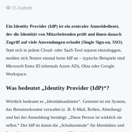
15
Aufrufe
Ein Identity Provider (IdP) ist ein zentraler Anmeldedienst,
der die Identität von Mitarbeitenden prüft und ihnen danach
Zugriff auf viele Anwendungen erlaubt (Single Sign-on, SSO).
Statt sich in jedem Cloud- oder SaaS-Tool separat einzuloggen,
melden sich Nutzer einmal beim IdP an – typische Beispiele sind
Microsoft Entra ID (ehemals Azure AD), Okta oder Google
Workspace.
Was bedeutet „Identity Provider (IdP)“?
Wörtlich bedeutet es „Identitätsanbieter“. Gemeint ist ein System,
das Benutzerkonten verwaltet (z. B. E-Mail, Rollen, Abteilung)
und bei der Anmeldung bestätigt: „Diese Person ist wirklich sie
selbst.“ Der IdP ist damit die „Schaltzentrale“ für Identitäten und