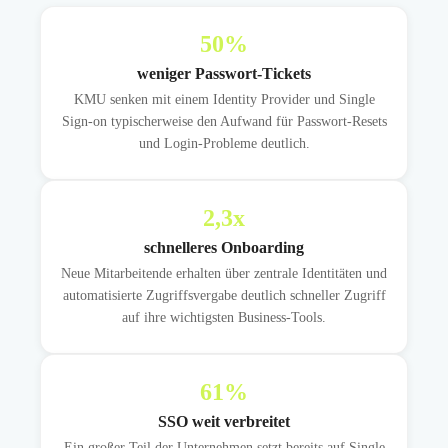
50
%
weniger Passwort-Tickets
KMU senken mit einem Identity Provider und Single
Sign-on typischerweise den Aufwand für Passwort-Resets
und Login-Probleme deutlich.
2,3
x
schnelleres Onboarding
Neue Mitarbeitende erhalten über zentrale Identitäten und
automatisierte Zugriffsvergabe deutlich schneller Zugriff
auf ihre wichtigsten Business-Tools.
61
%
SSO weit verbreitet
Ein großer Teil der Unternehmen setzt bereits auf Single