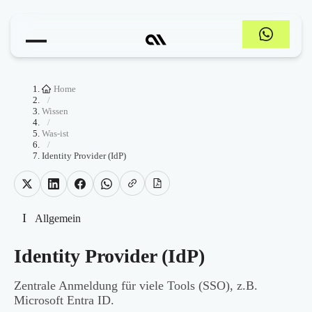
Home
/
Wissen
/
Was-ist
/
Identity Provider (IdP)
I
Allgemein
Identity Provider (IdP)
Zentrale Anmeldung für viele Tools (SSO), z.B.
Microsoft Entra ID.