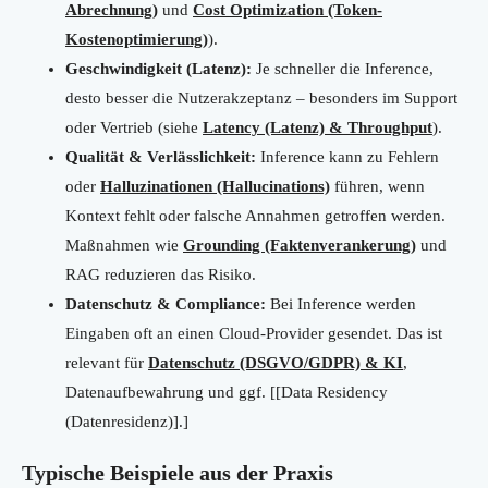
Abrechnung)
und
Cost Optimization (Token-
Kostenoptimierung)
).
Geschwindigkeit (Latenz):
Je schneller die Inference,
desto besser die Nutzerakzeptanz – besonders im Support
oder Vertrieb (siehe
Latency (Latenz) & Throughput
).
Qualität & Verlässlichkeit:
Inference kann zu Fehlern
oder
Halluzinationen (Hallucinations)
führen, wenn
Kontext fehlt oder falsche Annahmen getroffen werden.
Maßnahmen wie
Grounding (Faktenverankerung)
und
RAG reduzieren das Risiko.
Datenschutz & Compliance:
Bei Inference werden
Eingaben oft an einen Cloud-Provider gesendet. Das ist
relevant für
Datenschutz (DSGVO/GDPR) & KI
,
Datenaufbewahrung und ggf. [[Data Residency
(Datenresidenz)].]
Typische Beispiele aus der Praxis