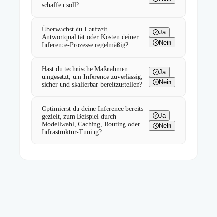
schaffen soll?
Überwachst du Laufzeit,
Ja
Antwortqualität oder Kosten deiner
Nein
Inference-Prozesse regelmäßig?
Hast du technische Maßnahmen
Ja
umgesetzt, um Inference zuverlässig,
Nein
sicher und skalierbar bereitzustellen?
Optimierst du deine Inference bereits
Ja
gezielt, zum Beispiel durch
Modellwahl, Caching, Routing oder
Nein
Infrastruktur-Tuning?