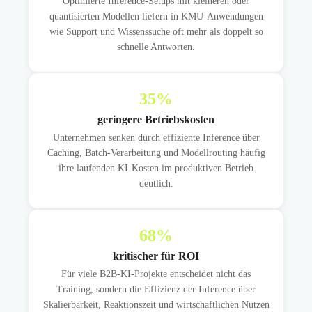
Optimierte Inference-Setups mit kleineren oder
quantisierten Modellen liefern in KMU-Anwendungen
wie Support und Wissenssuche oft mehr als doppelt so
schnelle Antworten.
35
%
geringere Betriebskosten
Unternehmen senken durch effiziente Inference über
Caching, Batch-Verarbeitung und Modellrouting häufig
ihre laufenden KI-Kosten im produktiven Betrieb
deutlich.
68
%
kritischer für ROI
Für viele B2B-KI-Projekte entscheidet nicht das
Training, sondern die Effizienz der Inference über
Skalierbarkeit, Reaktionszeit und wirtschaftlichen Nutzen