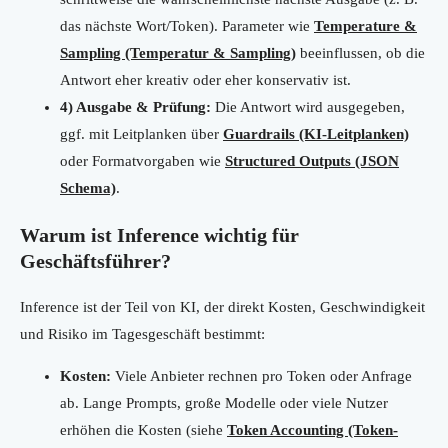
das nächste Wort/Token). Parameter wie
Temperature &
Sampling (Temperatur & Sampling)
beeinflussen, ob die
Antwort eher kreativ oder eher konservativ ist.
4) Ausgabe & Prüfung:
Die Antwort wird ausgegeben,
ggf. mit Leitplanken über
Guardrails (KI-Leitplanken)
oder Formatvorgaben wie
Structured Outputs (JSON
Schema)
.
Warum ist Inference wichtig für
Geschäftsführer?
Inference ist der Teil von KI, der direkt Kosten, Geschwindigkeit
und Risiko im Tagesgeschäft bestimmt:
Kosten:
Viele Anbieter rechnen pro Token oder Anfrage
ab. Lange Prompts, große Modelle oder viele Nutzer
erhöhen die Kosten (siehe
Token Accounting (Token-