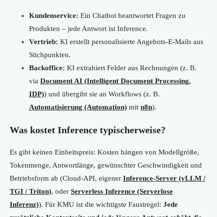
Kundenservice:
Ein Chatbot beantwortet Fragen zu
Produkten – jede Antwort ist Inference.
Vertrieb:
KI erstellt personalisierte Angebots-E-Mails aus
Stichpunkten.
Backoffice:
KI extrahiert Felder aus Rechnungen (z. B.
via
Document AI (Intelligent Document Processing,
IDP)
) und übergibt sie an Workflows (z. B.
Automatisierung (Automation)
mit
n8n
).
Was kostet Inference typischerweise?
Es gibt keinen Einheitspreis: Kosten hängen von Modellgröße,
Tokenmenge, Antwortlänge, gewünschter Geschwindigkeit und
Betriebsform ab (Cloud-API, eigener
Inference-Server (vLLM /
TGI / Triton)
, oder
Serverless Inference (Serverlose
Inferenz)
). Für KMU ist die wichtigste Faustregel:
Jede