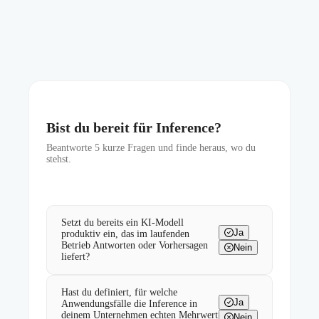
Bist du bereit für Inference?
Beantworte
5
kurze Fragen und finde heraus, wo du
stehst.
Setzt du bereits ein KI-Modell
Ja
produktiv ein, das im laufenden
Betrieb Antworten oder Vorhersagen
Nein
liefert?
Hast du definiert, für welche
Ja
Anwendungsfälle die Inference in
deinem Unternehmen echten Mehrwert
Nein