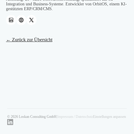
Integration und Business-Systeme. Entwickler von OrbitOS, einem KI-
gestützten ERP/CRM/CMS.
← Zurück zur Übersicht
© 2026 Loskan Consulting GmbH
|
Impressum / Datenschutz
Einstellungen anpassen