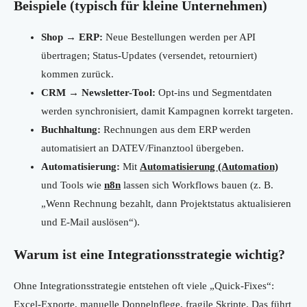
Beispiele (typisch für kleine Unternehmen)
Shop → ERP:
Neue Bestellungen werden per API
übertragen; Status-Updates (versendet, retourniert)
kommen zurück.
CRM → Newsletter-Tool:
Opt-ins und Segmentdaten
werden synchronisiert, damit Kampagnen korrekt targeten.
Buchhaltung:
Rechnungen aus dem ERP werden
automatisiert an DATEV/Finanztool übergeben.
Automatisierung:
Mit
Automatisierung (Automation)
und Tools wie
n8n
lassen sich Workflows bauen (z. B.
„Wenn Rechnung bezahlt, dann Projektstatus aktualisieren
und E-Mail auslösen“).
Warum ist eine Integrationsstrategie wichtig?
Ohne Integrationsstrategie entstehen oft viele „Quick-Fixes“:
Excel-Exporte, manuelle Doppelpflege, fragile Skripte. Das führt