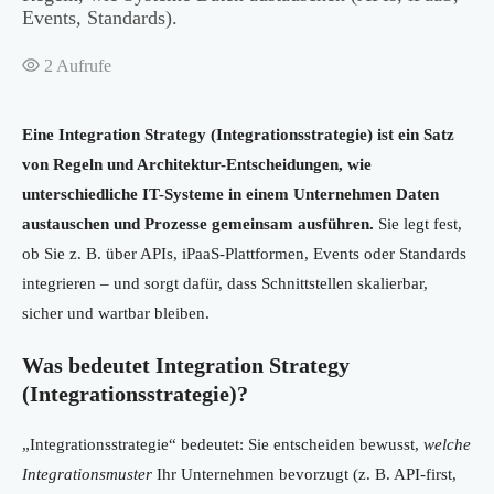
Events, Standards).
2
Aufrufe
Eine Integration Strategy (Integrationsstrategie) ist ein Satz
von Regeln und Architektur-Entscheidungen, wie
unterschiedliche IT-Systeme in einem Unternehmen Daten
austauschen und Prozesse gemeinsam ausführen.
Sie legt fest,
ob Sie z. B. über APIs, iPaaS-Plattformen, Events oder Standards
integrieren – und sorgt dafür, dass Schnittstellen skalierbar,
sicher und wartbar bleiben.
Was bedeutet Integration Strategy
(Integrationsstrategie)?
„Integrationsstrategie“ bedeutet: Sie entscheiden bewusst,
welche
Integrationsmuster
Ihr Unternehmen bevorzugt (z. B. API-first,