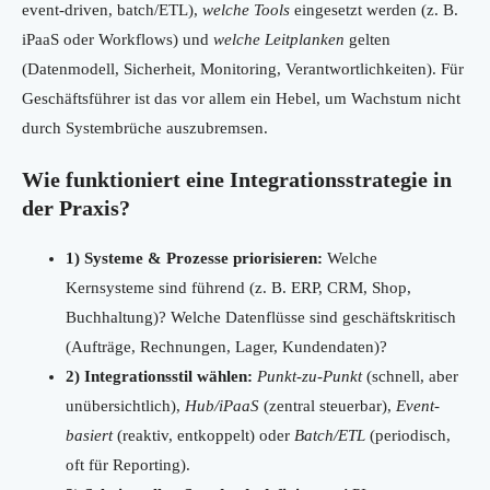
event-driven, batch/ETL),
welche Tools
eingesetzt werden (z. B.
iPaaS oder Workflows) und
welche Leitplanken
gelten
(Datenmodell, Sicherheit, Monitoring, Verantwortlichkeiten). Für
Geschäftsführer ist das vor allem ein Hebel, um Wachstum nicht
durch Systembrüche auszubremsen.
Wie funktioniert eine Integrationsstrategie in
der Praxis?
1) Systeme & Prozesse priorisieren:
Welche
Kernsysteme sind führend (z. B. ERP, CRM, Shop,
Buchhaltung)? Welche Datenflüsse sind geschäftskritisch
(Aufträge, Rechnungen, Lager, Kundendaten)?
2) Integrationsstil wählen:
Punkt-zu-Punkt
(schnell, aber
unübersichtlich),
Hub/iPaaS
(zentral steuerbar),
Event-
basiert
(reaktiv, entkoppelt) oder
Batch/ETL
(periodisch,
oft für Reporting).