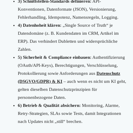
3) Schnittstellen-Standards definieren:
API-
Konventionen, Datenformate (JSON), Versionierung,
Fehlerhandling, Idempotenz, Namensregeln, Logging.
4) Datenhoheit klären:
„Single Source of Truth“ je
Datendomäne (z. B. Kundendaten im CRM, Artikel im
ERP). Das verhindert Dubletten und widersprüchliche
Zahlen.
5) Sicherheit & Compliance einbauen:
Authentifizierung
(OAuth/API-Keys), Berechtigungen, Verschlüsselung,
Protokollierung sowie Anforderungen aus
Datenschutz
(DSGVO/GDPR) & KI
– auch wenn es nicht um KI geht,
gelten dieselben Datenschutzprinzipien für
personenbezogene Daten.
6) Betrieb & Qualität absichern:
Monitoring, Alarme,
Retry-Strategien, SLAs sowie Tests, damit Integrationen
nach Updates nicht „still“ brechen.