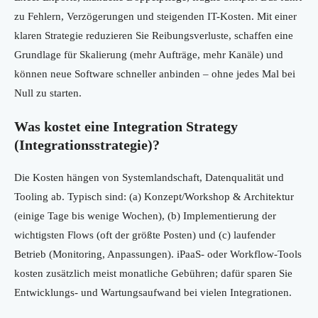
zu Fehlern, Verzögerungen und steigenden IT-Kosten. Mit einer
klaren Strategie reduzieren Sie Reibungsverluste, schaffen eine
Grundlage für Skalierung (mehr Aufträge, mehr Kanäle) und
können neue Software schneller anbinden – ohne jedes Mal bei
Null zu starten.
Was kostet eine Integration Strategy
(Integrationsstrategie)?
Die Kosten hängen von Systemlandschaft, Datenqualität und
Tooling ab. Typisch sind: (a) Konzept/Workshop & Architektur
(einige Tage bis wenige Wochen), (b) Implementierung der
wichtigsten Flows (oft der größte Posten) und (c) laufender
Betrieb (Monitoring, Anpassungen). iPaaS- oder Workflow-Tools
kosten zusätzlich meist monatliche Gebühren; dafür sparen Sie
Entwicklungs- und Wartungsaufwand bei vielen Integrationen.