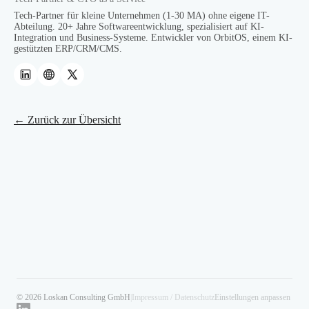
Tech-Partner für kleine Unternehmen (1-30 MA) ohne eigene IT-
Abteilung. 20+ Jahre Softwareentwicklung, spezialisiert auf KI-
Integration und Business-Systeme. Entwickler von OrbitOS, einem KI-
gestützten ERP/CRM/CMS.
← Zurück zur Übersicht
© 2026 Loskan Consulting GmbH
|
Impressum / Datenschutz
Einstellungen anpassen