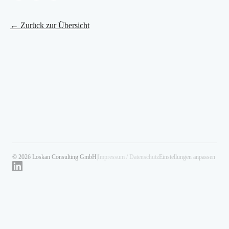
← Zurück zur Übersicht
© 2026 Loskan Consulting GmbH
|
Impressum / Datenschutz
Einstellungen anpassen