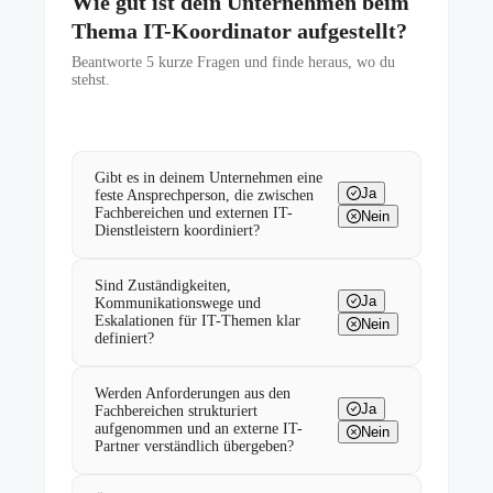
Wie gut ist dein Unternehmen beim
Thema IT-Koordinator aufgestellt?
Beantworte
5
kurze Fragen und finde heraus, wo du
stehst.
Gibt es in deinem Unternehmen eine
Ja
feste Ansprechperson, die zwischen
Fachbereichen und externen IT-
Nein
Dienstleistern koordiniert?
Sind Zuständigkeiten,
Ja
Kommunikationswege und
Eskalationen für IT-Themen klar
Nein
definiert?
Werden Anforderungen aus den
Ja
Fachbereichen strukturiert
aufgenommen und an externe IT-
Nein
Partner verständlich übergeben?