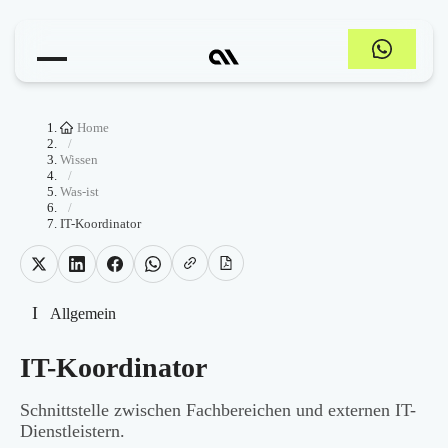
Home
/
Wissen
/
Was-ist
/
IT-Koordinator
I
Allgemein
IT-Koordinator
Schnittstelle zwischen Fachbereichen und externen IT-
Dienstleistern.