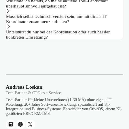
Wie finde ich heraus, ob meine aktuelle Tool-Landschaft
überhaupt sinnvoll aufgebaut ist?
Muss ich selbst technisch versiert sein, um mit dir als IT-
Koordinator zusammenzuarbeiten?
Unterstützt du nur bei der Koordination oder auch bei der
konkreten Umsetzung?
Andreas Loskan
Tech-Partner & CTO as a Service
Tech-Partner für kleine Unternehmen (1-30 MA) ohne eigene IT-
Abteilung. 20+ Jahre Softwareentwicklung, spezialisiert auf KI-
Integration und Business-Systeme. Entwickler von OrbitOS, einem KI-
gestützten ERP/CRM/CMS.