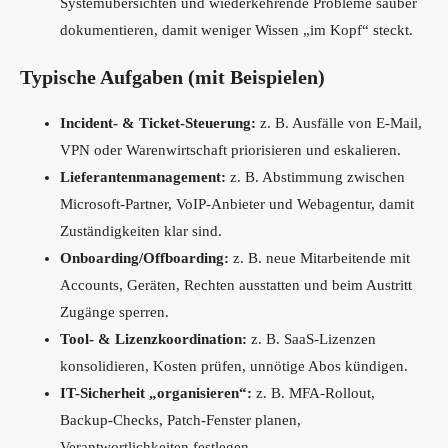
Systemübersichten und wiederkehrende Probleme sauber
dokumentieren, damit weniger Wissen „im Kopf“ steckt.
Typische Aufgaben (mit Beispielen)
Incident- & Ticket-Steuerung:
z. B. Ausfälle von E-Mail,
VPN oder Warenwirtschaft priorisieren und eskalieren.
Lieferantenmanagement:
z. B. Abstimmung zwischen
Microsoft-Partner, VoIP-Anbieter und Webagentur, damit
Zuständigkeiten klar sind.
Onboarding/Offboarding:
z. B. neue Mitarbeitende mit
Accounts, Geräten, Rechten ausstatten und beim Austritt
Zugänge sperren.
Tool- & Lizenzkoordination:
z. B. SaaS-Lizenzen
konsolidieren, Kosten prüfen, unnötige Abos kündigen.
IT-Sicherheit „organisieren“:
z. B. MFA-Rollout,
Backup-Checks, Patch-Fenster planen,
Verantwortlichkeiten festlegen.