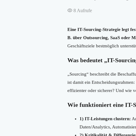
8
Aufrufe
Eine IT-Sourcing-Strategie legt fe
B. über Outsourcing, SaaS oder M
Geschäftsziele bestmöglich unterst
Was bedeutet „IT-Sourcin
„Sourcing“ beschreibt die Beschaffu
ist damit ein Entscheidungsrahmen: 
effizienter oder sicherer? Und wie 
Wie funktioniert eine IT-
1) IT-Leistungen clustern:
An
Daten/Analytics, Automatisie
2) Kritikalität & Differenzi