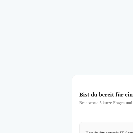
Bist du bereit für ei
Beantworte
5
kurze Fragen und f