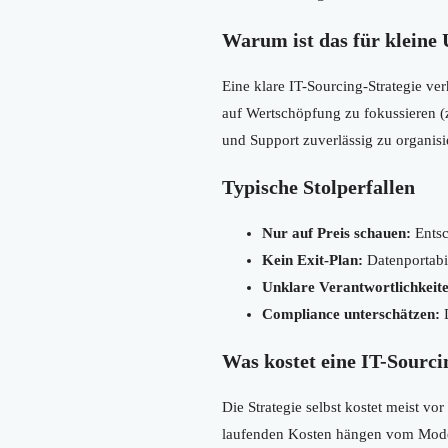
Warum ist das für kleine
Eine klare IT-Sourcing-Strategie ve
auf Wertschöpfung zu fokussieren (z
und Support zuverlässig zu organis
Typische Stolperfallen
Nur auf Preis schauen:
Entsc
Kein Exit-Plan:
Datenportabi
Unklare Verantwortlichkeit
Compliance unterschätzen:
D
Was kostet eine IT-Sourci
Die Strategie selbst kostet meist vo
laufenden Kosten hängen vom Model