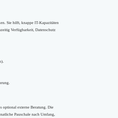
en. Sie hilft, knappe IT-Kapazitäten
hzeitig Verfügbarkeit, Datenschutz
n).
hrung.
us optional externe Beratung. Die
onatliche Pauschale nach Umfang,