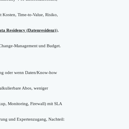
t Kosten, Time-to-Value, Risiko,
ta Residency (Datenresidenz)
),
l. Change-Management und Budget.
erung oder wenn Daten/Know-how
kalkulierbare Abos, weniger
ckup, Monitoring, Firewall) mit SLA
erung und Expertenzugang, Nachteil: