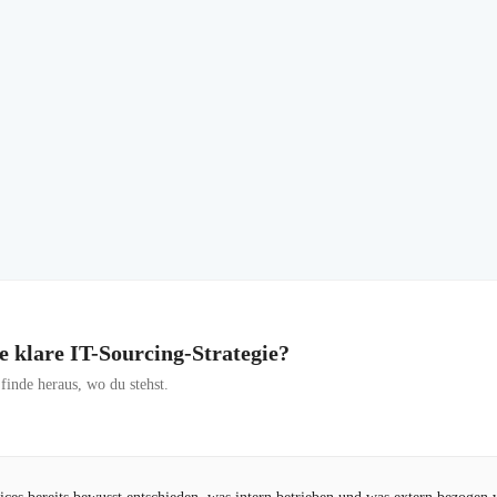
ne klare IT-Sourcing-Strategie?
inde heraus, wo du stehst.