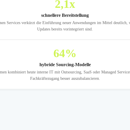
2,1
x
schnellere Bereitstellung
en Services verkürzt die Einführung neuer Anwendungen im Mittel deutlich, w
Updates bereits vorintegriert sind.
64
%
hybride Sourcing-Modelle
men kombiniert heute interne IT mit Outsourcing, SaaS oder Managed Services
Fachkräftezugang besser auszubalancieren.