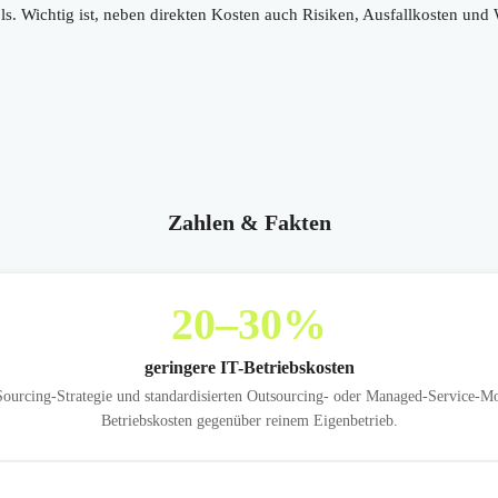
ls. Wichtig ist, neben direkten Kosten auch Risiken, Ausfallkosten und
Zahlen & Fakten
20
–30%
geringere IT-Betriebskosten
urcing-Strategie und standardisierten Outsourcing- oder Managed-Service-Mo
Betriebskosten gegenüber reinem Eigenbetrieb.