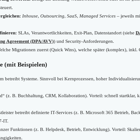
teuert.
rgleichen:
Inhouse
,
Outsourcing
,
SaaS
,
Managed Services
– jeweils mi
inieren:
SLAs, Verantwortlichkeiten, Exit-Plan, Datenstandort (siehe
Da
sing Agreement (DPA/AVV)
) und Security-Anforderungen.
lche Migrationen zuerst (Quick Wins), welche später (komplex), ink
 (mit Beispielen)
m betreibt Systeme. Sinnvoll bei Kernprozessen, hoher Individualisi
“ (z. B. Buchhaltung, CRM, Kollaboration). Vorteil: schnell startklar, 
leister betreibt definierte IT-Services (z. B. Microsoft 365 Betrieb, Ba
7-IT.
zer Funktionen (z. B. Helpdesk, Betrieb, Entwicklung). Vorteil: Skali
ngigkeiten.