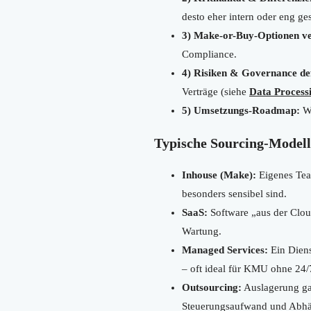
desto eher intern oder eng ges
3) Make-or-Buy-Optionen ve
Compliance.
4) Risiken & Governance def
Verträge (siehe
Data Proces
5) Umsetzungs-Roadmap:
We
Typische Sourcing-Modelle
Inhouse (Make):
Eigenes Tea
besonders sensibel sind.
SaaS:
Software „aus der Cloud
Wartung.
Managed Services:
Ein Dienst
– oft ideal für KMU ohne 24/
Outsourcing:
Auslagerung gan
Steuerungsaufwand und Abhä