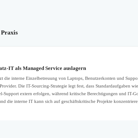
 Praxis
atz-IT als Managed Service auslagern
 die interne Einzelbetreuung von Laptops, Benutzerkonten und Suppor
rovider. Die IT-Sourcing-Strategie legt fest, dass Standardaufgaben wi
-Support extern erfolgen, während kritische Berechtigungen und IT-Go
nd die interne IT kann sich auf geschäftskritische Projekte konzentriere