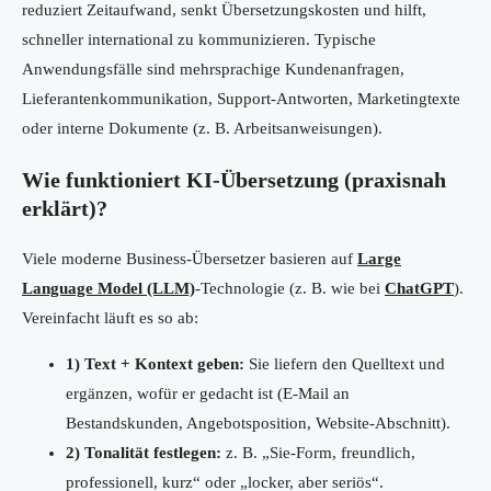
reduziert Zeitaufwand, senkt Übersetzungskosten und hilft,
schneller international zu kommunizieren. Typische
Anwendungsfälle sind mehrsprachige Kundenanfragen,
Lieferantenkommunikation, Support-Antworten, Marketingtexte
oder interne Dokumente (z. B. Arbeitsanweisungen).
Wie funktioniert KI-Übersetzung (praxisnah
erklärt)?
Viele moderne Business-Übersetzer basieren auf
Large
Language Model (LLM)
-Technologie (z. B. wie bei
ChatGPT
).
Vereinfacht läuft es so ab:
1) Text + Kontext geben:
Sie liefern den Quelltext und
ergänzen, wofür er gedacht ist (E-Mail an
Bestandskunden, Angebotsposition, Website-Abschnitt).
2) Tonalität festlegen:
z. B. „Sie-Form, freundlich,
professionell, kurz“ oder „locker, aber seriös“.