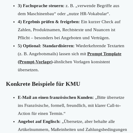
3) Fachsprache steuern:
z. B. „verwende Begriffe aus
dem Maschinenbau“ oder „nutze HR-Vokabular“.
4) Ergebnis prüfen & freigeben:
Ein kurzer Check auf
Zahlen, Produktnamen, Rechtstexte und Nuancen ist
Pflicht – besonders bei Angeboten und Verträgen.
5) Optional: Standardisieren:
Wiederkehrende Textarten
(z. B. Angebotsmails) lassen sich mit
Prompt Template
(Prompt-Vorlage)
-ähnlichen Vorlagen konsistent
übersetzen.
Konkrete Beispiele für KMU
E-Mail an einen französischen Kunden:
„Bitte übersetze
ins Französische, formell, freundlich, mit klarer Call-to-
Action für einen Termin.“
Angebot auf Englisch:
„Übersetze, aber behalte alle
Artikelnummern, Maßeinheiten und Zahlungsbedingungen