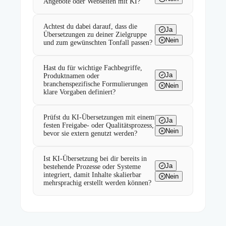
Angebote oder Webseiten mit KI?
Achtest du dabei darauf, dass die
Ja
Übersetzungen zu deiner Zielgruppe
Nein
und zum gewünschten Tonfall passen?
Hast du für wichtige Fachbegriffe,
Ja
Produktnamen oder
branchenspezifische Formulierungen
Nein
klare Vorgaben definiert?
Prüfst du KI-Übersetzungen mit einem
Ja
festen Freigabe- oder Qualitätsprozess,
Nein
bevor sie extern genutzt werden?
Ist KI-Übersetzung bei dir bereits in
Ja
bestehende Prozesse oder Systeme
integriert, damit Inhalte skalierbar
Nein
mehrsprachig erstellt werden können?