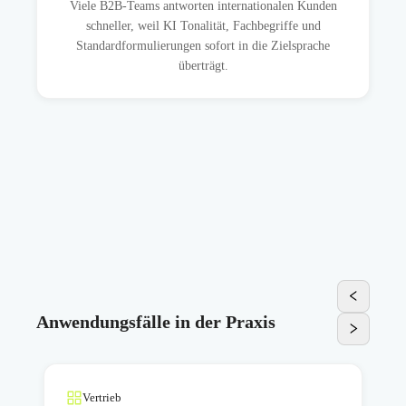
Viele B2B-Teams antworten internationalen Kunden
schneller, weil KI Tonalität, Fachbegriffe und
Standardformulierungen sofort in die Zielsprache
überträgt.
Anwendungsfälle in der Praxis
Vertrieb