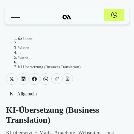
Home
/
Wissen
/
Was-ist
/
KI-Übersetzung (Business Translation)
K
Allgemein
KI-Übersetzung (Business
Translation)
KI übersetzt E-Mails, Angebote, Webseiten – inkl.