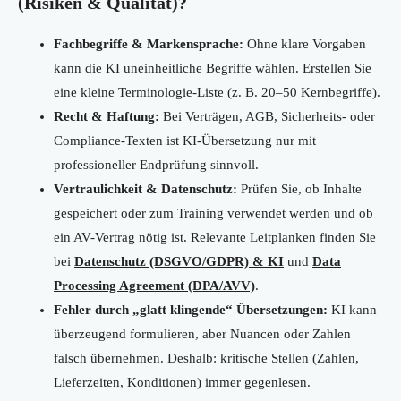
(Risiken & Qualität)?
Fachbegriffe & Markensprache:
Ohne klare Vorgaben
kann die KI uneinheitliche Begriffe wählen. Erstellen Sie
eine kleine Terminologie-Liste (z. B. 20–50 Kernbegriffe).
Recht & Haftung:
Bei Verträgen, AGB, Sicherheits- oder
Compliance-Texten ist KI-Übersetzung nur mit
professioneller Endprüfung sinnvoll.
Vertraulichkeit & Datenschutz:
Prüfen Sie, ob Inhalte
gespeichert oder zum Training verwendet werden und ob
ein AV-Vertrag nötig ist. Relevante Leitplanken finden Sie
bei
Datenschutz (DSGVO/GDPR) & KI
und
Data
Processing Agreement (DPA/AVV)
.
Fehler durch „glatt klingende“ Übersetzungen:
KI kann
überzeugend formulieren, aber Nuancen oder Zahlen
falsch übernehmen. Deshalb: kritische Stellen (Zahlen,
Lieferzeiten, Konditionen) immer gegenlesen.