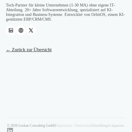
Tech-Partner für kleine Unternehmen (1-30 MA) ohne eigene IT-
Abteilung. 20+ Jahre Softwareentwicklung, spezialisiert auf KI-
Integration und Business-Systeme. Entwickler von OrbitOS, einem KI-
gestützten ERP/CRM/CMS.
← Zurück zur Übersicht
© 2026 Loskan Consulting GmbH
|
Impressum / Datenschutz
Einstellungen anpassen