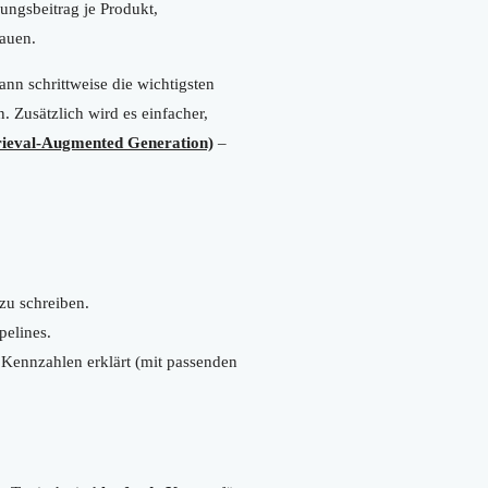
ngsbeitrag je Produkt,
auen.
nn schrittweise die wichtigsten
. Zusätzlich wird es einfacher,
ieval-Augmented Generation)
–
zu schreiben.
pelines.
r Kennzahlen erklärt (mit passenden