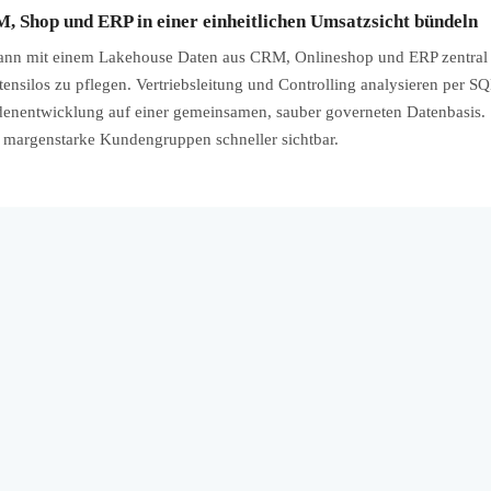
, Shop und ERP in einer einheitlichen Umsatzsicht bündeln
nn mit einem Lakehouse Daten aus CRM, Onlineshop und ERP zentral
ensilos zu pflegen. Vertriebsleitung und Controlling analysieren per S
nentwicklung auf einer gemeinsamen, sauber governeten Datenbasis. 
 margenstarke Kundengruppen schneller sichtbar.