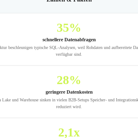
35
%
schnellere Datenabfragen
ur beschleunigen typische SQL-Analysen, weil Rohdaten und aufbereitete Date
verfügbar sind.
28
%
geringere Datenkosten
 Lake und Warehouse sinken in vielen B2B-Setups Speicher- und Integrationsk
reduziert wird.
2,1
x