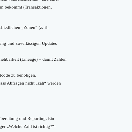
ten bekommt (Transaktionen,
chiedlichen „Zonen“ (z. B.
erung und zuverlässigen Updates
iehbarkeit (Lineage) – damit Zahlen
alcode zu benötigen.
 dass Abfragen nicht „zäh“ werden
ereitung und Reporting. Ein
er „Welche Zahl ist richtig?“-