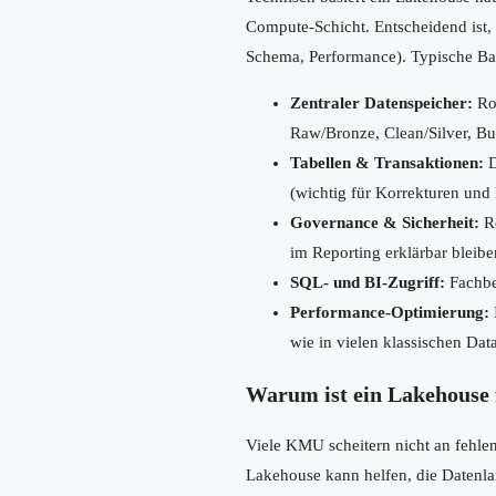
Compute-Schicht. Entscheidend ist,
Schema, Performance). Typische Bau
Zentraler Datenspeicher:
Roh
Raw/Bronze, Clean/Silver, Bu
Tabellen & Transaktionen:
D
(wichtig für Korrekturen und 
Governance & Sicherheit:
Ro
im Reporting erklärbar bleibe
SQL- und BI-Zugriff:
Fachber
Performance-Optimierung:
wie in vielen klassischen Dat
Warum ist ein Lakehouse
Viele KMU scheitern nicht an fehl
Lakehouse kann helfen, die Datenlan