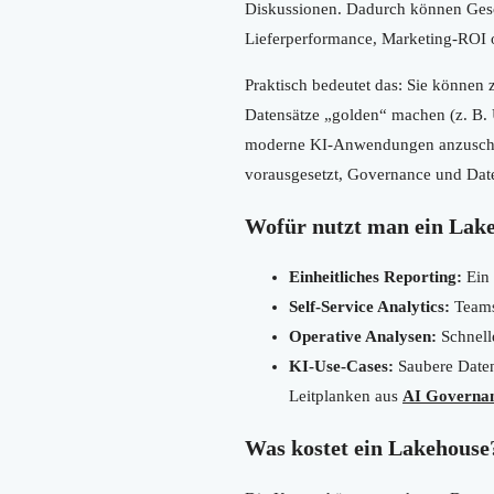
Diskussionen. Dadurch können Gesc
Lieferperformance, Marketing-ROI 
Praktisch bedeutet das: Sie können
Datensätze „golden“ machen (z. B. U
moderne KI-Anwendungen anzuschli
vorausgesetzt, Governance und Date
Wofür nutzt man ein Lake
Einheitliches Reporting:
Ein 
Self-Service Analytics:
Teams 
Operative Analysen:
Schnelle
KI-Use-Cases:
Saubere Datenb
Leitplanken aus
AI Governa
Was kostet ein Lakehouse