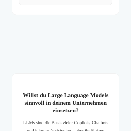
Willst du Large Language Models
sinnvoll in deinem Unternehmen
einsetzen?
LLMs sind die Basis vieler Copilots, Chatbots
und interner Assistenten – aber ihr Nutzen