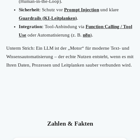
(Human-in-the-Loop).
Sicherheit:
Schutz vor
Prompt Injection
und klare
Guardrails (KI-Leitplanken)
.
Integration:
Tool-Anbindung via
Function Calling / Tool
Use
oder Automatisierung (z. B.
n8n
).
Unterm Strich: Ein LLM ist der „Motor“ für moderne Text- und
Wissensautomatisierung – der echte Nutzen entsteht, wenn es mit
Ihren Daten, Prozessen und Leitplanken sauber verbunden wird.
Zahlen & Fakten