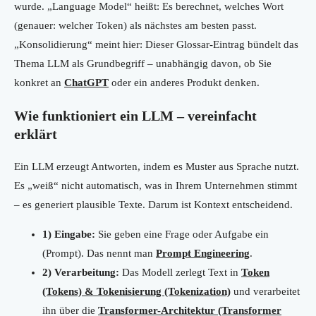
wurde. „Language Model“ heißt: Es berechnet, welches Wort
(genauer: welcher Token) als nächstes am besten passt.
„Konsolidierung“ meint hier: Dieser Glossar-Eintrag bündelt das
Thema LLM als Grundbegriff – unabhängig davon, ob Sie
konkret an
ChatGPT
oder ein anderes Produkt denken.
Wie funktioniert ein LLM – vereinfacht
erklärt
Ein LLM erzeugt Antworten, indem es Muster aus Sprache nutzt.
Es „weiß“ nicht automatisch, was in Ihrem Unternehmen stimmt
– es generiert plausible Texte. Darum ist Kontext entscheidend.
1) Eingabe:
Sie geben eine Frage oder Aufgabe ein
(Prompt). Das nennt man
Prompt Engineering
.
2) Verarbeitung:
Das Modell zerlegt Text in
Token
(Tokens) & Tokenisierung (Tokenization)
und verarbeitet
ihn über die
Transformer-Architektur (Transformer