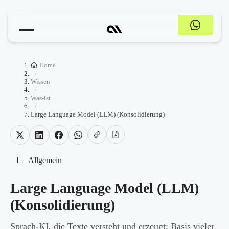
Home
/
Wissen
/
Was-ist
/
Large Language Model (LLM) (Konsolidierung)
L
Allgemein
Large Language Model (LLM)
(Konsolidierung)
Sprach-KI, die Texte versteht und erzeugt; Basis vieler