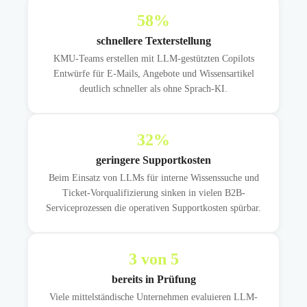
58
%
schnellere Texterstellung
KMU-Teams erstellen mit LLM-gestützten Copilots
Entwürfe für E-Mails, Angebote und Wissensartikel
deutlich schneller als ohne Sprach-KI.
32
%
geringere Supportkosten
Beim Einsatz von LLMs für interne Wissenssuche und
Ticket-Vorqualifizierung sinken in vielen B2B-
Serviceprozessen die operativen Supportkosten spürbar.
3
von 5
bereits in Prüfung
Viele mittelständische Unternehmen evaluieren LLM-