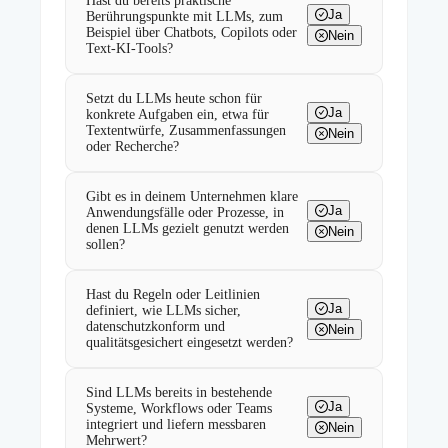
Hast du bereits praktische
Ja
Berührungspunkte mit LLMs, zum
Beispiel über Chatbots, Copilots oder
Nein
Text-KI-Tools?
Setzt du LLMs heute schon für
Ja
konkrete Aufgaben ein, etwa für
Textentwürfe, Zusammenfassungen
Nein
oder Recherche?
Gibt es in deinem Unternehmen klare
Ja
Anwendungsfälle oder Prozesse, in
denen LLMs gezielt genutzt werden
Nein
sollen?
Hast du Regeln oder Leitlinien
Ja
definiert, wie LLMs sicher,
datenschutzkonform und
Nein
qualitätsgesichert eingesetzt werden?
Sind LLMs bereits in bestehende
Ja
Systeme, Workflows oder Teams
integriert und liefern messbaren
Nein
Mehrwert?