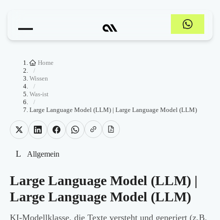
Home
/
Wissen
/
Was-ist
/
Large Language Model (LLM) | Large Language Model (LLM)
L
Allgemein
Large Language Model (LLM) |
Large Language Model (LLM)
KI-Modellklasse, die Texte versteht und generiert (z.B.