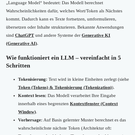
„Language Model“ bedeutet: Das Modell berechnet
Wahrscheinlichkeiten dafür, welches Wort/Token als Nächstes
kommt. Dadurch kann es Texte fortsetzen, umformulieren,
übersetzen oder Inhalte strukturieren. Bekannte Anwendungen
sind
ChatGPT
und andere Systeme der
Generative KI
(Generative AI)
.
Wie funktioniert ein LLM – vereinfacht in 5
Schritten
Tokenisierung:
Text wird in kleine Einheiten zerlegt (siehe
Token (Tokens) & Tokenisierung (Tokenization)
).
Kontext lesen:
Das Modell verarbeitet Ihre Eingabe
innerhalb eines begrenzten
Kontextfenster (Context
Window)
.
Vorhersage:
Auf Basis gelernter Muster berechnet es das
wahrscheinlichste nächste Token (Architektur oft: