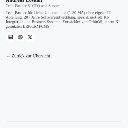
Andreas Loskan
Tech-Partner & CTO as a Service
Tech-Partner für kleine Unternehmen (1-30 MA) ohne eigene IT-
Abteilung. 20+ Jahre Softwareentwicklung, spezialisiert auf KI-
Integration und Business-Systeme. Entwickler von OrbitOS, einem KI-
gestützten ERP/CRM/CMS.
← Zurück zur Übersicht