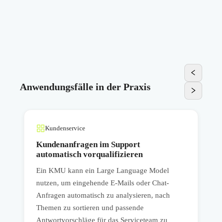
Anwendungsfälle in der Praxis
Kundenservice
Kundenanfragen im Support
automatisch vorqualifizieren
Ein KMU kann ein Large Language Model
I
nutzen, um eingehende E-Mails oder Chat-
S
Anfragen automatisch zu analysieren, nach
D
Themen zu sortieren und passende
e
Antwortvorschläge für das Serviceteam zu
K