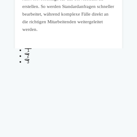
erstellen. So werden Standardanfragen schneller
k
bearbeitet, während komplexe Fälle direkt an
T
die richtigen Mitarbeitenden weitergeleitet
K
werden.
1
2
3