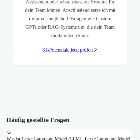
Assistenten oder wissensbasierte Systeme für
dein Team lohnen. Anschließend setze ich mit
dir praxistaugliche Lösungen wie Custom
GPTs oder RAG-Systeme um, die dein Team
direkt nutzen kann.
KI-Potenziale jetzt prüfen
Häufig gestellte Fragen
Was ist Large Language Model (LLM) | Large Language Model