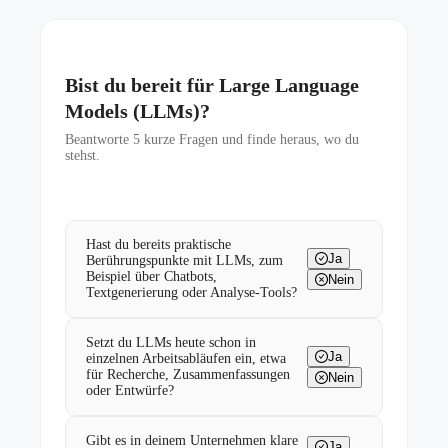
Bist du bereit für Large Language
Models (LLMs)?
Beantworte
5
kurze Fragen und finde heraus, wo du
stehst.
Hast du bereits praktische
Ja
Berührungspunkte mit LLMs, zum
Beispiel über Chatbots,
Nein
Textgenerierung oder Analyse-Tools?
Setzt du LLMs heute schon in
Ja
einzelnen Arbeitsabläufen ein, etwa
für Recherche, Zusammenfassungen
Nein
oder Entwürfe?
Gibt es in deinem Unternehmen klare
Ja