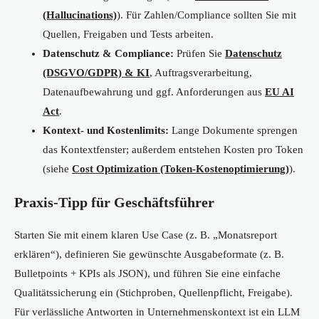
(Hallucinations)
). Für Zahlen/Compliance sollten Sie mit
Quellen, Freigaben und Tests arbeiten.
Datenschutz & Compliance:
Prüfen Sie
Datenschutz
(DSGVO/GDPR) & KI
, Auftragsverarbeitung,
Datenaufbewahrung und ggf. Anforderungen aus
EU AI
Act
.
Kontext- und Kostenlimits:
Lange Dokumente sprengen
das Kontextfenster; außerdem entstehen Kosten pro Token
(siehe
Cost Optimization (Token-Kostenoptimierung)
).
Praxis-Tipp für Geschäftsführer
Starten Sie mit einem klaren Use Case (z. B. „Monatsreport
erklären“), definieren Sie gewünschte Ausgabeformate (z. B.
Bulletpoints + KPIs als JSON), und führen Sie eine einfache
Qualitätssicherung ein (Stichproben, Quellenpflicht, Freigabe).
Für verlässliche Antworten in Unternehmenskontext ist ein LLM