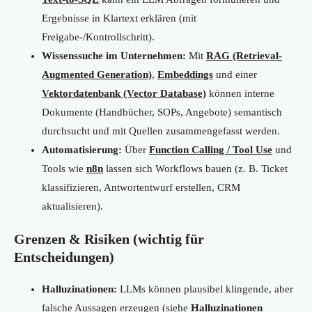
Ergebnisse in Klartext erklären (mit
Freigabe-/Kontrollschritt).
Wissenssuche im Unternehmen:
Mit
RAG (Retrieval-
Augmented Generation)
,
Embeddings
und einer
Vektordatenbank (Vector Database)
können interne
Dokumente (Handbücher, SOPs, Angebote) semantisch
durchsucht und mit Quellen zusammengefasst werden.
Automatisierung:
Über
Function Calling / Tool Use
und
Tools wie
n8n
lassen sich Workflows bauen (z. B. Ticket
klassifizieren, Antwortentwurf erstellen, CRM
aktualisieren).
Grenzen & Risiken (wichtig für
Entscheidungen)
Halluzinationen:
LLMs können plausibel klingende, aber
falsche Aussagen erzeugen (siehe
Halluzinationen