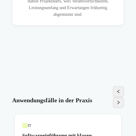
stabile Projektstarts, weil Verantwortlichkeiten,
Leistungsumfang und Erwartungen frühzeitig
abgestimmt sind.
Anwendungsfälle in der Praxis
IT
Softwareeinführung mit klaren