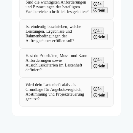
Sind die wichtigsten Anforderungen
Ja
und Erwartungen der beteiligten
Nein
Fachbereiche schriftlich festgehalten?
Ist eindeutig beschrieben, welche
Ja
Leistungen, Ergebnisse und
Rahmenbedingungen der
Nein
Auftragnehmer erfüllen soll?
Hast du Prioritäten, Muss- und Kann-
Ja
Anforderungen sowie
Ausschlusskriterien im Lastenheft
Nein
definiert?
Wird dein Lastenheft aktiv als
Ja
Grundlage für Angebotsvergleich,
Abstimmung und Projektsteuerung
Nein
genutzt?