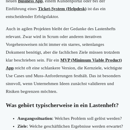
neuen
Business App
, einem Kundenportal oder bei der
Einführung eines
Ticket-System (Helpdesk)
ist das ein
entscheidender Erfolgsfaktor.
Auch in agilen Projekten bleibt der Gedanke des Lastenhefts
relevant. Zwar wird in Scrum oder anderen iterativen
Vorgehensweisen nicht immer ein starres, seitenlanges
Dokument benötigt, aber die fachlichen Ziele müssen trotzdem
klar beschrieben sein. Für ein
MVP (Minimum Viable Product)
App
reicht oft eine schlankere Version, die Kernziele, wichtigste
Use Cases und Muss-Anforderungen festhält. Das ist besonders
sinnvoll, wenn Unternehmen Ideen zunächst validieren und
Risiken begrenzen möchten.
Was gehört typischerweise in ein Lastenheft?
Ausgangssituation:
Welches Problem soll gelöst werden?
Ziele:
Welche geschäftlichen Ergebnisse werden erwartet?