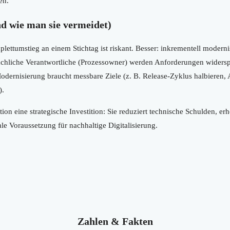
en.
nd wie man sie vermeidet)
ettumstieg an einem Stichtag ist riskant. Besser: inkrementell moderni
chliche Verantwortliche (Prozessowner) werden Anforderungen widersp
dernisierung braucht messbare Ziele (z. B. Release-Zyklus halbieren, 
).
on eine strategische Investition: Sie reduziert technische Schulden, er
le Voraussetzung für nachhaltige Digitalisierung.
Zahlen & Fakten