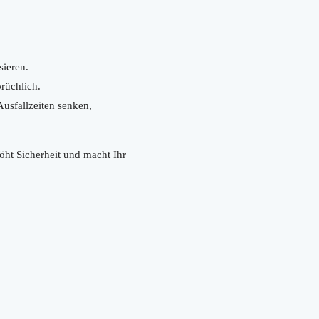
sieren.
rüchlich.
Ausfallzeiten senken,
höht Sicherheit und macht Ihr