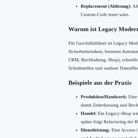
Replacement (Ablösung):
Alt
Custom-Code teuer wäre.
Warum ist Legacy Moderni
Für Geschäftsführer ist Legacy Mod
Sicherheitsrisiken, bremsen Automat
CRM, Buchhaltung, Shop), schnelle
Schnittstellen und saubere Datenflü
Beispiele aus der Praxis
Produktion/Handwerk:
Eine 
damit Zeiterfassung und Rech
Handel:
Ein Legacy-Shop wird
später folgt Refactoring der 
Dienstleistung:
Eine Access-/