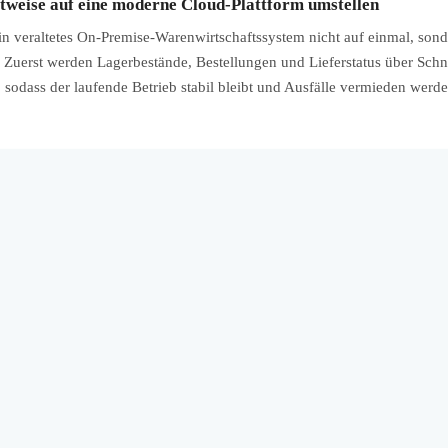
tweise auf eine moderne Cloud-Plattform umstellen
n veraltetes On-Premise-Warenwirtschaftssystem nicht auf einmal, sonde
 Zuerst werden Lagerbestände, Bestellungen und Lieferstatus über Schni
sodass der laufende Betrieb stabil bleibt und Ausfälle vermieden werde