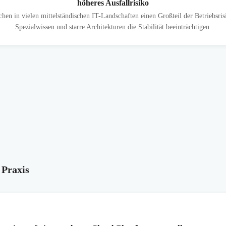
höheres Ausfallrisiko
chen in vielen mittelständischen IT-Landschaften einen Großteil der Betriebsris
Spezialwissen und starre Architekturen die Stabilität beeinträchtigen.
 Praxis