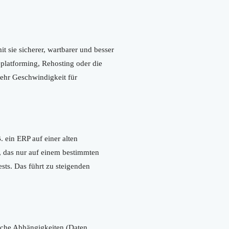
t sie sicherer, wartbarer und besser
platforming, Rehosting oder die
mehr Geschwindigkeit für
. ein ERP auf einer alten
, das nur auf einem bestimmten
ests. Das führt zu steigenden
elche Abhängigkeiten (Daten,