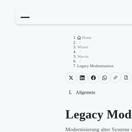
Home
/
Wissen
/
Was-ist
/
Legacy Modernization
L
Allgemein
Legacy Mode
Modernisierung alter Systeme 