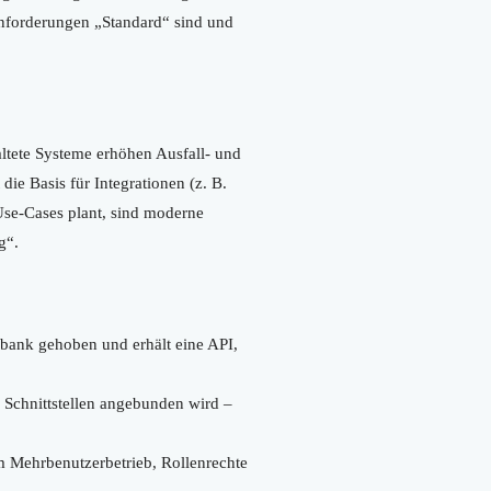
Anforderungen „Standard“ sind und
altete Systeme erhöhen Ausfall- und
ie Basis für Integrationen (z. B.
se-Cases plant, sind moderne
g“.
nbank gehoben und erhält eine API,
 Schnittstellen angebunden wird –
m Mehrbenutzerbetrieb, Rollenrechte