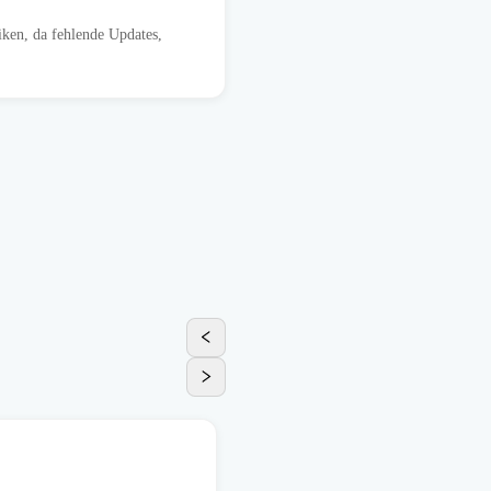
iken, da fehlende Updates,
Vertrieb