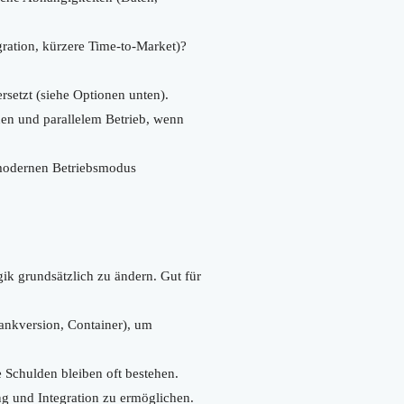
gration, kürzere Time-to-Market)?
rsetzt (siehe Optionen unten).
nen und parallelem Betrieb, wenn
modernen Betriebsmodus
gik grundsätzlich zu ändern. Gut für
ankversion, Container), um
 Schulden bleiben oft bestehen.
ng und Integration zu ermöglichen.