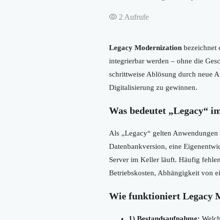
2
Aufrufe
Legacy Modernization
bezeichnet d
integrierbar werden – ohne die Ges
schrittweise Ablösung durch neue A
Digitalisierung zu gewinnen.
Was bedeutet „Legacy“ i
Als „Legacy“ gelten Anwendungen oder
Datenbankversion, eine Eigenentwi
Server im Keller läuft. Häufig fehle
Betriebskosten, Abhängigkeit von e
Wie funktioniert Legacy 
1) Bestandsaufnahme:
Welche