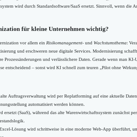
system wird durch Standardsoftware/SaaS ersetzt. Sinnvoll, wenn die 
zation für kleine Unternehmen wichtig?
ernization vor allem ein
Risikomanagement-
und
Wachstumsthema
: Ver
isierung und erschweren neue digitale Services. Modernisierung schafft d
re Prozessänderungen und verlässlichere Daten. Gerade wenn man KI-U
sse entscheidend – sonst wird KI schnell zum teuren „Pilot ohne Wirkun
alte Auftragsverwaltung wird per Replatforming auf eine aktuelle Date
nungsstellung automatisiert werden können.
 ersetzt (SaaS), während das alte Warenwirtschaftssystem zunächst per
Bestandslogik.
Excel-Lösung wird schrittweise in eine moderne Web-App überführt, u