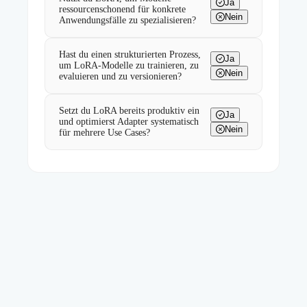
Ja
ressourcenschonend für konkrete
Nein
Anwendungsfälle zu spezialisieren?
Hast du einen strukturierten Prozess,
Ja
um LoRA-Modelle zu trainieren, zu
Nein
evaluieren und zu versionieren?
Setzt du LoRA bereits produktiv ein
Ja
und optimierst Adapter systematisch
Nein
für mehrere Use Cases?