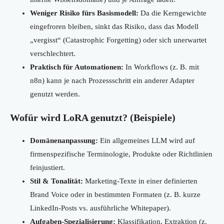
Weniger Risiko fürs Basismodell:
Da die Kerngewichte
eingefroren bleiben, sinkt das Risiko, dass das Modell
„vergisst“ (Catastrophic Forgetting) oder sich unerwartet
verschlechtert.
Praktisch für Automationen:
In Workflows (z. B. mit
n8n) kann je nach Prozessschritt ein anderer Adapter
genutzt werden.
Wofür wird LoRA genutzt? (Beispiele)
Domänenanpassung:
Ein allgemeines LLM wird auf
firmenspezifische Terminologie, Produkte oder Richtlinien
feinjustiert.
Stil & Tonalität:
Marketing-Texte in einer definierten
Brand Voice oder in bestimmten Formaten (z. B. kurze
LinkedIn-Posts vs. ausführliche Whitepaper).
Aufgaben-Spezialisierung:
Klassifikation, Extraktion (z.