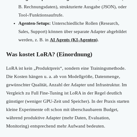
B. Rechnungsdaten), strukturierte Ausgabe (JSON), oder
Tool-/Funktionsaufrufe.
Agenten-Setups:
Unterschiedliche Rollen (Research,
Sales, Support) können über separate Adapter abgebildet
werden, z. B. in
AI Agents (KI-Agenten)
.
Was kostet LoRA? (Einordnung)
LoRA ist kein „Produktpreis“, sondern eine Trainingsmethode.
Die Kosten hängen u. a. ab von Modellgröße, Datenmenge,
gewünschter Qualität, Anzahl der Adapter und Infrastruktur. Im
Vergleich zu Full Fine-Tuning ist LoRA in der Regel deutlich
günstiger (weniger GPU-Zeit und Speicher). In der Praxis starten
kleine Experimente oft schon mit überschaubarem Budget,
während produktive Adapter (mehr Daten, Evaluation,
Monitoring) entsprechend mehr Aufwand bedeuten.