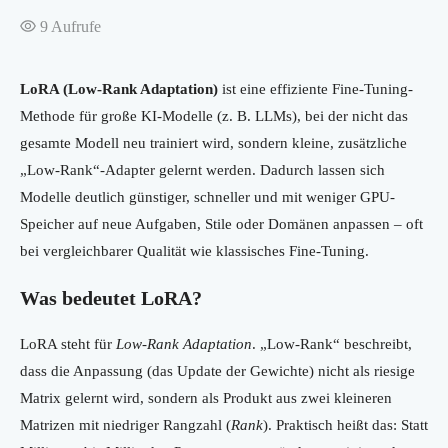
9
Aufrufe
LoRA (Low-Rank Adaptation)
ist eine effiziente Fine-Tuning-
Methode für große KI-Modelle (z. B. LLMs), bei der nicht das
gesamte Modell neu trainiert wird, sondern kleine, zusätzliche
„Low-Rank“-Adapter gelernt werden. Dadurch lassen sich
Modelle deutlich günstiger, schneller und mit weniger GPU-
Speicher auf neue Aufgaben, Stile oder Domänen anpassen – oft
bei vergleichbarer Qualität wie klassisches Fine-Tuning.
Was bedeutet LoRA?
LoRA steht für
Low-Rank Adaptation
. „Low-Rank“ beschreibt,
dass die Anpassung (das Update der Gewichte) nicht als riesige
Matrix gelernt wird, sondern als Produkt aus zwei kleineren
Matrizen mit niedriger Rangzahl (
Rank
). Praktisch heißt das: Statt