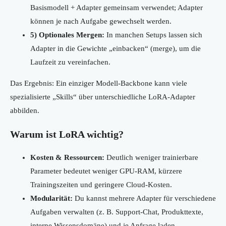
Basismodell + Adapter gemeinsam verwendet; Adapter
können je nach Aufgabe gewechselt werden.
5) Optionales Mergen:
In manchen Setups lassen sich
Adapter in die Gewichte „einbacken“ (merge), um die
Laufzeit zu vereinfachen.
Das Ergebnis: Ein einziger Modell-Backbone kann viele
spezialisierte „Skills“ über unterschiedliche LoRA-Adapter
abbilden.
Warum ist LoRA wichtig?
Kosten & Ressourcen:
Deutlich weniger trainierbare
Parameter bedeutet weniger GPU-RAM, kürzere
Trainingszeiten und geringere Cloud-Kosten.
Modularität:
Du kannst mehrere Adapter für verschiedene
Aufgaben verwalten (z. B. Support-Chat, Produkttexte,
interne Wissensdomäne) und je Anfrage laden.