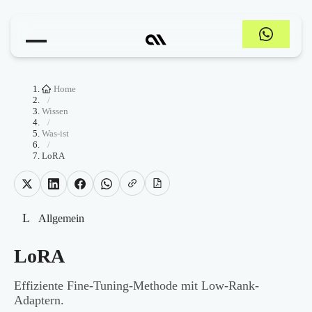
Home
/
Wissen
/
Was-ist
/
LoRA
L
Allgemein
LoRA
Effiziente Fine-Tuning-Methode mit Low-Rank-
Adaptern.