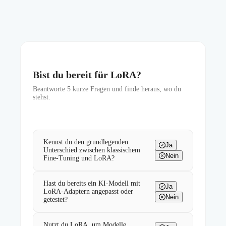
Bist du bereit für LoRA?
Beantworte
5
kurze Fragen und finde heraus, wo du
stehst.
Kennst du den grundlegenden
Ja
Unterschied zwischen klassischem
Nein
Fine-Tuning und LoRA?
Hast du bereits ein KI-Modell mit
Ja
LoRA-Adaptern angepasst oder
Nein
getestet?
Nutzt du LoRA, um Modelle