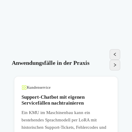
Anwendungsfälle in der Praxis
Kundenservice
Support-Chatbot mit eigenen
Servicefällen nachtrainieren
Ein KMU im Maschinenbau kann ein
E
bestehendes Sprachmodell per LoRA mit
e
historischen Support-Tickets, Fehlercodes und
A