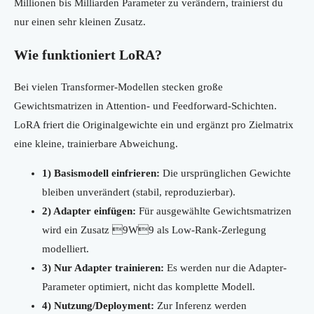
Millionen bis Milliarden Parameter zu verändern, trainierst du
nur einen sehr kleinen Zusatz.
Wie funktioniert LoRA?
Bei vielen Transformer-Modellen stecken große
Gewichtsmatrizen in Attention- und Feedforward-Schichten.
LoRA friert die Originalgewichte ein und ergänzt pro Zielmatrix
eine kleine, trainierbare Abweichung.
1) Basismodell einfrieren:
Die ursprünglichen Gewichte
bleiben unverändert (stabil, reproduzierbar).
2) Adapter einfügen:
Für ausgewählte Gewichtsmatrizen
wird ein Zusatz 9W9 als Low-Rank-Zerlegung
modelliert.
3) Nur Adapter trainieren:
Es werden nur die Adapter-
Parameter optimiert, nicht das komplette Modell.
4) Nutzung/Deployment:
Zur Inferenz werden