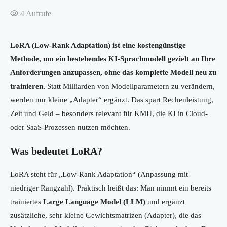
4
Aufrufe
LoRA (Low-Rank Adaptation) ist eine kostengünstige
Methode, um ein bestehendes KI-Sprachmodell gezielt an Ihre
Anforderungen anzupassen, ohne das komplette Modell neu zu
trainieren.
Statt Milliarden von Modellparametern zu verändern,
werden nur kleine „Adapter“ ergänzt. Das spart Rechenleistung,
Zeit und Geld – besonders relevant für KMU, die KI in Cloud-
oder SaaS-Prozessen nutzen möchten.
Was bedeutet LoRA?
LoRA steht für „Low-Rank Adaptation“ (Anpassung mit
niedriger Rangzahl). Praktisch heißt das: Man nimmt ein bereits
trainiertes
Large Language Model (LLM)
und ergänzt
zusätzliche, sehr kleine Gewichtsmatrizen (Adapter), die das