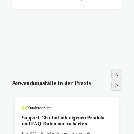
Anwendungsfälle in der Praxis
Kundenservice
Support-Chatbot mit eigenen Produkt-
und FAQ-Daten nachschärfen
Ein KMU im Maschinenbau kann ein
E