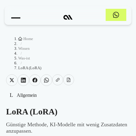
Home
/
Wissen
/
Was-ist
/
LoRA (LoRA)
L
Allgemein
LoRA (LoRA)
Günstige Methode, KI-Modelle mit wenig Zusatzdaten
anzupassen.