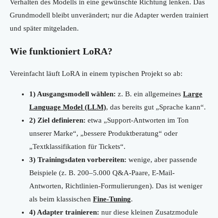
Verhalten des Modells in eine gewünschte Richtung lenken. Das
Grundmodell bleibt unverändert; nur die Adapter werden trainiert
und später mitgeladen.
Wie funktioniert LoRA?
Vereinfacht läuft LoRA in einem typischen Projekt so ab:
1) Ausgangsmodell wählen:
z. B. ein allgemeines
Large
Language Model (LLM)
, das bereits gut „Sprache kann“.
2) Ziel definieren:
etwa „Support-Antworten im Ton
unserer Marke“, „bessere Produktberatung“ oder
„Textklassifikation für Tickets“.
3) Trainingsdaten vorbereiten:
wenige, aber passende
Beispiele (z. B. 200–5.000 Q&A-Paare, E-Mail-
Antworten, Richtlinien-Formulierungen). Das ist weniger
als beim klassischen
Fine-Tuning
.
4) Adapter trainieren:
nur diese kleinen Zusatzmodule