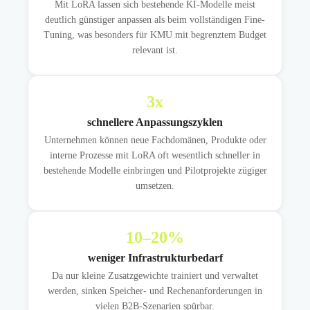
Mit LoRA lassen sich bestehende KI-Modelle meist
deutlich günstiger anpassen als beim vollständigen Fine-
Tuning, was besonders für KMU mit begrenztem Budget
relevant ist.
3
x
schnellere Anpassungszyklen
Unternehmen können neue Fachdomänen, Produkte oder
interne Prozesse mit LoRA oft wesentlich schneller in
bestehende Modelle einbringen und Pilotprojekte zügiger
umsetzen.
10
–20%
weniger Infrastrukturbedarf
Da nur kleine Zusatzgewichte trainiert und verwaltet
werden, sinken Speicher- und Rechenanforderungen in
vielen B2B-Szenarien spürbar.