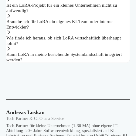
Ist ein LoRA-Projekt für ein kleines Unternehmen nicht zu
aufwendig?
Brauche ich für LoRA ein eigenes KI-Team oder interne
Entwickler?
Wie finde ich heraus, ob sich LoRA wirtschaftlich überhaupt
lohnt?
Kann LoRA in meine bestehende Systemlandschaft integriert
werden?
Andreas Loskan
Tech-Partner & CTO as a Service
Tech-Partner für kleine Unternehmen (1-30 MA) ohne eigene IT-
Abteilung. 20+ Jahre Softwareentwicklung, spezialisiert auf KI-
Integration und Business-Systeme. Entwickler von OrbitOS, einem KI-