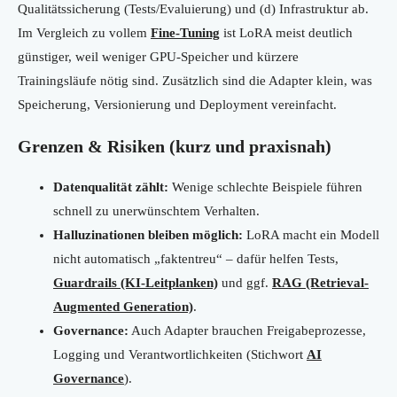
Qualitätssicherung (Tests/Evaluierung) und (d) Infrastruktur ab.
Im Vergleich zu vollem
Fine-Tuning
ist LoRA meist deutlich
günstiger, weil weniger GPU-Speicher und kürzere
Trainingsläufe nötig sind. Zusätzlich sind die Adapter klein, was
Speicherung, Versionierung und Deployment vereinfacht.
Grenzen & Risiken (kurz und praxisnah)
Datenqualität zählt:
Wenige schlechte Beispiele führen
schnell zu unerwünschtem Verhalten.
Halluzinationen bleiben möglich:
LoRA macht ein Modell
nicht automatisch „faktentreu“ – dafür helfen Tests,
Guardrails (KI-Leitplanken)
und ggf.
RAG (Retrieval-
Augmented Generation)
.
Governance:
Auch Adapter brauchen Freigabeprozesse,
Logging und Verantwortlichkeiten (Stichwort
AI
Governance
).