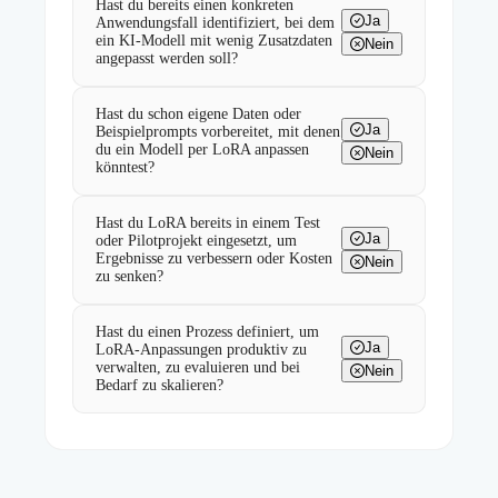
Hast du bereits einen konkreten
Ja
Anwendungsfall identifiziert, bei dem
ein KI-Modell mit wenig Zusatzdaten
Nein
angepasst werden soll?
Hast du schon eigene Daten oder
Ja
Beispielprompts vorbereitet, mit denen
du ein Modell per LoRA anpassen
Nein
könntest?
Hast du LoRA bereits in einem Test
Ja
oder Pilotprojekt eingesetzt, um
Ergebnisse zu verbessern oder Kosten
Nein
zu senken?
Hast du einen Prozess definiert, um
Ja
LoRA-Anpassungen produktiv zu
verwalten, zu evaluieren und bei
Nein
Bedarf zu skalieren?