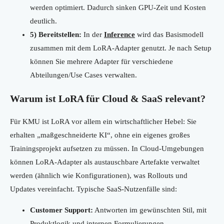
werden optimiert. Dadurch sinken GPU-Zeit und Kosten
deutlich.
5) Bereitstellen:
In der
Inference
wird das Basismodell
zusammen mit dem LoRA-Adapter genutzt. Je nach Setup
können Sie mehrere Adapter für verschiedene
Abteilungen/Use Cases verwalten.
Warum ist LoRA für Cloud & SaaS relevant?
Für KMU ist LoRA vor allem ein wirtschaftlicher Hebel: Sie
erhalten „maßgeschneiderte KI“, ohne ein eigenes großes
Trainingsprojekt aufsetzen zu müssen. In Cloud-Umgebungen
können LoRA-Adapter als austauschbare Artefakte verwaltet
werden (ähnlich wie Konfigurationen), was Rollouts und
Updates vereinfacht. Typische SaaS-Nutzenfälle sind:
Customer Support:
Antworten im gewünschten Stil, mit
Produktlogik und internen Formulierungen.