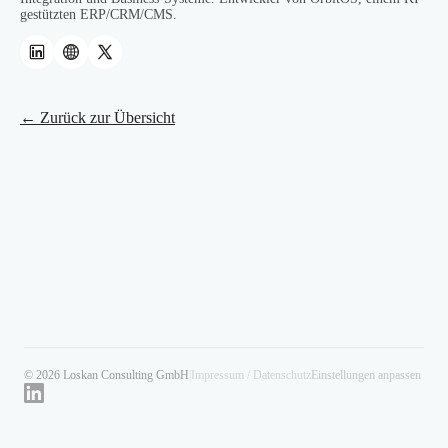
gestützten ERP/CRM/CMS.
← Zurück zur Übersicht
© 2026 Loskan Consulting GmbH
|
Impressum / Datenschutz
Einstellungen anpassen