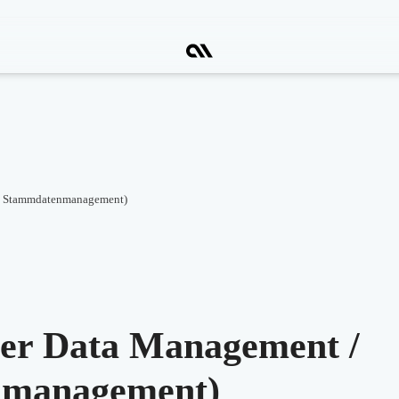
/ Stammdatenmanagement)
r Data Management /
management)