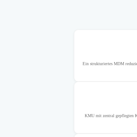
Ein strukturiertes MDM reduzie
KMU mit zentral gepflegten Ku