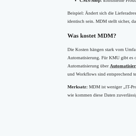
CMS/Shop:
konsistente Produ
Beispiel: Ändert sich die Lieferad
identisch sein. MDM stellt sicher, 
Was kostet MDM?
Die Kosten hängen stark vom Umfang
Automatisierung. Für KMU gibt es 
Automatisierung über
Automatisie
und Workflows sind entsprechend teu
Merksatz:
MDM ist weniger „IT-Proj
wie kommen diese Daten zuverlässig