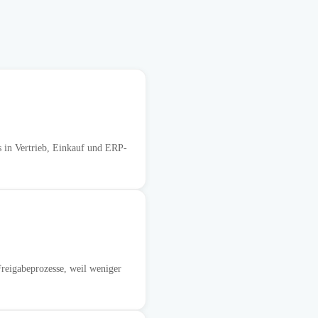
s in Vertrieb, Einkauf und ERP-
Freigabeprozesse, weil weniger