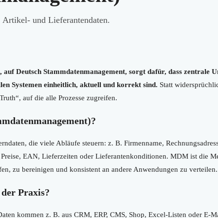
 Artikel- und Lieferantendaten.
uf Deutsch Stammdatenmanagement, sorgt dafür, dass zentrale U
len Systemen einheitlich, aktuell und korrekt sind.
Statt widersprüchl
Truth“, auf die alle Prozesse zugreifen.
mmdatenmanagement)?
Kerndaten, die viele Abläufe steuern: z. B. Firmenname, Rechnungsadre
ise, EAN, Lieferzeiten oder Lieferantenkonditionen. MDM ist die Met
en, zu bereinigen und konsistent an andere Anwendungen zu verteilen.
der Praxis?
aten kommen z. B. aus CRM, ERP, CMS, Shop, Excel-Listen oder E-Ma