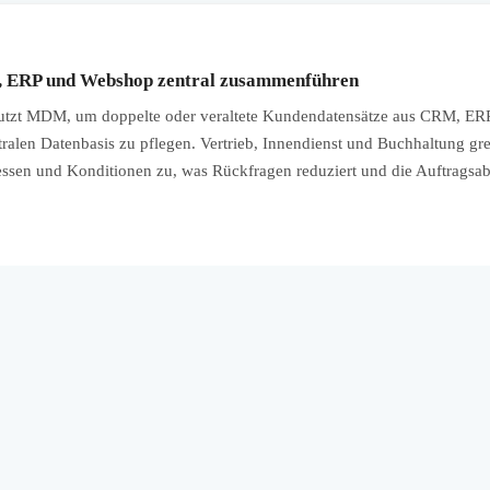
 ERP und Webshop zentral zusammenführen
tzt MDM, um doppelte oder veraltete Kundendatensätze aus CRM, ER
tralen Datenbasis zu pflegen. Vertrieb, Innendienst und Buchhaltung gr
essen und Konditionen zu, was Rückfragen reduziert und die Auftragsa