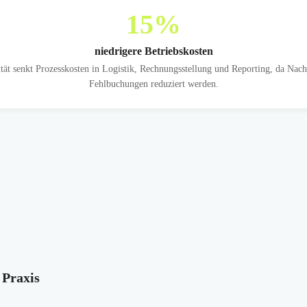
15
%
niedrigere Betriebskosten
ät senkt Prozesskosten in Logistik, Rechnungsstellung und Reporting, da Nac
Fehlbuchungen reduziert werden.
 Praxis