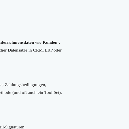
nternehmensdaten wie Kunden-,
icher Datensätze in CRM, ERP oder
sse, Zahlungsbedingungen,
hode (und oft auch ein Tool-Set),
il-Signaturen.