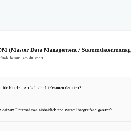
 MDM (Master Data Management / Stammdatenmana
inde heraus, wo du stehst.
 für Kunden, Artikel oder Lieferanten definiert?
 deinem Unternehmen einheitlich und systemübergreifend genutzt?