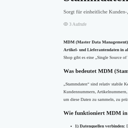
Sorgt für einheitliche Kunden-,
3
Aufrufe
MDM (Master Data Management), a
Artikel- und Lieferantendaten in al
Shop gibt es eine „Single Source of 
Was bedeutet MDM (Sta
„Stammdaten“ sind relativ stabile 
Kundennummern, Artikelnummern, Pre
um diese Daten zu sammeln, zu prüf
Wie funktioniert MDM in 
1) Datenquellen verbinden:
D