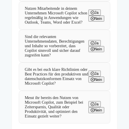
Nutzen Mitarbeitende in deinem
Ja
Unternehmen Microsoft Copilot schon
regelmäßig in Anwendungen wie
Nein
Outlook, Teams, Word oder Excel?
Sind die relevanten
Unternehmensdaten, Berechtigungen
Ja
und Inhalte so vorbereitet, dass
Nein
Copilot sinnvoll und sicher darauf
zugreifen kann?
Gibt es bei euch klare Richtlinien oder
Ja
Best Practices für den produktiven und
datenschutzkonformen Einsatz von
Nein
Microsoft Copilot?
Messt ihr bereits den Nutzen von
Microsoft Copilot, zum Beispiel bei
Ja
Zeitersparnis, Qualität oder
Nein
Produktivität, und optimiert den
Einsatz gezielt weiter?