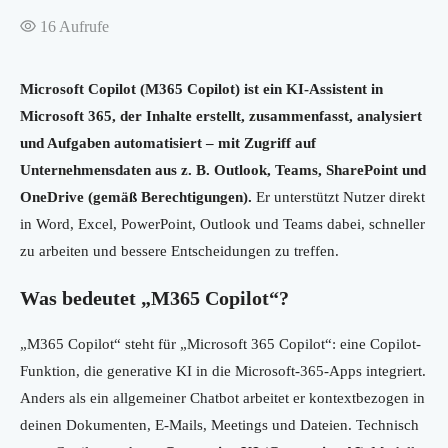
16
Aufrufe
Microsoft Copilot (M365 Copilot) ist ein KI-Assistent in
Microsoft 365, der Inhalte erstellt, zusammenfasst, analysiert
und Aufgaben automatisiert – mit Zugriff auf
Unternehmensdaten aus z. B. Outlook, Teams, SharePoint und
OneDrive (gemäß Berechtigungen).
Er unterstützt Nutzer direkt
in Word, Excel, PowerPoint, Outlook und Teams dabei, schneller
zu arbeiten und bessere Entscheidungen zu treffen.
Was bedeutet „M365 Copilot“?
„M365 Copilot“ steht für „Microsoft 365 Copilot“: eine Copilot-
Funktion, die generative KI in die Microsoft-365-Apps integriert.
Anders als ein allgemeiner Chatbot arbeitet er kontextbezogen in
deinen Dokumenten, E-Mails, Meetings und Dateien. Technisch