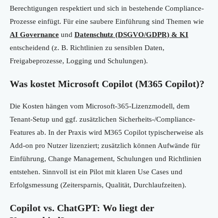
Berechtigungen respektiert und sich in bestehende Compliance-
Prozesse einfügt. Für eine saubere Einführung sind Themen wie
AI Governance
und
Datenschutz (DSGVO/GDPR) & KI
entscheidend (z. B. Richtlinien zu sensiblen Daten,
Freigabeprozesse, Logging und Schulungen).
Was kostet Microsoft Copilot (M365 Copilot)?
Die Kosten hängen vom Microsoft-365-Lizenzmodell, dem
Tenant-Setup und ggf. zusätzlichen Sicherheits-/Compliance-
Features ab. In der Praxis wird M365 Copilot typischerweise als
Add-on pro Nutzer lizenziert; zusätzlich können Aufwände für
Einführung, Change Management, Schulungen und Richtlinien
entstehen. Sinnvoll ist ein Pilot mit klaren Use Cases und
Erfolgsmessung (Zeitersparnis, Qualität, Durchlaufzeiten).
Copilot vs. ChatGPT: Wo liegt der