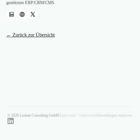
gestützten ERP/CRM/CMS.
← Zurück zur Übersicht
© 2026 Loskan Consulting GmbH
|
Impressum / Datenschutz
Einstellungen anpassen