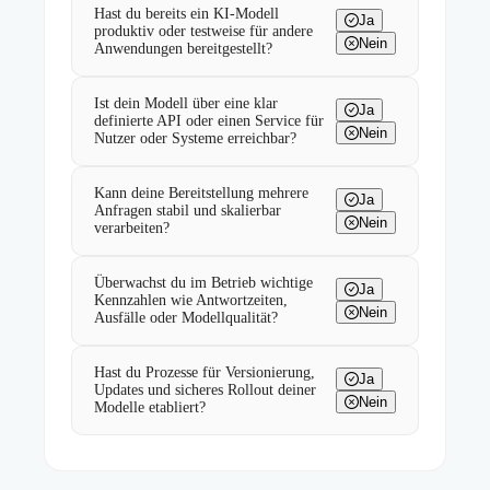
Hast du bereits ein KI-Modell
Ja
produktiv oder testweise für andere
Nein
Anwendungen bereitgestellt?
Ist dein Modell über eine klar
Ja
definierte API oder einen Service für
Nein
Nutzer oder Systeme erreichbar?
Kann deine Bereitstellung mehrere
Ja
Anfragen stabil und skalierbar
Nein
verarbeiten?
Überwachst du im Betrieb wichtige
Ja
Kennzahlen wie Antwortzeiten,
Nein
Ausfälle oder Modellqualität?
Hast du Prozesse für Versionierung,
Ja
Updates und sicheres Rollout deiner
Nein
Modelle etabliert?