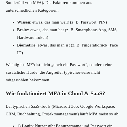
Sonderfall von MFA). Die Faktoren kommen aus
unterschiedlichen Kategorien:
Wissen
: etwas, das man weiß (z. B. Passwort, PIN)
Besitz
: etwas, das man hat (z. B. Smartphone-App, SMS,
Hardware-Token)
Biometrie
: etwas, das man ist (z. B. Fingerabdruck, Face
ID)
Wichtig ist: MFA ist nicht „noch ein Passwort“, sondern eine
zusätzliche Hürde, die Angreifer typischerweise nicht
mitgestohlen bekommen.
Wie funktioniert MFA in Cloud & SaaS?
Bei typischen SaaS-Tools (Microsoft 365, Google Workspace,
CRM, Buchhaltung, Projektmanagement) läuft MFA meist so ab:
1) Login
: Nutzer gibt Benutzername und Passwort ein.