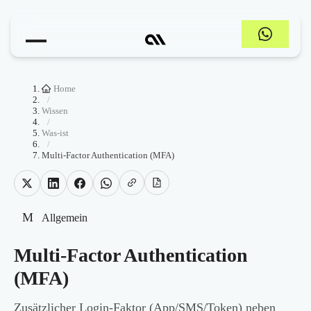
Home
/
Wissen
/
Was-ist
/
Multi-Factor Authentication (MFA)
M
Allgemein
Multi-Factor Authentication
(MFA)
Zusätzlicher Login-Faktor (App/SMS/Token) neben