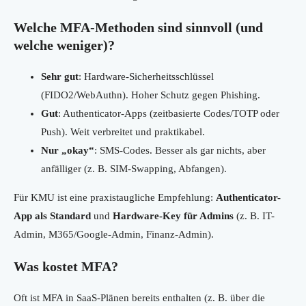
Welche MFA-Methoden sind sinnvoll (und
welche weniger)?
Sehr gut
: Hardware-Sicherheitsschlüssel
(FIDO2/WebAuthn). Hoher Schutz gegen Phishing.
Gut
: Authenticator-Apps (zeitbasierte Codes/TOTP oder
Push). Weit verbreitet und praktikabel.
Nur „okay“
: SMS-Codes. Besser als gar nichts, aber
anfälliger (z. B. SIM-Swapping, Abfangen).
Für KMU ist eine praxistaugliche Empfehlung:
Authenticator-
App als Standard
und
Hardware-Key für Admins
(z. B. IT-
Admin, M365/Google-Admin, Finanz-Admin).
Was kostet MFA?
Oft ist MFA in SaaS-Plänen bereits enthalten (z. B. über die