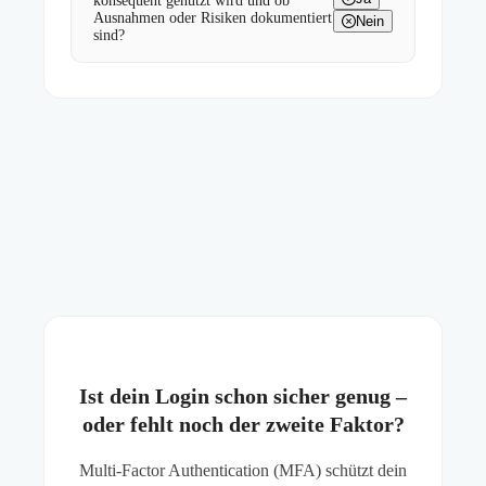
konsequent genutzt wird und ob
Ausnahmen oder Risiken dokumentiert
Nein
sind?
Ist dein Login schon sicher genug –
oder fehlt noch der zweite Faktor?
Multi-Factor Authentication (MFA) schützt dein