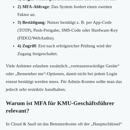
2) MFA-Abfrage
: Das System fordert einen zweiten
Faktor an.
3) Bestätigung
: Nutzer bestätigt z. B. per App-Code
(TOTP), Push-Freigabe, SMS-Code oder Hardware-Key
(FIDO2/WebAuthn).
4) Zugriff
: Erst nach erfolgreicher Prüfung wird der
Zugang freigeschaltet.
Viele Anbieter erlauben zusätzlich „vertrauenswürdige Geräte“
oder „Remember me“-Optionen, damit nicht bei jedem Login
erneut bestätigt werden muss. Für Admin-Konten sollte man das
jedoch sehr restriktiv handhaben.
Warum ist MFA für KMU-Geschäftsführer
relevant?
In Cloud & SaaS ist das Benutzerkonto oft der „Hauptschlüssel“