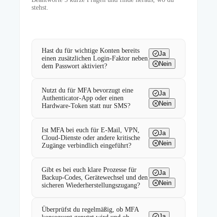
stehst.
Hast du für wichtige Konten bereits
Ja
einen zusätzlichen Login-Faktor neben
Nein
dem Passwort aktiviert?
Nutzt du für MFA bevorzugt eine
Ja
Authenticator-App oder einen
Nein
Hardware-Token statt nur SMS?
Ist MFA bei euch für E-Mail, VPN,
Ja
Cloud-Dienste oder andere kritische
Nein
Zugänge verbindlich eingeführt?
Gibt es bei euch klare Prozesse für
Ja
Backup-Codes, Gerätewechsel und den
Nein
sicheren Wiederherstellungszugang?
Überprüfst du regelmäßig, ob MFA
Ja