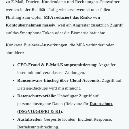
zu E-Mail, Dateien, Kundendaten und Rechnungen. Passwörter
werden in der Realität häufig wiederverwendet oder fallen
Phishing zum Opfer.
MFA reduziert das Risiko von
Kontoübernahmen massiv
, weil ein Angreifer zusätzlich Zugriff
auf das Smartphone/Token oder die Biometrie bräuchte.
Konkrete Business-Auswirkungen, die MFA verhindert oder
abmildert:
CEO-Fraud & E-Mail-Kompromittierung
: Angreifer
lesen mit und veranlassen Zahlungen.
Ransomware-Einstieg über Cloud-Accounts
: Zugriff auf
Dateien/Backups wird missbraucht.
Datenschutzvorfälle
: Unbefugter Zugriff auf
personenbezogene Daten (Relevanz für
Datenschutz
(DSGVO/GDPR) & KI
).
Ausfallzeiten
: Gesperrte Konten, Incident Response,
Betriebsunterbrechung.