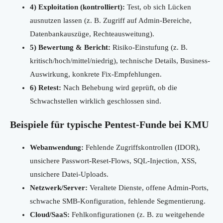
4) Exploitation (kontrolliert):
Test, ob sich Lücken
ausnutzen lassen (z. B. Zugriff auf Admin-Bereiche,
Datenbankauszüge, Rechteausweitung).
5) Bewertung & Bericht:
Risiko-Einstufung (z. B.
kritisch/hoch/mittel/niedrig), technische Details, Business-
Auswirkung, konkrete Fix-Empfehlungen.
6) Retest:
Nach Behebung wird geprüft, ob die
Schwachstellen wirklich geschlossen sind.
Beispiele für typische Pentest-Funde bei KMU
Webanwendung:
Fehlende Zugriffskontrollen (IDOR),
unsichere Passwort-Reset-Flows, SQL-Injection, XSS,
unsichere Datei-Uploads.
Netzwerk/Server:
Veraltete Dienste, offene Admin-Ports,
schwache SMB-Konfiguration, fehlende Segmentierung.
Cloud/SaaS:
Fehlkonfigurationen (z. B. zu weitgehende