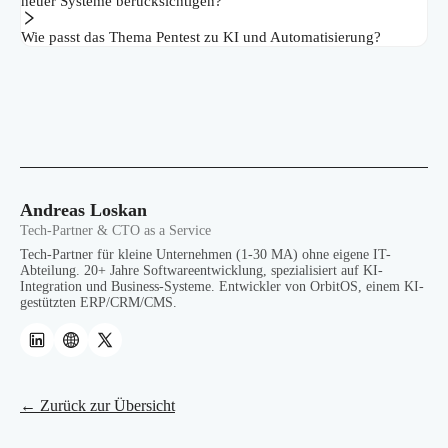
neuer Systeme berücksichtigen?
Wie passt das Thema Pentest zu KI und Automatisierung?
Andreas Loskan
Tech-Partner & CTO as a Service
Tech-Partner für kleine Unternehmen (1-30 MA) ohne eigene IT-
Abteilung. 20+ Jahre Softwareentwicklung, spezialisiert auf KI-
Integration und Business-Systeme. Entwickler von OrbitOS, einem KI-
gestützten ERP/CRM/CMS.
← Zurück zur Übersicht