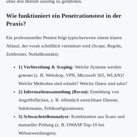
ohne den Betrieb unnötig zu gefährden.
Wie funktioniert ein Penetrationstest in der
Praxis?
Ein professioneller Pentest folgt typischerweise einem klaren
Ablauf, der vorab schriftlich vereinbart wird (Scope, Regeln,
Zeitfenster, Notfallkontakt):
1) Vorbereitung & Scoping:
Welche Systeme werden
getestet (z. B. Webshop, VPN, Microsoft 365, WLAN)?
Welche Methoden sind erlaubt? Welche Daten sind tabu?
2) Informationssammlung (Recon):
Ermittlung von
Angriffsflächen, z. B. öffentlich erreichbare Dienste,
Subdomains, Fehlkonfigurationen.
3) Schwachstellenanalyse:
Kombination aus Scans und
manueller Prüfung (z. B. OWASP-Top-10 bei
Webanwendungen).