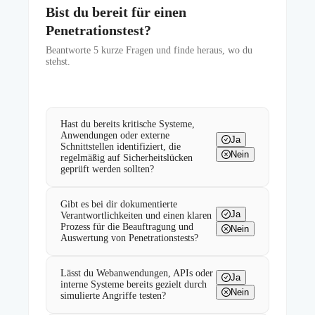
Bist du bereit für einen
Penetrationstest?
Beantworte
5
kurze Fragen und finde heraus, wo du
stehst.
Hast du bereits kritische Systeme,
Anwendungen oder externe
Ja
Schnittstellen identifiziert, die
Nein
regelmäßig auf Sicherheitslücken
geprüft werden sollten?
Gibt es bei dir dokumentierte
Ja
Verantwortlichkeiten und einen klaren
Prozess für die Beauftragung und
Nein
Auswertung von Penetrationstests?
Lässt du Webanwendungen, APIs oder
Ja
interne Systeme bereits gezielt durch
Nein
simulierte Angriffe testen?