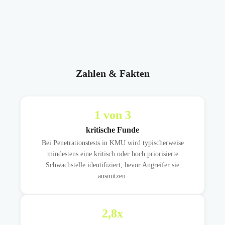
Zahlen & Fakten
1
von 3
kritische Funde
Bei Penetrationstests in KMU wird typischerweise
mindestens eine kritisch oder hoch priorisierte
Schwachstelle identifiziert, bevor Angreifer sie
ausnutzen.
2,8
x