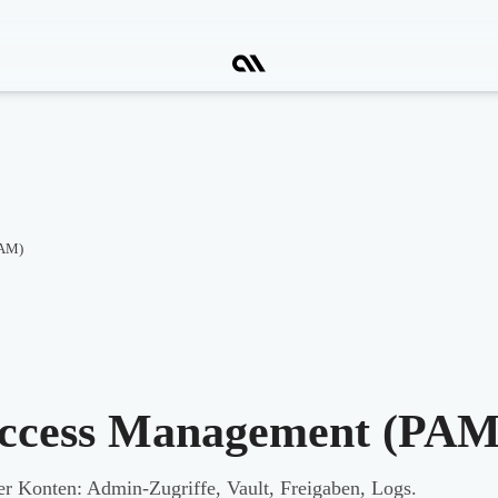
PAM)
Access Management (PAM
r Konten: Admin-Zugriffe, Vault, Freigaben, Logs.