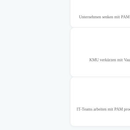
Unternehmen senken mit PAM die
KMU verkürzen mit Vaul
IT-Teams arbeiten mit PAM prod