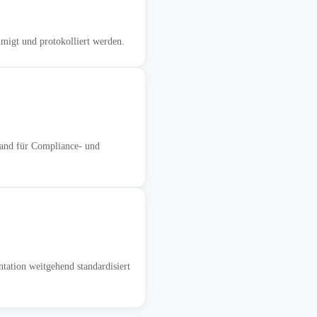
hmigt und protokolliert werden.
and für Compliance- und
ation weitgehend standardisiert