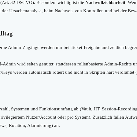
(Art. 32 DSGVO). Besonders wichtig ist die
Nachvollziehbarkeit
: Wen
i der Ursachenanalyse, beim Nachweis von Kontrollen und bei der Bew
lltag
rne Admin-Zugänge werden nur bei Ticket-Freigabe und zeitlich begrenzt
-Admin wird selten genutzt; stattdessen rollenbasierte Admin-Rechte u
/Keys werden automatisch rotiert und nicht in Skripten hart verdrahtet
zahl, Systemen und Funktionsumfang ab (Vault, JIT, Session-Recording
rivilegiertem Nutzer/Account oder pro System). Zusätzlich fallen Aufw
ews, Rotation, Alarmierung) an.