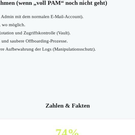
hmen (wenn „voll PAM“ noch nicht geht)
n Admin mit dem normalen E-Mail-Account).
, wo möglich.
otation und Zugriffskontrolle (Vault).
und saubere Offboarding-Prozesse.
ere Aufbewahrung der Logs (Manipulationsschutz).
Zahlen & Fakten
74
%