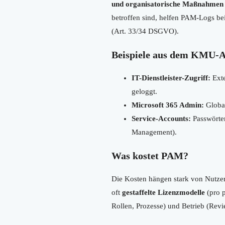
und organisatorische Maßnahmen
betroffen sind, helfen PAM-Logs be
(Art. 33/34 DSGVO).
Beispiele aus dem KMU-A
IT-Dienstleister-Zugriff:
Exte
geloggt.
Microsoft 365 Admin:
Global
Service-Accounts:
Passwörter
Management).
Was kostet PAM?
Die Kosten hängen stark von Nutzer
oft
gestaffelte Lizenzmodelle
(pro p
Rollen, Prozesse) und Betrieb (Revi