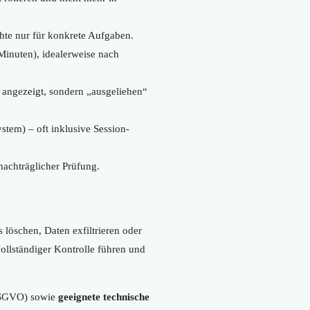
te nur für konkrete Aufgaben.
Minuten), idealerweise nach
angezeigt, sondern „ausgeliehen“
stem) – oft inklusive Session-
nachträglicher Prüfung.
löschen, Daten exfiltrieren oder
ollständiger Kontrolle führen und
 DSGVO) sowie
geeignete technische