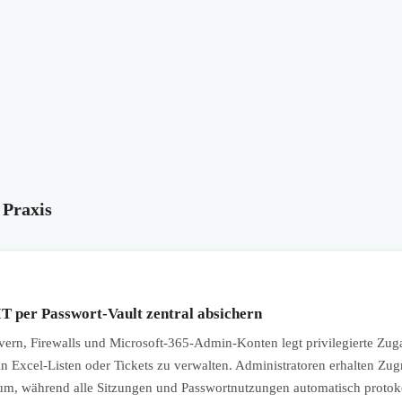
 Praxis
IT per Passwort-Vault zentral absichern
ern, Firewalls und Microsoft-365-Admin-Konten legt privilegierte Zug
e in Excel-Listen oder Tickets zu verwalten. Administratoren erhalten Zu
aum, während alle Sitzungen und Passwortnutzungen automatisch protokol