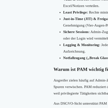
Excel/Notizen verteilen.
Least Privilege:
Rechte minim
Just-in-Time (JIT) & Freiga
Genehmigung (Vier-Augen-Pr
Sichere Sessions:
Admin-Zugri
oder der Login wird vermittelt
Logging & Monitoring:
Jede 
Aufzeichnung.
Notfallzugang („Break Glas
Warum ist PAM wichtig f
Angreifer zielen häufig auf Admin-
Spuren verwischen. PAM reduziert di
weil privilegierte Tätigkeiten sicht
Aus DSGVO-Sicht unterstützt PAM z