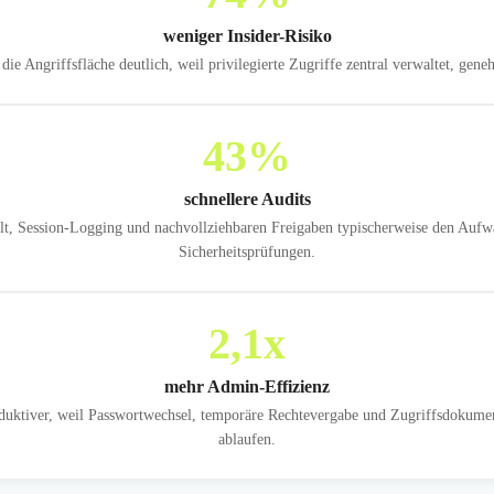
weniger Insider-Risiko
 Angriffsfläche deutlich, weil privilegierte Zugriffe zentral verwaltet, gene
43
%
schnellere Audits
t, Session-Logging und nachvollziehbaren Freigaben typischerweise den Aufw
Sicherheitsprüfungen.
2,1
x
mehr Admin-Effizienz
uktiver, weil Passwortwechsel, temporäre Rechtevergabe und Zugriffsdokument
ablaufen.