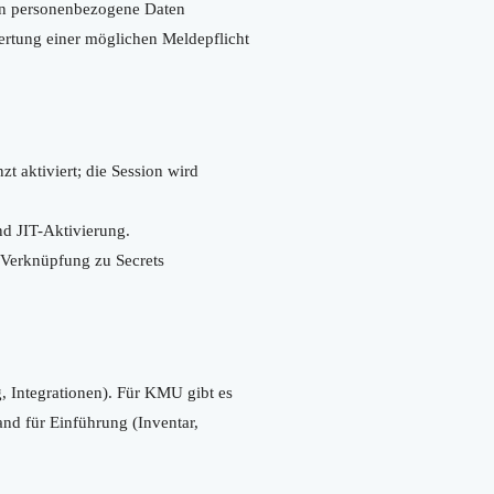
n personenbezogene Daten
ertung einer möglichen Meldepflicht
 aktiviert; die Session wird
nd JIT-Aktivierung.
 (Verknüpfung zu Secrets
, Integrationen). Für KMU gibt es
and für Einführung (Inventar,