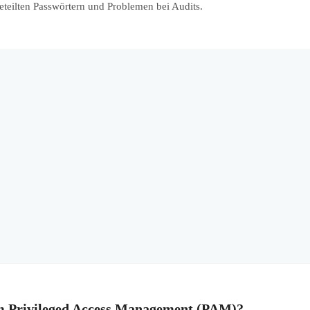
eteilten Passwörtern und Problemen bei Audits.
im Privileged Access Management (PAM)?