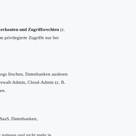
zerkonten und Zugriffsrechten
(z.
 privilegierte Zugriffe nur bei
 Logs löschen, Datenbanken auslesen
irewall-Admin, Cloud-Admin (z. B.
en.
 SaaS, Datenbanken,
 rotieren und nicht mehr in