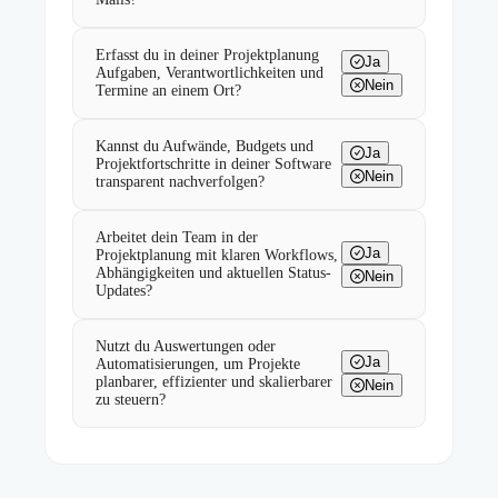
Erfasst du in deiner Projektplanung
Ja
Aufgaben, Verantwortlichkeiten und
Nein
Termine an einem Ort?
Kannst du Aufwände, Budgets und
Ja
Projektfortschritte in deiner Software
Nein
transparent nachverfolgen?
Arbeitet dein Team in der
Ja
Projektplanung mit klaren Workflows,
Abhängigkeiten und aktuellen Status-
Nein
Updates?
Nutzt du Auswertungen oder
Ja
Automatisierungen, um Projekte
planbarer, effizienter und skalierbarer
Nein
zu steuern?