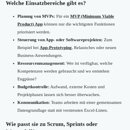
Welche Einsatzbereiche gibt es?
Planung von MVPs:
Für ein
MVP (Minimum Viable
Product) App
können nur die wichtigsten Funktionen
priorisiert werden.
Steuerung von App- oder Softwareprojekten:
Zum
Beispiel bei
App-Prototyping
, Relaunches oder neuen
Business-Anwendungen.
Ressourcenmanagement:
Wer ist verfügbar, welche
Kompetenzen werden gebraucht und wo entstehen
Engpässe?
Budgetkontrolle:
Aufwand, externe Kosten und
Projektphasen lassen sich besser überwachen.
Kommunikation:
Teams arbeiten mit einer gemeinsamen
Datengrundlage statt mit verstreuten Excel-Listen.
Wie passt sie zu Scrum, Sprints oder