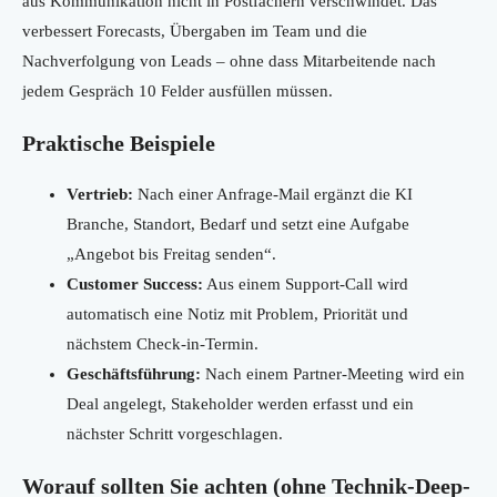
aus Kommunikation nicht in Postfächern verschwindet. Das
verbessert Forecasts, Übergaben im Team und die
Nachverfolgung von Leads – ohne dass Mitarbeitende nach
jedem Gespräch 10 Felder ausfüllen müssen.
Praktische Beispiele
Vertrieb:
Nach einer Anfrage-Mail ergänzt die KI
Branche, Standort, Bedarf und setzt eine Aufgabe
„Angebot bis Freitag senden“.
Customer Success:
Aus einem Support-Call wird
automatisch eine Notiz mit Problem, Priorität und
nächstem Check-in-Termin.
Geschäftsführung:
Nach einem Partner-Meeting wird ein
Deal angelegt, Stakeholder werden erfasst und ein
nächster Schritt vorgeschlagen.
Worauf sollten Sie achten (ohne Technik-Deep-