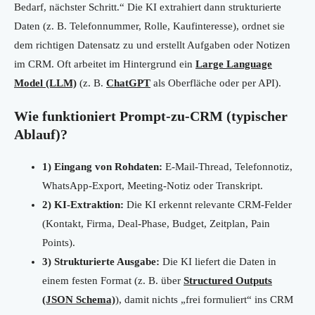
Bedarf, nächster Schritt.“ Die KI extrahiert dann strukturierte
Daten (z. B. Telefonnummer, Rolle, Kaufinteresse), ordnet sie
dem richtigen Datensatz zu und erstellt Aufgaben oder Notizen
im CRM. Oft arbeitet im Hintergrund ein
Large Language
Model (LLM)
(z. B.
ChatGPT
als Oberfläche oder per API).
Wie funktioniert Prompt-zu-CRM (typischer
Ablauf)?
1) Eingang von Rohdaten:
E-Mail-Thread, Telefonnotiz,
WhatsApp-Export, Meeting-Notiz oder Transkript.
2) KI-Extraktion:
Die KI erkennt relevante CRM-Felder
(Kontakt, Firma, Deal-Phase, Budget, Zeitplan, Pain
Points).
3) Strukturierte Ausgabe:
Die KI liefert die Daten in
einem festen Format (z. B. über
Structured Outputs
(JSON Schema)
), damit nichts „frei formuliert“ ins CRM