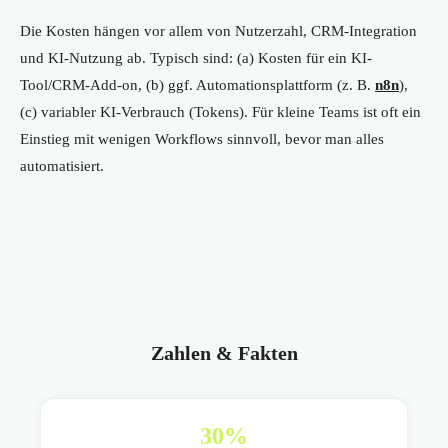
Die Kosten hängen vor allem von Nutzerzahl, CRM-Integration
und KI-Nutzung ab. Typisch sind: (a) Kosten für ein KI-
Tool/CRM-Add-on, (b) ggf. Automationsplattform (z. B.
n8n
),
(c) variabler KI-Verbrauch (Tokens). Für kleine Teams ist oft ein
Einstieg mit wenigen Workflows sinnvoll, bevor man alles
automatisiert.
Zahlen & Fakten
30
%