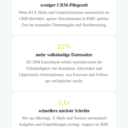
weniger CRM-Pflegezeit
Wenn KI E-Mails und Gesprächsnotizen automatisch ins
CRM überführt, sparen Vertriebsteams in KMU spürbar
Zeit bei manueller Dateneingabe und Nachbereitung.
22
%
mehr vollständige Datensätze
AI CRM Enrichment erhöht typischerweise die
Vollständigkeit von Kontakten, Aktivitäten und
Opportunity-Informationen, was Forecasts und Follow-
ups verlässlicher macht.
2,1
x
schnellere nächste Schritte
Wer aus Meetings, E-Mails und Notizen automatisch
Aufgaben und Empfehlungen erzeugt, reagiert im B2B-