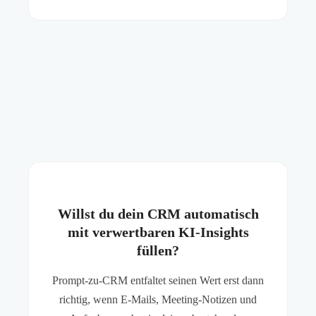
Willst du dein CRM automatisch
mit verwertbaren KI-Insights
füllen?
Prompt-zu-CRM entfaltet seinen Wert erst dann
richtig, wenn E-Mails, Meeting-Notizen und