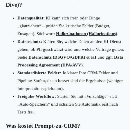
Dive)?
Datenqualität:
KI kann sich irren oder Dinge
„glattziehen“ – prüfen Sie kritische Felder (Budget,
Zusagen). Stichwort:
Halluzinationen (Hallucinations)
.
Datenschutz:
Klären Sie, welche Daten an den KI-Dienst
gehen, ob PII geschwärzt wird und welche Verträge gelten.
Siehe
Datenschutz (DSGVO/GDPR) & KI
und ggf.
Data
Processing Agreement (DPA/AVV)
.
Standardisierte Felder:
Je klarer Ihre CRM-Felder und
Pipeline-Stufen, desto besser sind die Ergebnisse (weniger
Interpretationsspielraum).
Freigabe-Workflow:
Starten Sie mit „Vorschläge“ statt
„Auto-Speichern“ und schalten Sie Automatik erst nach
Tests frei.
Was kostet Prompt-zu-CRM?