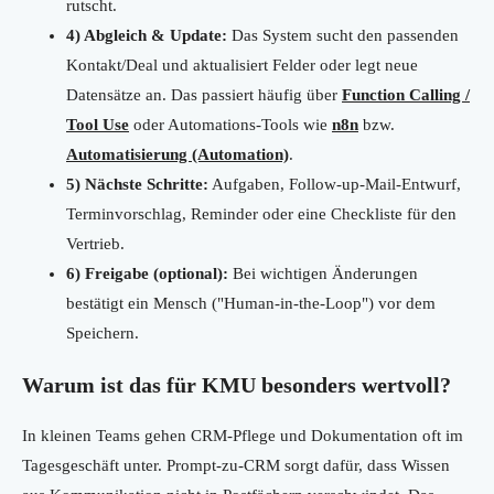
rutscht.
4) Abgleich & Update:
Das System sucht den passenden
Kontakt/Deal und aktualisiert Felder oder legt neue
Datensätze an. Das passiert häufig über
Function Calling /
Tool Use
oder Automations-Tools wie
n8n
bzw.
Automatisierung (Automation)
.
5) Nächste Schritte:
Aufgaben, Follow-up-Mail-Entwurf,
Terminvorschlag, Reminder oder eine Checkliste für den
Vertrieb.
6) Freigabe (optional):
Bei wichtigen Änderungen
bestätigt ein Mensch ("Human-in-the-Loop") vor dem
Speichern.
Warum ist das für KMU besonders wertvoll?
In kleinen Teams gehen CRM-Pflege und Dokumentation oft im
Tagesgeschäft unter. Prompt-zu-CRM sorgt dafür, dass Wissen