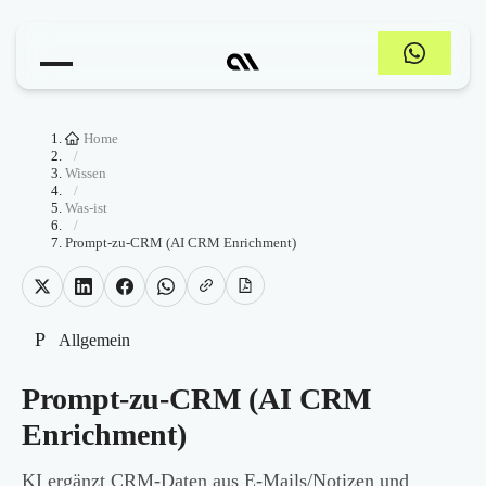
Home
/
Wissen
/
Was-ist
/
Prompt-zu-CRM (AI CRM Enrichment)
P
Allgemein
Prompt-zu-CRM (AI CRM
Enrichment)
KI ergänzt CRM-Daten aus E-Mails/Notizen und