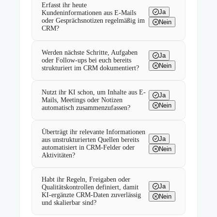
Erfasst ihr heute
Ja
Kundeninformationen aus E-Mails
oder Gesprächsnotizen regelmäßig im
Nein
CRM?
Werden nächste Schritte, Aufgaben
Ja
oder Follow-ups bei euch bereits
Nein
strukturiert im CRM dokumentiert?
Nutzt ihr KI schon, um Inhalte aus E-
Ja
Mails, Meetings oder Notizen
Nein
automatisch zusammenzufassen?
Überträgt ihr relevante Informationen
Ja
aus unstrukturierten Quellen bereits
automatisiert in CRM-Felder oder
Nein
Aktivitäten?
Habt ihr Regeln, Freigaben oder
Ja
Qualitätskontrollen definiert, damit
KI-ergänzte CRM-Daten zuverlässig
Nein
und skalierbar sind?