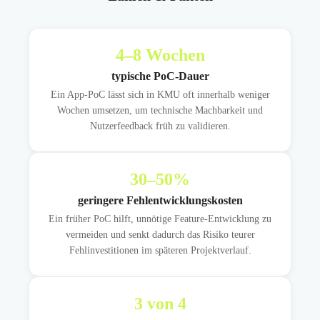
4
–8 Wochen
typische PoC-Dauer
Ein App-PoC lässt sich in KMU oft innerhalb weniger
Wochen umsetzen, um technische Machbarkeit und
Nutzerfeedback früh zu validieren.
30
–50%
geringere Fehlentwicklungskosten
Ein früher PoC hilft, unnötige Feature-Entwicklung zu
vermeiden und senkt dadurch das Risiko teurer
Fehlinvestitionen im späteren Projektverlauf.
3
von 4