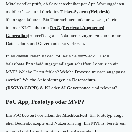
Mittelständler prüft, ob Servicetechniker per App Wartungsdaten
mobil erfassen und direkt ins
Ticket-System (Helpdesk)
übertragen können. Ein Unternehmen möchte wissen, ob ein
interner KI-Chatbot mit
RAG (Retrieval-Augmented
Generation)
zuverlässig auf Dokumente zugreifen kann, ohne
Datenschutz und Governance zu verletzen.
In all diesen Fällen ist der PoC kein Selbstzweck. Er soll
belastbare Entscheidungsgrundlagen schaffen: Lohnt sich ein
MVP? Welche Daten fehlen? Welche Prozesse müssen angepasst
werden? Welche Anforderungen an
Datenschutz
(DSGVO/GDPR) & KI
oder
AI Governance
sind relevant?
PoC App, Prototyp oder MVP?
Ein PoC beweist vor allem die
Machbarkeit
. Ein Prototyp zeigt
eher Bedienkonzepte und Nutzerführung. Ein MVP ist bereits ein
minimal nutzbares Produkt für echte Anwender. Für