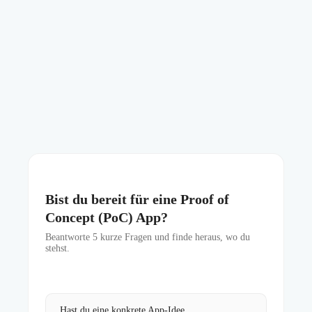
Bist du bereit für eine Proof of
Concept (PoC) App?
Beantworte
5
kurze Fragen und finde heraus, wo du
stehst.
Hast du eine konkrete App-Idee,