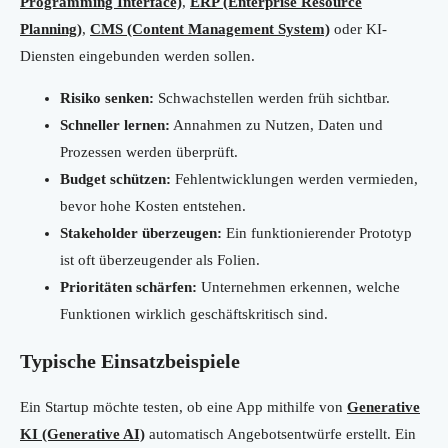
Programming Interface)
,
ERP (Enterprise Resource
Planning)
,
CMS (Content Management System)
oder KI-
Diensten eingebunden werden sollen.
Risiko senken:
Schwachstellen werden früh sichtbar.
Schneller lernen:
Annahmen zu Nutzen, Daten und
Prozessen werden überprüft.
Budget schützen:
Fehlentwicklungen werden vermieden,
bevor hohe Kosten entstehen.
Stakeholder überzeugen:
Ein funktionierender Prototyp
ist oft überzeugender als Folien.
Prioritäten schärfen:
Unternehmen erkennen, welche
Funktionen wirklich geschäftskritisch sind.
Typische Einsatzbeispiele
Ein Startup möchte testen, ob eine App mithilfe von
Generative
KI (Generative AI)
automatisch Angebotsentwürfe erstellt. Ein