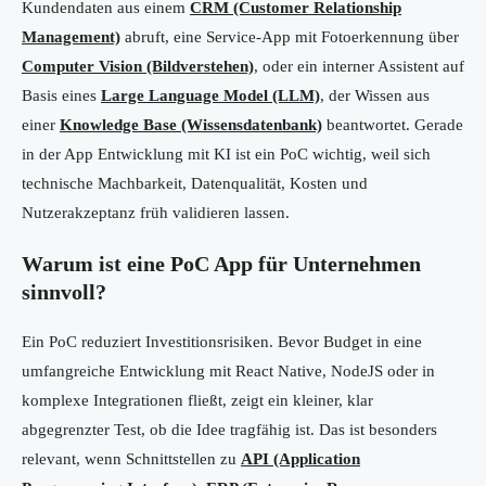
Kundendaten aus einem
CRM (Customer Relationship
Management)
abruft, eine Service-App mit Fotoerkennung über
Computer Vision (Bildverstehen)
, oder ein interner Assistent auf
Basis eines
Large Language Model (LLM)
, der Wissen aus
einer
Knowledge Base (Wissensdatenbank)
beantwortet. Gerade
in der App Entwicklung mit KI ist ein PoC wichtig, weil sich
technische Machbarkeit, Datenqualität, Kosten und
Nutzerakzeptanz früh validieren lassen.
Warum ist eine PoC App für Unternehmen
sinnvoll?
Ein PoC reduziert Investitionsrisiken. Bevor Budget in eine
umfangreiche Entwicklung mit React Native, NodeJS oder in
komplexe Integrationen fließt, zeigt ein kleiner, klar
abgegrenzter Test, ob die Idee tragfähig ist. Das ist besonders
relevant, wenn Schnittstellen zu
API (Application