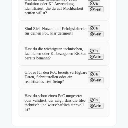
Ja
Funktion oder KI-Anwendung
identifiziert, die du auf Machbarkeit
Nein
prüfen willst?
Ja
Sind Ziel, Nutzen und Erfolgskriterien
für deinen PoC klar definiert?
Nein
Hast du die wichtigsten technischen,
Ja
fachlichen oder KI-bezogenen Risiken
Nein
bereits benannt?
Gibt es für den PoC bereits verfügbare
Ja
Daten, Schnittstellen oder ein
Nein
realistisches Test-Setup?
Hast du schon einen PoC umgesetzt
Ja
oder validiert, der zeigt, dass die Idee
technisch und wirtschaftlich sinnvoll
Nein
ist?