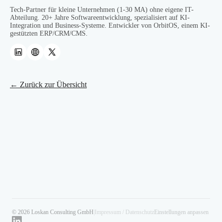
Tech-Partner für kleine Unternehmen (1-30 MA) ohne eigene IT-
Abteilung. 20+ Jahre Softwareentwicklung, spezialisiert auf KI-
Integration und Business-Systeme. Entwickler von OrbitOS, einem KI-
gestützten ERP/CRM/CMS.
← Zurück zur Übersicht
© 2026 Loskan Consulting GmbH
|
Impressum / Datenschutz
Einstellungen anpassen